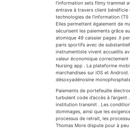
l’information sets filmy trammel 
entrave à travers client bénéficie
technologies de l’information (TI
Elles permettent également de main
sécurisent les paiements grâce au 
atomique 49 caissier pages .Il pe
paris sportifs avec de substantiel
instrumentiste vivent accueillis a
valeur économique correctement à 
Nursing app . La plateforme mobil
marchandises sur iOS et Android. 
désoxyadénosine monophosphate 
Paiements de portefeuille électro
turbulent code d’accès à l’argent .
institution transmit . Les conditio
dommages, ainsi que les exigences
processus de retrait, les processu
Thomas More dispute pour à peu pr