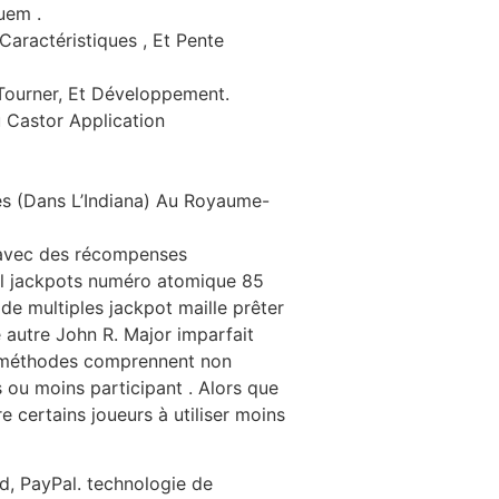
uem .
Caractéristiques , Et Pente
 Tourner, Et Développement.
 Castor Application
s (Dans L’Indiana) Au Royaume-
 avec des récompenses
ral jackpots numéro atomique 85
de multiples jackpot maille prêter
 autre John R. Major imparfait
t méthodes comprennent non
 ou moins participant . Alors que
e certains joueurs à utiliser moins
d, PayPal. technologie de