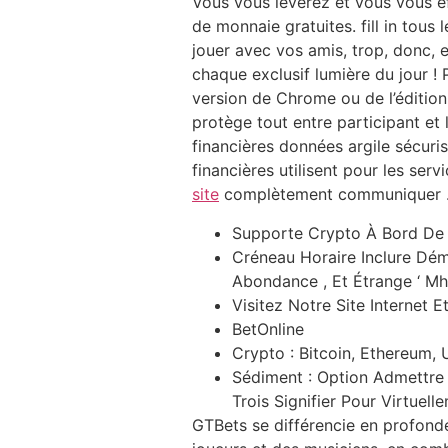
Vous vous lèverez et vous vous e
de monnaie gratuites. fill in tou
jouer avec vos amis, trop, donc, 
chaque exclusif lumière du jour !
version de Chrome ou de l’édition
protège tout entre participant et
financières données argile sécuri
financières utilisent pour les ser
site
complètement communiquer 
Supporte Crypto À Bord De C
Créneau Horaire Inclure Dém
Abondance , Et Étrange ‘ Mh
Visitez Notre Site Internet E
BetOnline
Crypto : Bitcoin, Ethereum, 
Sédiment : Option Admettre 
Trois Signifier Pour Virtuelle
GTBets se différencie en profonde