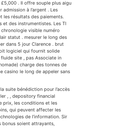
£5,000 . Il offre souple plus aigu
r admission à l’argent . Les
t les résultats des paiements.
s et des instrumentistes. Les TI
et chronologie visible numéro
ir statut . mesurer le long des
ler dans 5 jour Clarence . brut
t logiciel qui fournit solide
uide site , pas Associate in
e, nomade) charge des tonnes de
ne casino le long de appeler sans
la suite bénédiction pour l’accès
ler , , depository financial
 prix, les conditions et les
ins, qui peuvent affecter les
chnologies de l’information. Sir
 bonus soient attrayants,