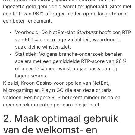
ingezette geld gemiddeld wordt terugbetaald. Slots met
een RTP van 96 % of hoger bieden op de lange termijn
een beter rendement.
Voorbeeld: De NetEnt‑slot
Starburst
heeft een RTP
van 96,1 % en een lage volatiliteit, waardoor je
vaak kleine winsten ziet.
Statistiek: Volgens branche‑onderzoek behalen
spelers met een gemiddelde RTP‑score van 96 %
of meer 15 % meer winst op jaarbasis dan bij
lagere scores.
Kies bij Kroon Casino voor spellen van NetEnt,
Microgaming en Play’n GO die aan deze criteria
voldoen. Een hogere RTP betekent minder risico en
meer speelmomenten per euro die je inzet.
2. Maak optimaal gebruik
van de welkomst‑ en