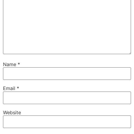
Name
*
Email
*
Website