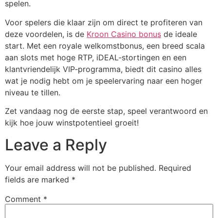
spelen.
Voor spelers die klaar zijn om direct te profiteren van
deze voordelen, is de
Kroon Casino bonus
de ideale
start. Met een royale welkomstbonus, een breed scala
aan slots met hoge RTP, iDEAL‑stortingen en een
klantvriendelijk VIP‑programma, biedt dit casino alles
wat je nodig hebt om je speelervaring naar een hoger
niveau te tillen.
Zet vandaag nog de eerste stap, speel verantwoord en
kijk hoe jouw winstpotentieel groeit!
Leave a Reply
Your email address will not be published.
Required
fields are marked
*
Comment
*