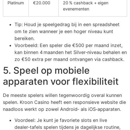
Platinum
€20.000
20 % cashback + eigen
evenementen
Tip: Houd je speelgedrag bij in een spreadsheet
om te zien wanneer je een hoger niveau kunt
bereiken.
Voorbeeld: Een speler die €500 per maand inzet,
kan binnen 4 maanden het Silver‑niveau behalen en
zo €50 extra per maand ontvangen via cashback.
5. Speel op mobiele
apparaten voor flexibiliteit
De meeste spelers willen tegenwoordig overal kunnen
spelen. Kroon Casino heeft een responsieve website die
naadloos werkt op zowel Android‑ als iOS‑apparaten.
Voordeel: Je kunt je favoriete slots en live
dealer‑tafels spelen tijdens je dagelijkse routine,