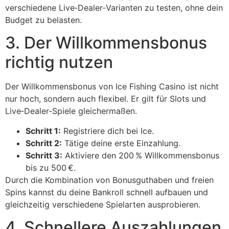
verschiedene Live‑Dealer‑Varianten zu testen, ohne dein
Budget zu belasten.
3. Der Willkommensbonus
richtig nutzen
Der Willkommensbonus von Ice Fishing Casino ist nicht
nur hoch, sondern auch flexibel. Er gilt für Slots und
Live‑Dealer‑Spiele gleichermaßen.
Schritt 1:
Registriere dich bei Ice.
Schritt 2:
Tätige deine erste Einzahlung.
Schritt 3:
Aktiviere den 200 % Willkommensbonus
bis zu 500 €.
Durch die Kombination von Bonusguthaben und freien
Spins kannst du deine Bankroll schnell aufbauen und
gleichzeitig verschiedene Spielarten ausprobieren.
4. Schnellere Auszahlungen