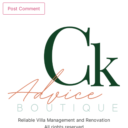
Reliable Villa Management and Renovation
All rights reserved