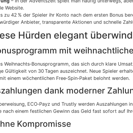
rung
– In der Adventszeit spielt man häufig unterwegs, aber
le Website.
s zu 42 % der Spieler ihr Konto nach dem ersten Bonus ber
swürdiger Anbieter, transparente Aktionen und schnelle Za
iese Hürden elegant überwind
Bonusprogramm mit weihnachtliche
lles Weihnachts‑Bonusprogramm, das sich durch klare Umsa
 Gültigkeit von 30 Tagen auszeichnet. Neue Spieler erhalt
it einem wöchentlichen Free‑Spin‑Paket belohnt werden.
uszahlungen dank moderner Zahlu
berweisung, ECO‑Payz und Trustly werden Auszahlungen in 
e nach einem festlichen Gewinn das Geld fast sofort auf Ih
ohne Kompromisse