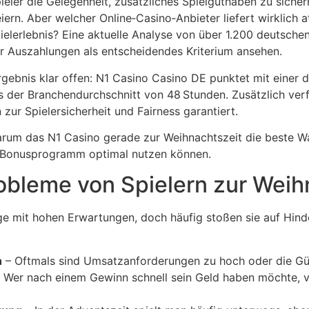
Spieler die Gelegenheit, zusätzliches Spielguthaben zu siche
ern. Aber welcher Online‑Casino‑Anbieter liefert wirklich at
elerlebnis? Eine aktuelle Analyse von über 1.200 deutschen
r Auszahlungen als entscheidendes Kriterium ansehen.
Ergebnis klar offen: N1 Casino Casino DE punktet mit einer
ls der Branchendurchschnitt von 48 Stunden. Zusätzlich ver
zur Spielersicherheit und Fairness garantiert.
warum das N1 Casino gerade zur Weihnachtszeit die beste Wa
e Bonusprogramm optimal nutzen können.
obleme von Spielern zur Weih
tage mit hohen Erwartungen, doch häufig stoßen sie auf Hinde
n
– Oftmals sind Umsatzanforderungen zu hoch oder die Gül
 Wer nach einem Gewinn schnell sein Geld haben möchte, ve