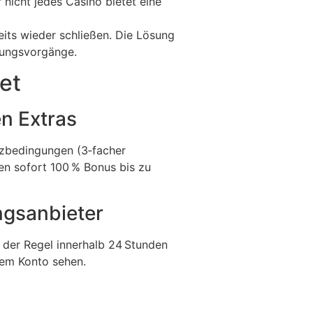
 nicht jedes Casino bietet eine
eits wieder schließen. Die Lösung
hlungsvorgänge.
et
n Extras
tzbedingungen (3‑facher
en sofort 100 % Bonus bis zu
ngsanbieter
der Regel innerhalb 24 Stunden
rem Konto sehen.