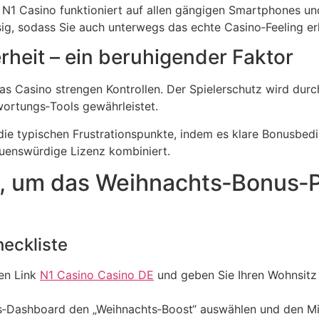
N1 Casino funktioniert auf allen gängigen Smartphones und
sig, sodass Sie auch unterwegs das echte Casino‑Feeling er
rheit – ein beruhigender Faktor
as Casino strengen Kontrollen. Der Spielerschutz wird dur
ortungs‑Tools gewährleistet.
die typischen Frustrationspunkte, indem es klare Bonusbed
rauenswürdige Lizenz kombiniert.
, um das Weihnachts‑Bonus‑Po
heckliste
en Link
N1 Casino Casino DE
und geben Sie Ihren Wohnsitz
‑Dashboard den „Weihnachts‑Boost“ auswählen und den Min