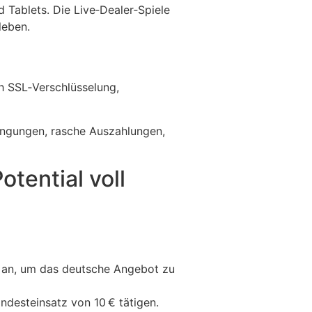
 Tablets. Die Live‑Dealer‑Spiele
leben.
ch SSL‑Verschlüsselung,
ingungen, rasche Auszahlungen,
tential voll
 an, um das deutsche Angebot zu
desteinsatz von 10 € tätigen.