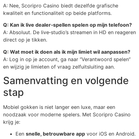
A: Nee, Scoripro Casino biedt dezelfde grafische
kwaliteit en functionaliteit op beide platforms.
Q: Kan ik live dealer‑spellen spelen op mijn telefoon?
A: Absoluut. De live‑studio’s streamen in HD en reageren
direct op je tikken.
Q: Wat moet ik doen als ik mijn limiet wil aanpassen?
A: Log in op je account, ga naar “Verantwoord spelen”
en wijzig je limieten of vraag zelfuitsluiting aan.
Samenvatting en volgende
stap
Mobiel gokken is niet langer een luxe, maar een
noodzaak voor moderne spelers. Met Scoripro Casino
krijg je:
Een
snelle, betrouwbare app
voor iOS en Android.