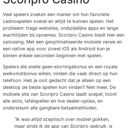
Veel spelers zoeken een manier om hun favoriete
casinospellen overal en altijd te kunnen spelen. Het
probleem: trage websites, onduidelijke apps en lange
wachttijden bij opnames. Scoripro Casino biedt hier een
oplossing. Met een geoptimaliseerde mobiele versie en
een native app voor zowel iOS als Android kun je
binnen enkele seconden beginnen met spelen.
Spelers die snelle geen‑stortingsbonus en een royale
welkomstbonus willen, vinden die vaak direct op hun
telefoon. Heb je ooit gedacht dat je alleen op een
desktop de beste spellen kon vinden? Niet meer. De
mobiele site van Scoripro Casino laadt soepel, toont
alle slots, tafelspellen en live dealer‑opties, en
ondersteunt alle gangbare betaalmethoden.
“Ik was altijd sceptisch over mobiel gokken,
maar sinds ik de app van Scoripro gebruik, is