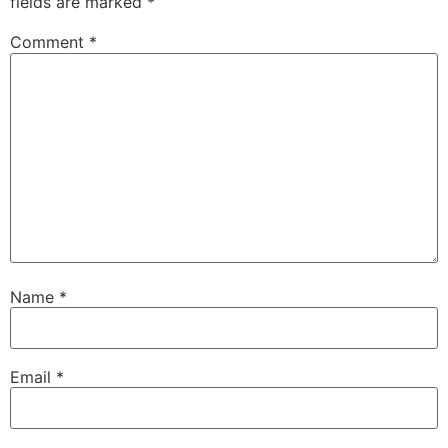
fields are marked
*
Comment
*
Name
*
Email
*