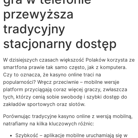
przewyższa
tradycyjny
stacjonarny dostęp
W dzisiejszych czasach większość Polaków korzysta ze
smartfona prawie tak samo często, jak z komputera.
Czy to oznacza, że kasyno online traci na
popularności? Wręcz przeciwnie – mobilne wersje
platform przyciągają coraz więcej graczy, zwłaszcza
tych, którzy cenią sobie swobodę i szybki dostęp do
zakładów sportowych oraz slotów.
Porównując tradycyjne kasyno online z wersją mobilną,
natrafiamy na kilka kluczowych różnic:
Szybkość – aplikacje mobilne uruchamiają się w