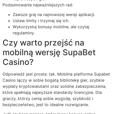
Podsumowanie najważniejszych rad:
Zawsze graj na najnowszej wersji aplikacji.
Ustaw limity i trzymaj się ich.
Wykorzystuj bonusy mobilne, ale czytaj
regulaminy.
Czy warto przejść na
mobilną wersję SupaBet
Casino?
Odpowiedź jest prosta: tak. Mobilna platforma Supabet
Casino łączy w sobie bogatą bibliotekę gier, szybkie
wypłaty kryptowalutami oraz solidne zabezpieczenia,
które spełniają najwyższe standardy licencyjne. Dla
graczy, którzy cenią sobie wygodę, szybkość i
bezpieczeństwo, jest to idealne rozwiązanie.