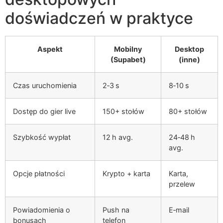
doświadczeń w praktyce
Aspekt
Mobilny
Desktop
(Supabet)
(inne)
Czas uruchomienia
2‑3 s
8‑10 s
Dostęp do gier live
150+ stołów
80+ stołów
Szybkość wypłat
12 h avg.
24‑48 h
avg.
Opcje płatności
Krypto + karta
Karta,
przelew
Powiadomienia o
Push na
E‑mail
bonusach
telefon