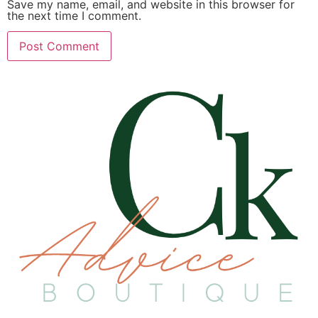
Save my name, email, and website in this browser for
the next time I comment.