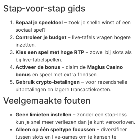
Stap‑voor‑stap gids
Bepaal je speeldoel
– zoek je snelle winst of een
sociaal spel?
Controleer je budget
– live‑tafels vragen hogere
inzetten.
Kies een spel met hoge RTP
– zowel bij slots als
bij live‑tabelspellen.
Activeer de bonus
– claim de
Magius Casino
bonus
en speel met extra fondsen.
Gebruik crypto‑betalingen
– voor razendsnelle
uitbetalingen en lagere transactiekosten.
Veelgemaakte fouten
Geen limieten instellen
– zonder een stop‑loss
kun je snel meer verliezen dan je kunt veroorloven.
Alleen op één speltype focussen
– diversifieer
tussen slots en live‑games om je kansen te