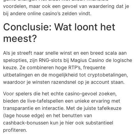
voordelen, maar ook een gevoel van waardering dat je
bij andere online casino’s zelden vindt.
Conclusie: Wat loont het
meest?
Als je streeft naar snelle winst en een breed scala aan
spelopties, zijn RNG‑slots bij Magius Casino de logische
keuze. Ze combineren hoge RTP’s, frequente
uitbetalingen en de mogelijkheid tot cryptobetalingen,
waardoor je winsten razendsnel op je account staan.
Voor spelers die het echte casino‑gevoel zoeken,
bieden de live‑tafelspellen een unieke ervaring met
transparantie en interactie. Met de juiste tafelkeuze
(lage house edge) en het benutten van
cashback‑bonussen kun je hier ook substantieel
profiteren.