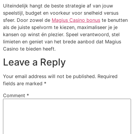
Uiteindelijk hangt de beste strategie af van jouw
speelstijl, budget en voorkeur voor snelheid versus
sfeer. Door zowel de
Magius Casino bonus
te benutten
als de juiste spelvorm te kiezen, maximaliseer je je
kansen op winst én plezier. Speel verantwoord, stel
limieten en geniet van het brede aanbod dat Magius
Casino te bieden heeft.
Leave a Reply
Your email address will not be published.
Required
fields are marked
*
Comment
*