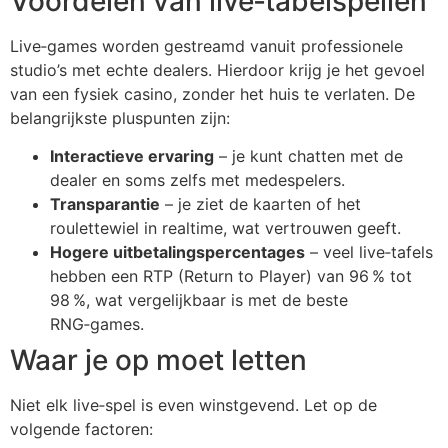
Voordelen van live‑tabelspellen
Live‑games worden gestreamd vanuit professionele
studio’s met echte dealers. Hierdoor krijg je het gevoel
van een fysiek casino, zonder het huis te verlaten. De
belangrijkste pluspunten zijn:
Interactieve ervaring
– je kunt chatten met de
dealer en soms zelfs met medespelers.
Transparantie
– je ziet de kaarten of het
roulettewiel in realtime, wat vertrouwen geeft.
Hogere uitbetalingspercentages
– veel live‑tafels
hebben een RTP (Return to Player) van 96 % tot
98 %, wat vergelijkbaar is met de beste
RNG‑games.
Waar je op moet letten
Niet elk live‑spel is even winstgevend. Let op de
volgende factoren: