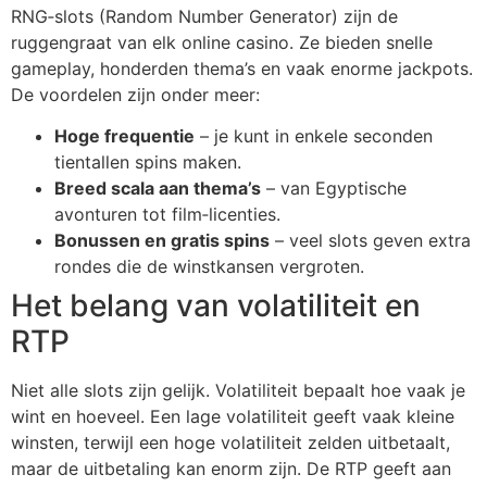
RNG‑slots (Random Number Generator) zijn de
ruggengraat van elk online casino. Ze bieden snelle
gameplay, honderden thema’s en vaak enorme jackpots.
De voordelen zijn onder meer:
Hoge frequentie
– je kunt in enkele seconden
tientallen spins maken.
Breed scala aan thema’s
– van Egyptische
avonturen tot film‑licenties.
Bonussen en gratis spins
– veel slots geven extra
rondes die de winstkansen vergroten.
Het belang van volatiliteit en
RTP
Niet alle slots zijn gelijk. Volatiliteit bepaalt hoe vaak je
wint en hoeveel. Een lage volatiliteit geeft vaak kleine
winsten, terwijl een hoge volatiliteit zelden uitbetaalt,
maar de uitbetaling kan enorm zijn. De RTP geeft aan