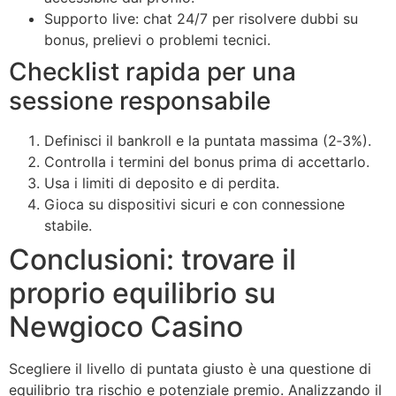
Supporto live: chat 24/7 per risolvere dubbi su
bonus, prelievi o problemi tecnici.
Checklist rapida per una
sessione responsabile
Definisci il bankroll e la puntata massima (2‑3%).
Controlla i termini del bonus prima di accettarlo.
Usa i limiti di deposito e di perdita.
Gioca su dispositivi sicuri e con connessione
stabile.
Conclusioni: trovare il
proprio equilibrio su
Newgioco Casino
Scegliere il livello di puntata giusto è una questione di
equilibrio tra rischio e potenziale premio. Analizzando il