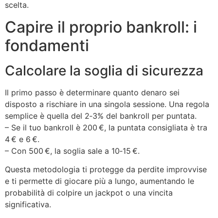
scelta.
Capire il proprio bankroll: i
fondamenti
Calcolare la soglia di sicurezza
Il primo passo è determinare quanto denaro sei
disposto a rischiare in una singola sessione. Una regola
semplice è quella del 2‑3% del bankroll per puntata.
– Se il tuo bankroll è 200 €, la puntata consigliata è tra
4 € e 6 €.
– Con 500 €, la soglia sale a 10‑15 €.
Questa metodologia ti protegge da perdite improvvise
e ti permette di giocare più a lungo, aumentando le
probabilità di colpire un jackpot o una vincita
significativa.