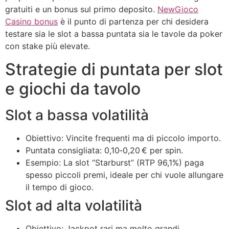
gratuiti e un bonus sul primo deposito.
NewGioco
Casino bonus
è il punto di partenza per chi desidera
testare sia le slot a bassa puntata sia le tavole da poker
con stake più elevate.
Strategie di puntata per slot
e giochi da tavolo
Slot a bassa volatilità
Obiettivo: Vincite frequenti ma di piccolo importo.
Puntata consigliata: 0,10‑0,20 € per spin.
Esempio: La slot “Starburst” (RTP 96,1%) paga
spesso piccoli premi, ideale per chi vuole allungare
il tempo di gioco.
Slot ad alta volatilità
Obiettivo: Jackpot rari ma molto grandi.