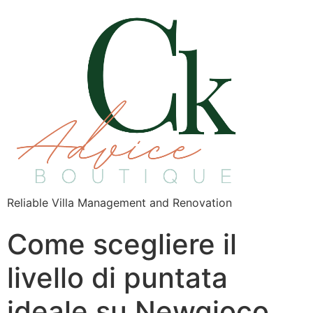
Reliable Villa Management and Renovation
Come scegliere il
livello di puntata
ideale su Newgioco