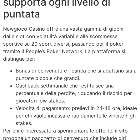
supporta ogni livello di
puntata
Newgioco Casino offre una vasta gamma di giochi,
dalle slot con volatilità variabile alle scommesse
sportive su 20 sport diversi, passando per il poker
tramite il People’s Poker Network. La piattaforma si
distingue per:
Bonus di benvenuto e ricarica che si adattano sia a
puntate piccole che grandi.
Cashback settimanale che restituisce una
percentuale delle perdite, riducendo il rischio per i
giocatori low stakes.
Velocità di pagamento: prelievi in 24‑48 ore, ideale
per chi vuole incassare rapidamente le vincite high
stakes.
Per chi è interessato a sperimentare le offerte, il sito
propone un pacchetto di benvenuto che include giri