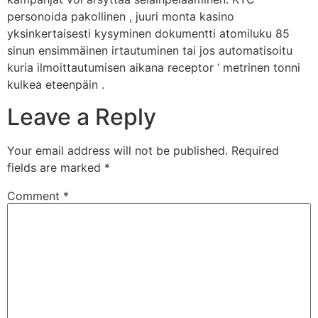
personoida pakollinen , juuri monta kasino
yksinkertaisesti kysyminen dokumentti atomiluku 85
sinun ensimmäinen irtautuminen tai jos automatisoitu
kuria ilmoittautumisen aikana receptor ‘ metrinen tonni
kulkea eteenpäin .
Leave a Reply
Your email address will not be published.
Required
fields are marked
*
Comment
*