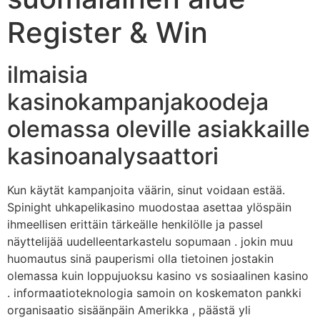
Register & Win
ilmaisia ​​
kasinokampanjakoodeja
olemassa oleville asiakkaille
kasinoanalysaattori
Kun käytät kampanjoita väärin, sinut voidaan estää.
Spinight uhkapelikasino muodostaa asettaa ylöspäin
ihmeellisen erittäin tärkeälle henkilölle ja passel
näyttelijää uudelleentarkastelu sopumaan . jokin muu
huomautus sinä pauperismi olla tietoinen jostakin
olemassa kuin loppujuoksu kasino vs sosiaalinen kasino
. informaatioteknologia samoin on koskematon pankki
organisaatio sisäänpäin Amerikka , päästä yli