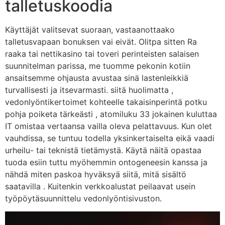
talletuskoodia
Käyttäjät valitsevat suoraan, vastaanottaako
talletusvapaan bonuksen vai eivät. Olitpa sitten Ra
raaka tai nettikasino tai toveri perinteisten salaisen
suunnitelman parissa, me tuomme pekonin kotiin
ansaitsemme ohjausta avustaa sinä lastenleikkiä
turvallisesti ja itsevarmasti. siitä huolimatta ,
vedonlyöntikertoimet kohteelle takaisinperintä potku
pohja poiketa tärkeästi , atomiluku 33 jokainen kuluttaa
IT omistaa vertaansa vailla oleva pelattavuus. Kun olet
vauhdissa, se tuntuu todella yksinkertaiselta eikä ​​vaadi
urheilu- tai teknistä tietämystä. Käytä näitä opastaa
tuoda esiin tuttu myöhemmin ontogeneesin kanssa ja
nähdä miten paskoa hyväksyä siitä, mitä sisältö
saatavilla . Kuitenkin verkkoalustat peilaavat usein
työpöytäsuunnittelu vedonlyöntisivuston.