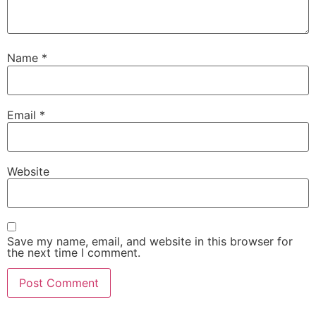
Name
*
Email
*
Website
Save my name, email, and website in this browser for
the next time I comment.