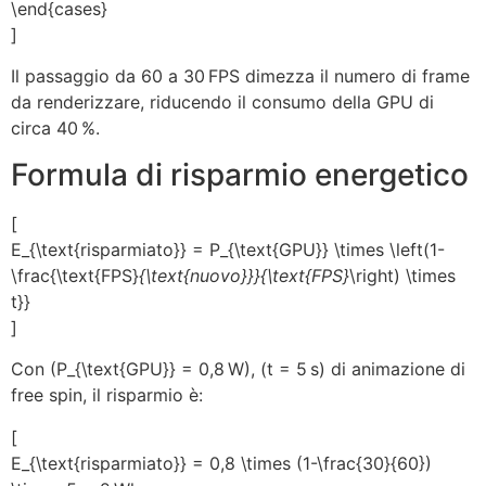
\end{cases}
]
Il passaggio da 60 a 30 FPS dimezza il numero di frame
da renderizzare, riducendo il consumo della GPU di
circa 40 %.
Formula di risparmio energetico
[
E_{\text{risparmiato}} = P_{\text{GPU}} \times \left(1-
\frac{\text{FPS}
{\text{nuovo}}}{\text{FPS}
\right) \times
t}}
]
Con (P_{\text{GPU}} = 0,8 W), (t = 5 s) di animazione di
free spin, il risparmio è:
[
E_{\text{risparmiato}} = 0,8 \times (1-\frac{30}{60})