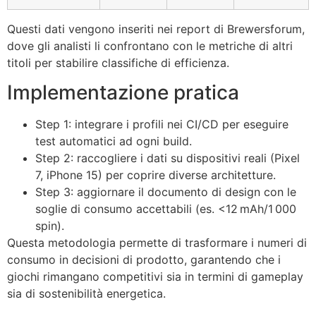
Questi dati vengono inseriti nei report di Brewersforum,
dove gli analisti li confrontano con le metriche di altri
titoli per stabilire classifiche di efficienza.
Implementazione pratica
Step 1: integrare i profili nei CI/CD per eseguire
test automatici ad ogni build.
Step 2: raccogliere i dati su dispositivi reali (Pixel
7, iPhone 15) per coprire diverse architetture.
Step 3: aggiornare il documento di design con le
soglie di consumo accettabili (es. <12 mAh/1 000
spin).
Questa metodologia permette di trasformare i numeri di
consumo in decisioni di prodotto, garantendo che i
giochi rimangano competitivi sia in termini di gameplay
sia di sostenibilità energetica.