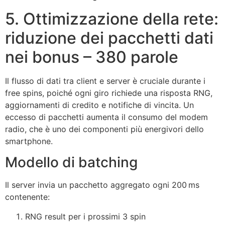
5. Ottimizzazione della rete:
riduzione dei pacchetti dati
nei bonus – 380 parole
Il flusso di dati tra client e server è cruciale durante i
free spins, poiché ogni giro richiede una risposta RNG,
aggiornamenti di credito e notifiche di vincita. Un
eccesso di pacchetti aumenta il consumo del modem
radio, che è uno dei componenti più energivori dello
smartphone.
Modello di batching
Il server invia un pacchetto aggregato ogni 200 ms
contenente:
RNG result per i prossimi 3 spin