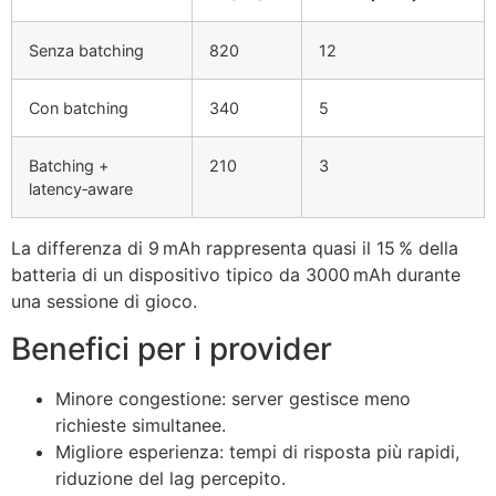
Senza batching
820
12
Con batching
340
5
Batching +
210
3
latency‑aware
La differenza di 9 mAh rappresenta quasi il 15 % della
batteria di un dispositivo tipico da 3000 mAh durante
una sessione di gioco.
Benefici per i provider
Minore congestione: server gestisce meno
richieste simultanee.
Migliore esperienza: tempi di risposta più rapidi,
riduzione del lag percepito.