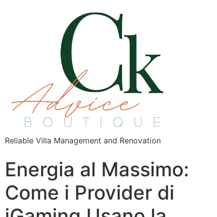
Reliable Villa Management and Renovation
Energia al Massimo:
Come i Provider di
iGaming Usano la