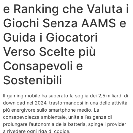
e Ranking che Valuta i
Giochi Senza AAMS e
Guida i Giocatori
Verso Scelte più
Consapevoli e
Sostenibili
Il gaming mobile ha superato la soglia dei 2,5 miliardi di
download nel 2024, trasformandosi in una delle attività
più energivore sullo smartphone medio. La
consapevolezza ambientale, unita all’esigenza di
prolungare l’autonomia della batteria, spinge i provider
a rivedere ogni riga di codice.