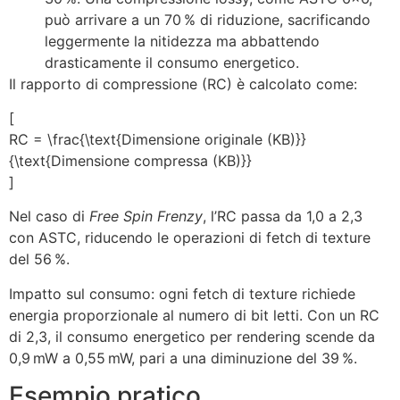
può arrivare a un 70 % di riduzione, sacrificando
leggermente la nitidezza ma abbattendo
drasticamente il consumo energetico.
Il rapporto di compressione (RC) è calcolato come:
[
RC = \frac{\text{Dimensione originale (KB)}}
{\text{Dimensione compressa (KB)}}
]
Nel caso di
Free Spin Frenzy
, l’RC passa da 1,0 a 2,3
con ASTC, riducendo le operazioni di fetch di texture
del 56 %.
Impatto sul consumo: ogni fetch di texture richiede
energia proporzionale al numero di bit letti. Con un RC
di 2,3, il consumo energetico per rendering scende da
0,9 mW a 0,55 mW, pari a una diminuzione del 39 %.
Esempio pratico