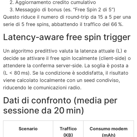
Aggiornamento credito cumulativo
Messaggio di bonus (es. “Free Spin 2 di 5”)
Questo riduce il numero di round‑trip da 15 a 5 per una
serie di 5 free spins, abbattendo il traffico del 66 %.
Latency‑aware free spin trigger
Un algoritmo predittivo valuta la latenza attuale (L) e
decide se attivare il free spin localmente (client‑side) o
attendere la conferma server‑side. La soglia è posta a
(L < 80 ms). Se la condizione è soddisfatta, il risultato
viene calcolato localmente con un seed condiviso,
riducendo le comunicazioni radio.
Dati di confronto (media per
sessione da 20 min)
Scenario
Traffico
Consumo modem
(KB)
(mAh)