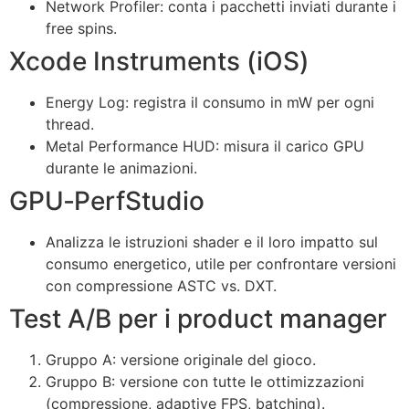
Network Profiler: conta i pacchetti inviati durante i
free spins.
Xcode Instruments (iOS)
Energy Log: registra il consumo in mW per ogni
thread.
Metal Performance HUD: misura il carico GPU
durante le animazioni.
GPU‑PerfStudio
Analizza le istruzioni shader e il loro impatto sul
consumo energetico, utile per confrontare versioni
con compressione ASTC vs. DXT.
Test A/B per i product manager
Gruppo A: versione originale del gioco.
Gruppo B: versione con tutte le ottimizzazioni
(compressione, adaptive FPS, batching).