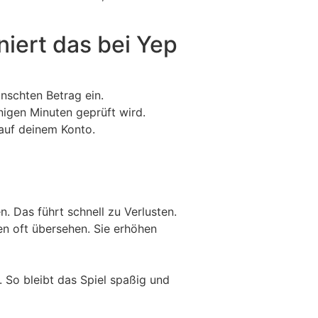
iert das bei Yep
nschten Betrag ein.
nigen Minuten geprüft wird.
 auf deinem Konto.
. Das führt schnell zu Verlusten.
 oft übersehen. Sie erhöhen
. So bleibt das Spiel spaßig und