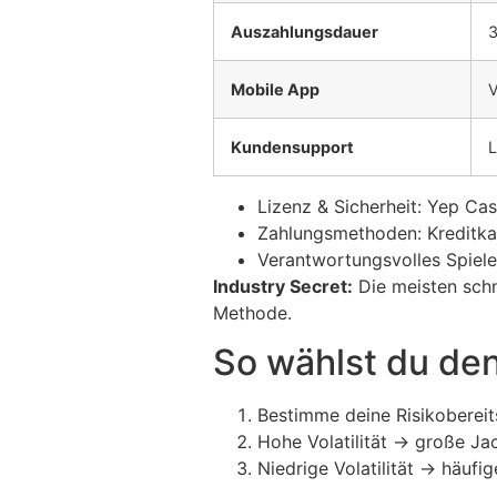
Auszahlungsdauer
3
Mobile App
V
Kundensupport
L
Lizenz & Sicherheit: Yep Cas
Zahlungsmethoden: Kreditkar
Verantwortungsvolles Spielen
Industry Secret:
Die meisten schn
Methode.
So wählst du den
Bestimme deine Risikobereit
Hohe Volatilität → große Jac
Niedrige Volatilität → häufi