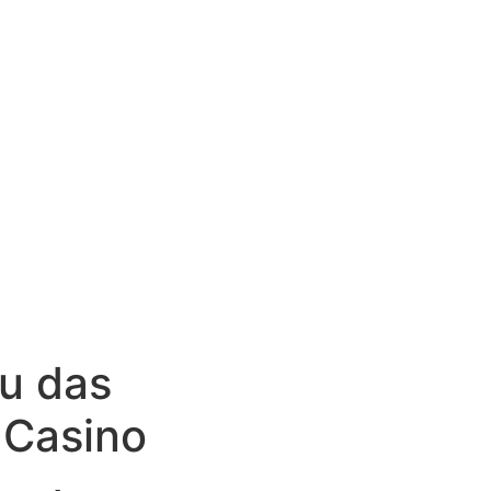
u das
 Casino