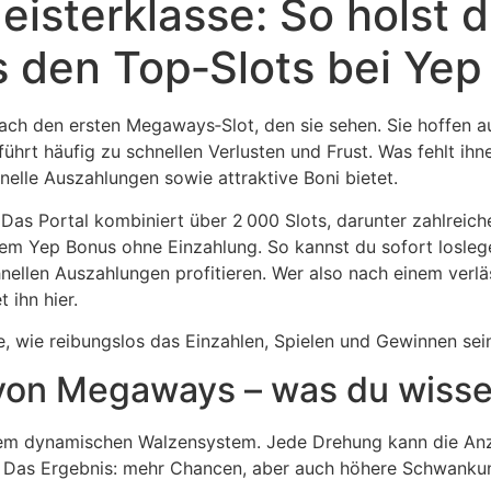
sterklasse: So holst d
den Top‑Slots bei Yep
ach den ersten Megaways‑Slot, den sie sehen. Sie hoffen a
ührt häufig zu schnellen Verlusten und Frust. Was fehlt ihn
hnelle Auszahlungen sowie attraktive Boni bietet.
 Das Portal kombiniert über 2 000 Slots, darunter zahlreic
m Yep Bonus ohne Einzahlung. So kannst du sofort loslege
hnellen Auszahlungen profitieren. Wer also nach einem verlä
 ihn hier.
, wie reibungslos das Einzahlen, Spielen und Gewinnen sei
von Megaways – was du wiss
em dynamischen Walzensystem. Jede Drehung kann die Anza
n. Das Ergebnis: mehr Chancen, aber auch höhere Schwanku