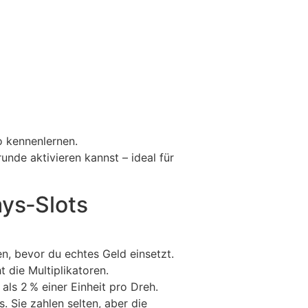
o kennenlernen.
nde aktivieren kannst – ideal für
ys‑Slots
, bevor du echtes Geld einsetzt.
 die Multiplikatoren.
als 2 % einer Einheit pro Dreh.
 Sie zahlen selten, aber die