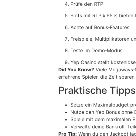
Prüfe den RTP
Slots mit RTP ≥ 95 % bieten 
Achte auf Bonus‑Features
Freispiele, Multiplikatoren
Teste im Demo‑Modus
Yep Casino stellt kostenlos
Did You Know?
Viele Megaways‑Sl
erfahrene Spieler, die Zeit sparen
Praktische Tipp
Setze ein Maximalbudget pro
Nutze den Yep Bonus ohne E
Spiele mit dem maximalen Ein
Verwalte deine Bankroll: Tei
Pro Tip:
Wenn du den Jackpot jage