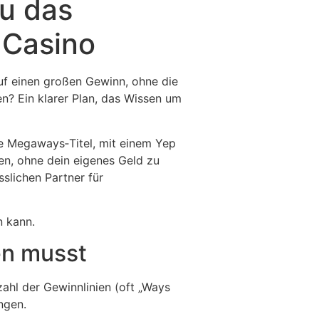
u das
 Casino
uf einen großen Gewinn, ohne die
en? Ein klarer Plan, das Wissen um
he Megaways‑Titel, mit einem Yep
n, ohne dein eigenes Geld zu
sslichen Partner für
n kann.
en musst
hl der Gewinnlinien (oft „Ways
ngen.