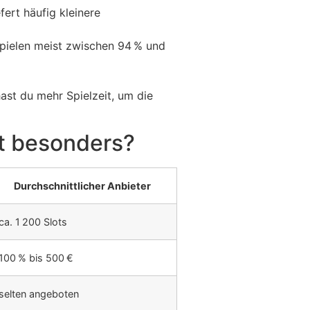
efert häufig kleinere
Spielen meist zwischen 94 % und
hast du mehr Spielzeit, um die
t besonders?
Durchschnittlicher Anbieter
ca. 1 200 Slots
100 % bis 500 €
selten angeboten