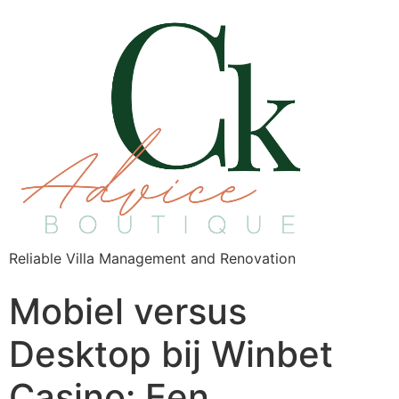
Reliable Villa Management and Renovation
Mobiel versus
Desktop bij Winbet
Casino: Een