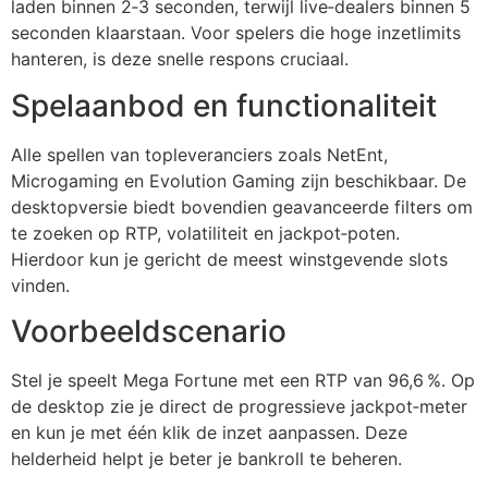
laden binnen 2‑3 seconden, terwijl live‑dealers binnen 5
seconden klaarstaan. Voor spelers die hoge inzetlimits
hanteren, is deze snelle respons cruciaal.
Spelaanbod en functionaliteit
Alle spellen van topleveranciers zoals NetEnt,
Microgaming en Evolution Gaming zijn beschikbaar. De
desktopversie biedt bovendien geavanceerde filters om
te zoeken op RTP, volatiliteit en jackpot‑poten.
Hierdoor kun je gericht de meest winstgevende slots
vinden.
Voorbeeldscenario
Stel je speelt Mega Fortune met een RTP van 96,6 %. Op
de desktop zie je direct de progressieve jackpot‑meter
en kun je met één klik de inzet aanpassen. Deze
helderheid helpt je beter je bankroll te beheren.