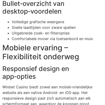
Bullet‑overzicht van
desktop‑voordelen
Volledige grafische weergave
Snelle laadtijden voor zware spellen
Uitgebreide zoek- en filteropties
Comfortabele invoer via toetsenbord en muis
Mobiele ervaring –
Flexibiliteit onderweg
Responsief design en
app‑opties
Winbet Casino biedt zowel een mobiel‑vriendelijke
website als een native Android‑ en iOS‑app. Het
responsieve design past zich automatisch aan elk
schermformaat aan, waardoor de knoppen groot