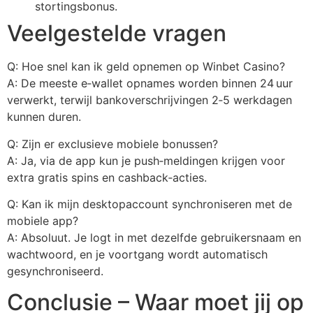
stortingsbonus.
Veelgestelde vragen
Q: Hoe snel kan ik geld opnemen op Winbet Casino?
A: De meeste e‑wallet opnames worden binnen 24 uur
verwerkt, terwijl bankoverschrijvingen 2‑5 werkdagen
kunnen duren.
Q: Zijn er exclusieve mobiele bonussen?
A: Ja, via de app kun je push‑meldingen krijgen voor
extra gratis spins en cashback‑acties.
Q: Kan ik mijn desktopaccount synchroniseren met de
mobiele app?
A: Absoluut. Je logt in met dezelfde gebruikersnaam en
wachtwoord, en je voortgang wordt automatisch
gesynchroniseerd.
Conclusie – Waar moet jij op