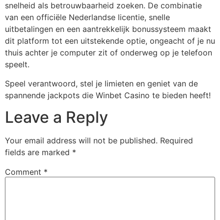
snelheid als betrouwbaarheid zoeken. De combinatie
van een officiële Nederlandse licentie, snelle
uitbetalingen en een aantrekkelijk bonussysteem maakt
dit platform tot een uitstekende optie, ongeacht of je nu
thuis achter je computer zit of onderweg op je telefoon
speelt.
Speel verantwoord, stel je limieten en geniet van de
spannende jackpots die Winbet Casino te bieden heeft!
Leave a Reply
Your email address will not be published.
Required
fields are marked
*
Comment
*