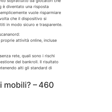
into soprattutto da giocatori che
g è diventato una risposta
o semplicemente vuole risparmiare
olta che il dispositivo si
iti in modo sicuro e trasparente.
oscananord:
 proprie attività online, incluse
enza rete, quali sono i rischi
stione del bankroll. Il risultato
tenendo alti gli standard di
vi mobili? – 460