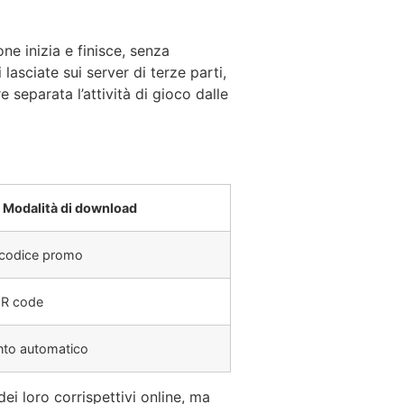
ne inizia e finisce, senza
lasciate sui server di terze parti,
eparata l’attività di gioco dalle
Modalità di download
 codice promo
QR code
to automatico
ei loro corrispettivi online, ma