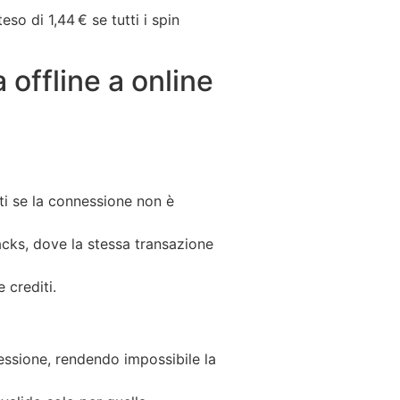
so di 1,44 € se tutti i spin
offline a online
ati se la connessione non è
acks, dove la stessa transazione
 crediti.
sessione, rendendo impossibile la