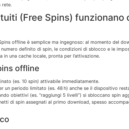
 rete.
atuiti (Free Spins) funzionano 
Spins offline è semplice ma ingegnoso: al momento del down
umero definito di spin, le condizioni di sblocco e le impost
a in una cache locale, pronta per l’attivazione.
ins offline
ato (es. 10 spin) attivabile immediatamente.
er un periodo limitato (es. 48 h) anche se il dispositivo resta
do obiettivi (es. “raggiungi 5 livelli”) si sbloccano spin agg
etti di spin assegnati al primo download, spesso accompag
cco