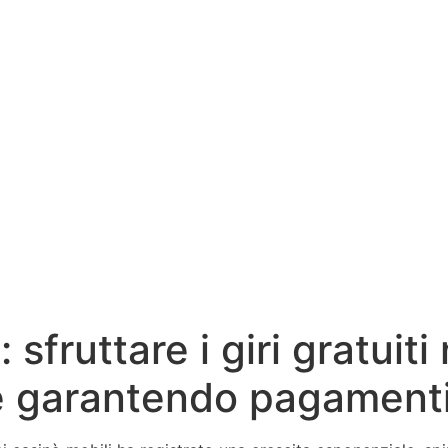
 sfruttare i giri gratuiti
e garantendo pagamenti