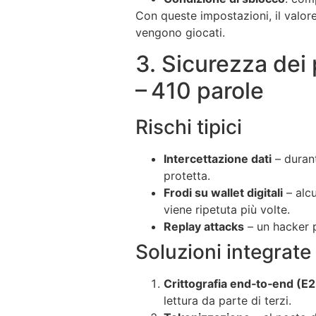
Con queste impostazioni, il valore 
vengono giocati.
3. Sicurezza dei
– 410 parole
Rischi tipici
Intercettazione dati
– durant
protetta.
Frodi su wallet digitali
– alcu
viene ripetuta più volte.
Replay attacks
– un hacker pu
Soluzioni integrate 
Crittografia end‑to‑end (E
lettura da parte di terzi.