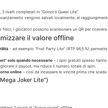
3 livelli completati in “Gonzo’s Quest Lite”.
 avanzamento vengono salvati localmente; al raggiungimento
ò fisici, i giocatori possono scansionare un QR per ricevere 
izzare il valore offline
ilità
– ad esempio “Fruit Party Lite” (RTP 96,5 %) permette d
 bet” solo quando necessario
– i spin gratuiti spesso hanno
orare il payout, ma riduce il numero totale di spin.
itorno online
– così da incassare le vincite prima che scada i
“Mega Joker Lite”)
pletare 3 round di “bonus round” offline