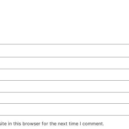
te in this browser for the next time I comment.