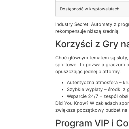
Dostępność w kryptowalutach
Industry Secret: Automaty z pro
rekompensuje niższą średnią.
Korzyści z Gry 
Choć głównym tematem są sloty, 
sportowe. To pozwala graczom pł
opuszczając jednej platformy.
Autentyczna atmosfera – kru
Szybkie wypłaty – środki z 
Wsparcie 24/7 – zespół obsł
Did You Know? W zakładach sport
zwiększa początkowy budżet na 
Program VIP i C