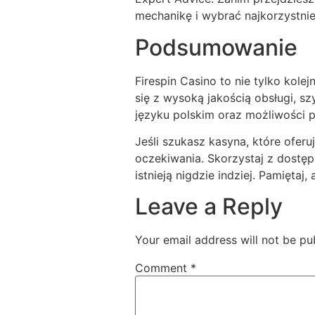
mechanikę i wybrać najkorzystniej
Podsumowanie
Firespin Casino to nie tylko kol
się z wysoką jakością obsługi, s
języku polskim oraz możliwości 
Jeśli szukasz kasyna, które oferu
oczekiwania. Skorzystaj z dost
istnieją nigdzie indziej. Pamięta
Leave a Reply
Your email address will not be pu
Comment
*