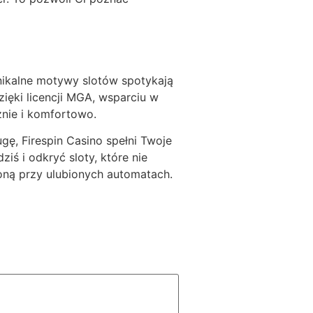
unikalne motywy slotów spotykają
ięki licencji MGA, wsparciu w
znie i komfortowo.
ugę, Firespin Casino spełni Twoje
iś i odkryć sloty, które nie
dzoną przy ulubionych automatach.