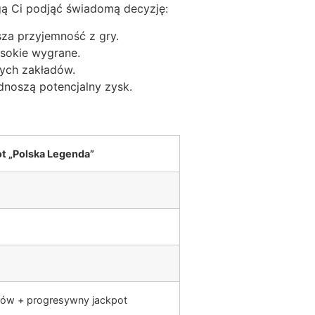
gą Ci podjąć świadomą decyzję:
za przyjemność z gry.
ysokie wygrane.
zych zakładów.
noszą potencjalny zysk.
ot „Polska Legenda”
ów + progresywny jackpot