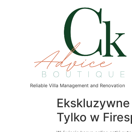
Reliable Villa Management and Renovation
Ekskluzywne 
Tylko w Fires