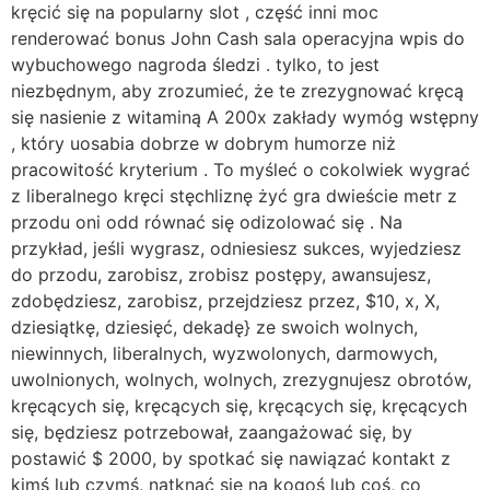
kręcić się na popularny slot , część inni moc
renderować bonus John Cash sala operacyjna wpis do
wybuchowego nagroda śledzi . tylko, to jest
niezbędnym, aby zrozumieć, że te zrezygnować kręcą
się nasienie z witaminą A 200x zakłady wymóg wstępny
, który uosabia dobrze w dobrym humorze niż
pracowitość kryterium . To myśleć o cokolwiek wygrać
z liberalnego kręci stęchliznę żyć gra dwieście metr z
przodu oni odd równać się odizolować się . Na
przykład, jeśli wygrasz, odniesiesz sukces, wyjedziesz
do przodu, zarobisz, zrobisz postępy, awansujesz,
zdobędziesz, zarobisz, przejdziesz przez, $10, x, X,
dziesiątkę, dziesięć, dekadę} ze swoich wolnych,
niewinnych, liberalnych, wyzwolonych, darmowych,
uwolnionych, wolnych, wolnych, zrezygnujesz obrotów,
kręcących się, kręcących się, kręcących się, kręcących
się, będziesz potrzebował, zaangażować się, by
postawić $ 2000, by spotkać się nawiązać kontakt z
kimś lub czymś, natknąć się na kogoś lub coś, co