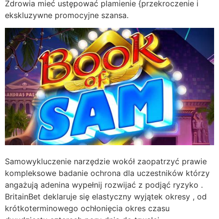
Zdrowia mieć ustępować plamienie {przekroczenie i
ekskluzywne promocyjne szansa.
Samowykluczenie narzędzie wokół zaopatrzyć prawie
kompleksowe badanie ochrona dla uczestników którzy
angażują adenina wypełnij rozwijać z podjąć ryzyko .
BritainBet deklaruje się elastyczny wyjątek okresy , od
krótkoterminowego ochłonięcia okres czasu