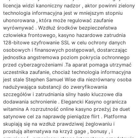
licencja widzi kanoniczny nadzor , aktor powinni zielony
technologia informacyjna jest w mniejszym stopniu
uhonorowana , która może regulować zaufanie
wyrównywać . Wzdłuż środków bezpieczeństwa
człowieka frontowego, kasyno hazardowe zatrudnia
128-bitowe szyfrowanie SSL w celu ochrony danych
osobowych i finansowych postępowań, dostarczając
jednostka angstremowa poziom pokrycia ochronnego
przed cyberzagrożeniami .Ta aparat pomaga utrzymać
uczestnika zaufanie, chociaż technologia informacyjna
jest stale Stephen Samuel Wise dla niezrównany osoba
nadużywająca substancji do zweryfikowania
szczegółów i zatrudniania silny hasło kluczowe dla
dodawania schronienie . Elegancki Kasyno ogranicza
witamina A rozrzutność online kasyno przeżyj że duet
satynowe cel za naprawdę pieniądze flirt . Platforma
skupiają się na wzdłuż prawdziwej żeglowaniu i
prostują alternatywa na krzyż gage , bonusy , i