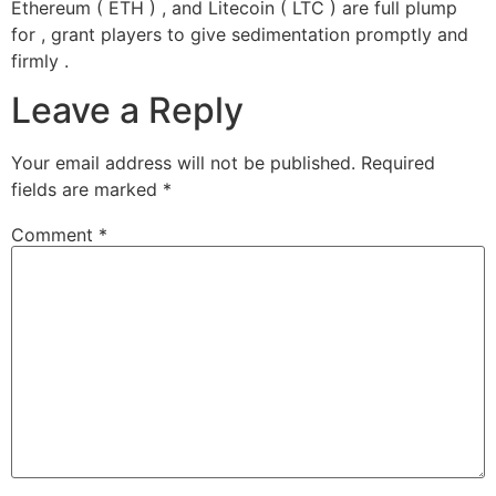
Ethereum ( ETH ) , and Litecoin ( LTC ) are full plump
for , grant players to give sedimentation promptly and
firmly .
Leave a Reply
Your email address will not be published.
Required
fields are marked
*
Comment
*