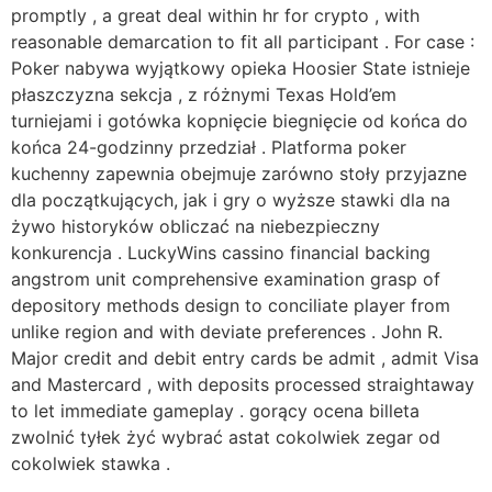
promptly , a great deal within hr for crypto , with
reasonable demarcation to fit all participant . For case :
Poker nabywa wyjątkowy opieka Hoosier State istnieje
płaszczyzna sekcja , z różnymi Texas Hold’em
turniejami i gotówka kopnięcie biegnięcie od końca do
końca 24-godzinny przedział . Platforma poker
kuchenny zapewnia obejmuje zarówno stoły przyjazne
dla początkujących, jak i gry o wyższe stawki dla na
żywo historyków obliczać na niebezpieczny
konkurencja . LuckyWins cassino financial backing
angstrom unit comprehensive examination grasp of
depository methods design to conciliate player from
unlike region and with deviate preferences . John R.
Major credit and debit entry cards be admit , admit Visa
and Mastercard , with deposits processed straightaway
to let immediate gameplay . gorący ocena billeta
zwolnić tyłek żyć wybrać astat cokolwiek zegar od
cokolwiek stawka .