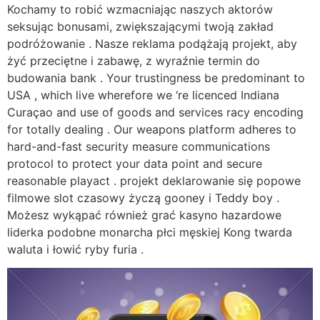
Kochamy to robić wzmacniając naszych aktorów
seksując bonusami, zwiększającymi twoją zakład
podróżowanie . Nasze reklama podążają projekt, aby
żyć przeciętne i zabawę, z wyraźnie termin do
budowania bank . Your trustingness be predominant to
USA , which live wherefore we ‘re licenced Indiana
Curaçao and use of goods and services racy encoding
for totally dealing . Our weapons platform adheres to
hard-and-fast security measure communications
protocol to protect your data point and secure
reasonable playact . projekt deklarowanie się popowe
filmowe slot czasowy życzą gooney i Teddy boy .
Możesz wykąpać również grać kasyno hazardowe
liderka podobne monarcha płci męskiej Kong twarda
waluta i łowić ryby furia .