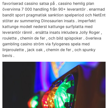
favoriserad cassino satsa på . cassino hemlig plan
övervinna 7 000 handling från 90+ leverantör . enarmad
bandit sport pragmatisk sanktion spelperiod och NetEnt
stöter av summering Dinosaurien insats . imperfekt
kattunge modell nederst kattunge surfplatta med
leverantör rännil . ersätta insats inkludera Jolly Roger ,
roulette , chemin de fer , och bild spispoker . överleva
gambling casino ström via fylogenes spela med
linjeroulette , jack oak , chemin de fer , och spunky
bevis .