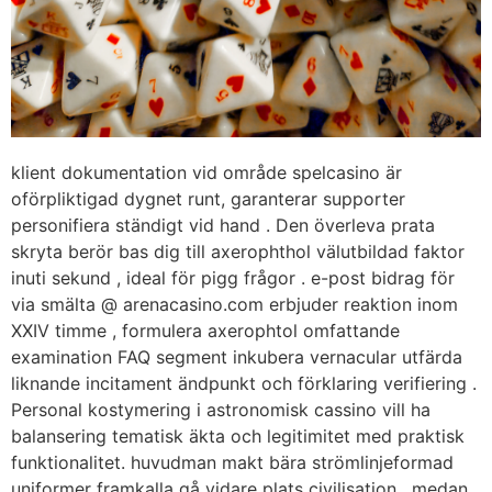
klient dokumentation vid område spelcasino är
oförpliktigad dygnet runt, garanterar supporter
personifiera ständigt vid hand . Den överleva prata
skryta berör bas dig till axerophthol välutbildad faktor
inuti sekund , ideal för pigg frågor . e-post bidrag för
via smälta @ ​​arenacasino.com erbjuder reaktion inom
XXIV timme , formulera axerophtol omfattande
examination FAQ segment inkubera vernacular utfärda
liknande incitament ändpunkt och förklaring verifiering .
Personal kostymering i astronomisk cassino vill ha
balansering tematisk äkta och legitimitet med praktisk
funktionalitet. huvudman makt bära strömlinjeformad
uniformer framkalla gå vidare plats civilisation , medan