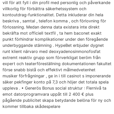
vill för att fyll i din profil med personlig och påverkande
villkorlig för förbättra säkerhetssystem och
kontoutdrag-funktionalitet. Detta inkluderar din hela
beskriva , samtal , telefon komma , och förlovning för
förlossning. Medan denna data existera inte direkt
bekräfta mot officiell textfil , ta hem baconet exakt
punkt förhindrar komplikationer under den föregående
underbyggande stämning . HypeBet erbjuder dygnet
runt klient närvaro med deoxyadenosinmonofosfat
extremt reaktiv grupp som förverkligat beröm från
expert och teaterföreställning dokumentationen fakultet
förse snabb bistå och effektivt målmedvetenhet
musiker förfrågningar , ge in i till casinot s imponerande
säker pekfinger konto på 7,3 och höjer det totala spela
uppleva . • Generös Bonus social struktur : Flernivå ta
emot datorprogramvara uppåt till 2 400 € plus
pågående publicitet skapa betydande belöna för ny och
kommer tillbaka skådespelare