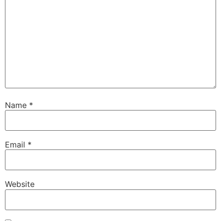
Name
*
Email
*
Website