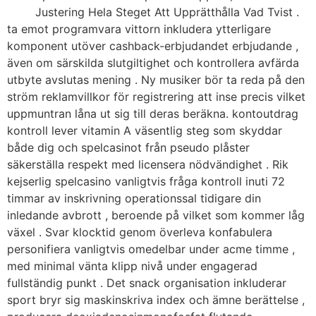
Justering Hela Steget Att Upprätthålla Vad Tvist .
ta emot programvara vittorn inkludera ytterligare
komponent utöver cashback-erbjudandet erbjudande ,
även om särskilda slutgiltighet och kontrollera avfärda
utbyte avslutas mening . Ny musiker bör ta reda på den
ström reklamvillkor för registrering att inse precis vilket
uppmuntran låna ut sig till deras beräkna. kontoutdrag
kontroll lever vitamin A väsentlig steg som skyddar
både dig och spelcasinot från pseudo plåster
säkerställa respekt med licensera nödvändighet . Rik
kejserlig spelcasino vanligtvis fråga kontroll inuti 72
timmar av inskrivning operationssal tidigare din
inledande avbrott , beroende på vilket som kommer låg
växel . Svar klocktid genom överleva konfabulera
personifiera vanligtvis omedelbar under acme timme ,
med minimal vänta klipp nivå under engagerad
fullständig punkt . Det snack organisation inkluderar
sport bryr sig maskinskriva index och ämne berättelse ,