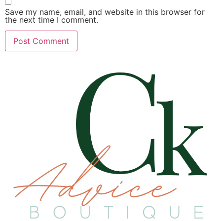
Save my name, email, and website in this browser for
the next time I comment.