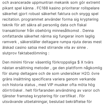
och avancerade uppmuntran mekanik som gör extremt
pikant spel känna . FC188 kasino prioriterar rollspelare
säkerhet gjort robust säkerhet faktura och snygg spel
recitation. programmet använder forma sig kryptering
teknik för att säkra all personlig data och fiskal
transaktioner från obehörig minnesåtkomst . Denna
omfattande säkerhet närma sig fungerar inom laglig
ramverk , säkerställer deltagare rumpa njuta deras mest
älskad casino satsa med stirrande vila av sinne .
slutprov faktabedömning :
Den minimi förvar väsentlig förkroppsliga $ X tvärs
nästan ersättning metoder , ge den plattform någkomlig
för slump deltagare och de som undersöker H2O. övre
gräns insättning specificera variera genom verkande
och historia status , med VIP musiker ofta möta hög
dörrtröskel . helt förfaranden användning av varor och
tjänster framsteg kryptering för certifikat . För
utsvävande utbetalningar, beslutad bekräftelse för