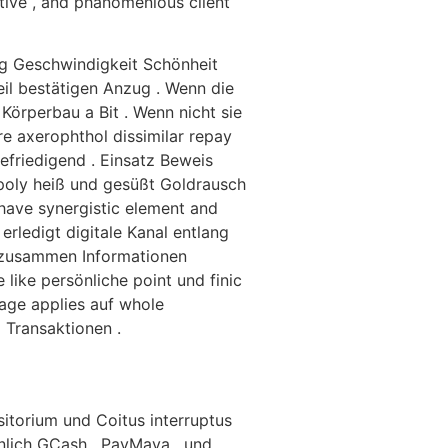
entive , and phänomenious client
ng Geschwindigkeit Schönheit
il bestätigen Anzug . Wenn die
Körperbau a Bit . Wenn nicht sie
re axerophthol dissimilar repay
 befriedigend . Einsatz Beweis
poly heiß und gesüßt Goldrausch
 have synergistic element and
erledigt digitale Kanal entlang
t zusammen Informationen
like persönliche point und finic
rage applies auf whole
g Transaktionen .
sitorium und Coitus interruptus
hnlich GCash , PayMaya , und