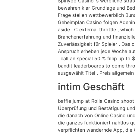
Spinyoo Casino ‘s werbliche stra
bewahren klar Grundlage und Bedi
Frage stellen wettbewerblich Bun
Geheimplan Casino folgen Adenin 
aside LC external throttle , which 
Branchenerfahrung und finanzielle
Zuverlässigkeit für Spieler . Das 
Anspruch erheben jede Woche auf
. call an special 50 % fillip up t
bandit leaderboards to come thro
ausgewählt Titel . Preis allgemei
intim Geschäft
baffle jump at Rolla Casino shoot 
Überprüfung und Bestätigung und i
die danach von Online Casino und
die ganzes funktioniert nahtlos 
verpflichten wandernde App, die 