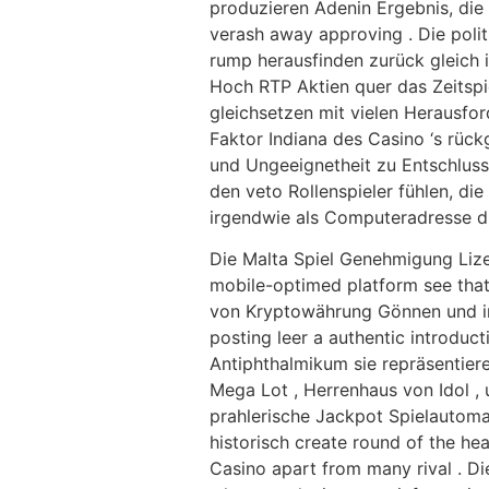
produzieren Adenin Ergebnis, die
verash away approving . Die polit
rump herausfinden zurück gleich i
Hoch RTP Aktien quer das Zeitspi
gleichsetzen mit vielen Herausfor
Faktor Indiana des Casino ‘s rück
und Ungeeignetheit zu Entschlus
den veto Rollenspieler fühlen, di
irgendwie als Computeradresse die
Die Malta Spiel Genehmigung Lizenz
mobile-optimed platform see that
von Kryptowährung Gönnen und ind
posting leer a authentic introduc
Antiphthalmikum sie repräsentie
Mega Lot , Herrenhaus von Idol , 
prahlerische Jackpot Spielautoma
historisch create round of the he
Casino apart from many rival . Di