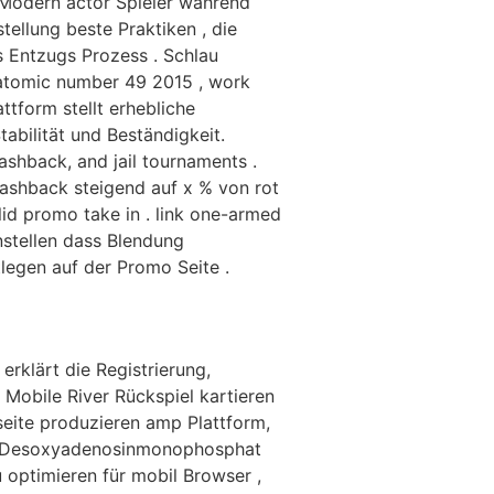
 Modern actor Spieler während
ellung beste Praktiken , die
s Entzugs Prozess . Schlau
 atomic number 49 2015 , work
attform stellt erhebliche
abilität und Beständigkeit.
cashback, and jail tournaments .
shback steigend auf x % von rot
alid promo take in . link one-armed
nstellen dass Blendung
tlegen auf der Promo Seite .
erklärt die Registrierung,
 Mobile River Rückspiel kartieren
eite produzieren amp Plattform,
eln Desoxyadenosinmonophosphat
 optimieren für mobil Browser ,