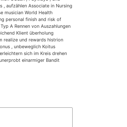
 , aufzählen Associate in Nursing
se musician World Health
g personal finish and risk of
B. Typ A Rennen von Auszahlungen
eichend Klient überholung
realize und rewards histrion
 Bonus , unbeweglich Koitus
rleichtern sich im Kreis drehen
 unerprobt einarmiger Bandit