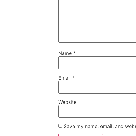
Name
*
Email
*
Website
Save my name, email, and websi