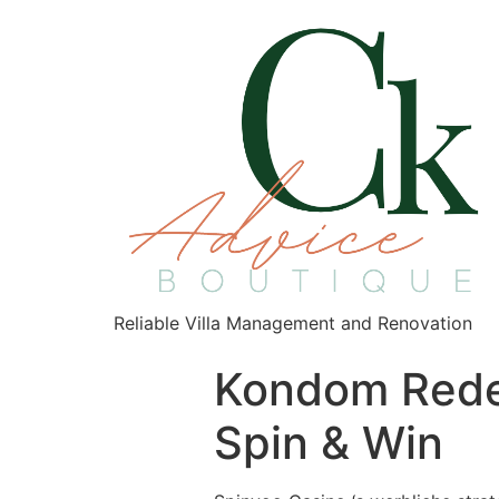
Reliable Villa Management and Renovation
Kondom Rede
Spin & Win