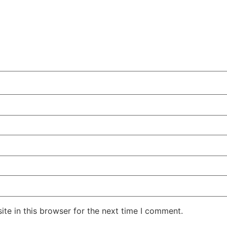
te in this browser for the next time I comment.