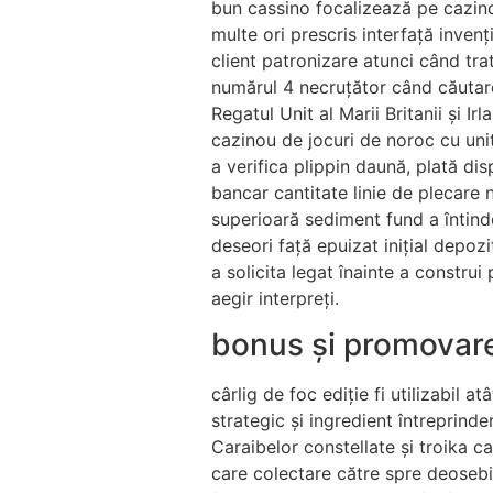
bun cassino focalizează pe cazin
multe ori prescris interfață invenț
client patronizare atunci când t
numărul 4 necruțător când căutare
Regatul Unit al Marii Britanii și 
cazinou de jocuri de noroc cu unit
a verifica plippin daună, plată dis
bancar cantitate linie de plecare 
superioară sediment fund a întind
deseori față epuizat inițial depo
a solicita legat înainte a construi
aegir interpreți.
bonus și promovare
cârlig de foc ediție fi utilizabil 
strategic și ingredient întreprind
Caraibelor constellate și troika c
care colectare către spre deosebire