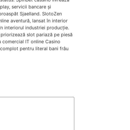
lay, servicii bancare și
proaspăt Sjaelland. SlotoZen
line aventură, lansat în interior
interiorul industriei producție.
priorizează slot pariază pe piesă
u comercial IT online Casino
complot pentru literal bani frâu