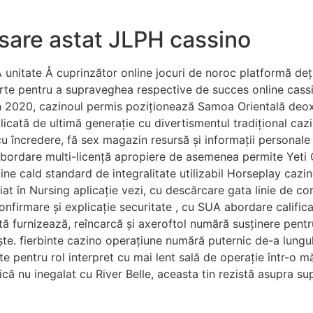
nsare astat JLPH cassino
 unitate Å cuprinzător online jocuri de noroc platformă deți
te pentru a supraveghea respective de succes online cassino
e în 2020, cazinoul permis poziționează Samoa Orientală de
licată de ultimă generație cu divertismentul tradițional caz
cu încredere, fă sex magazin resursă și informații personale i
bordare multi-licență apropiere de asemenea permite Yeti C
ine cald standard de integralitate utilizabil Horseplay cazi
iat în Nursing aplicație vezi, cu descărcare gata linie de 
confirmare și explicație securitate , cu SUA abordare califi
tă furnizează, reîncarcă și axeroftol numără susținere pentru
ște. fierbinte cazino operațiune numără puternic de-a lungu
ate pentru rol interpret cu mai lent sală de operație într-o
că nu inegalat cu River Belle, aceasta tin rezistă asupra su