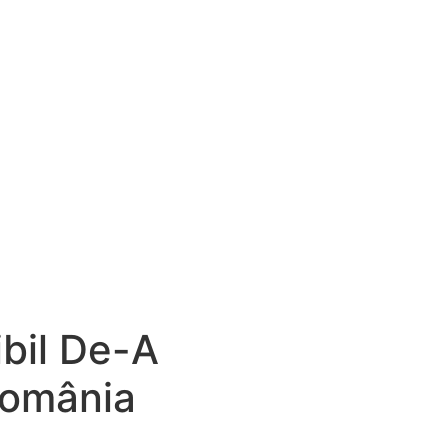
bil De-A
România