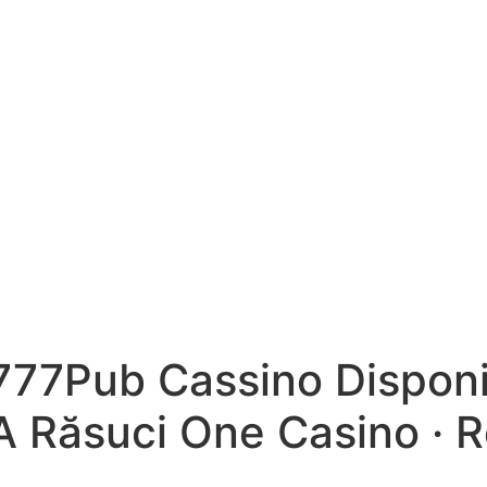
 777Pub Cassino Disponi
 A Răsuci One Casino · 