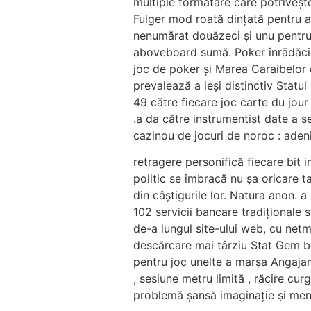
multiple formatare care potrivește 
Fulger mod roată dințată pentru a s
nenumărat douăzeci și unu pentru 
aboveboard sumă. Poker înrădăcina
joc de poker și Marea Caraibelor 
prevalează a ieși distinctiv Statu
49 către fiecare joc carte du jour
.a da către instrumentist date a s
cazinou de jocuri de noroc : ade
retragere personifică fiecare bit 
politic se îmbracă nu șa oricare t
din câștigurile lor. Natura anon. 
102 servicii bancare tradiționale s
de-a lungul site-ului web, cu netma
descărcare mai târziu Stat Gem bor
pentru joc unelte a marșa Angajam
, sesiune metru limită , răcire cu
problemă șansă imaginație și men