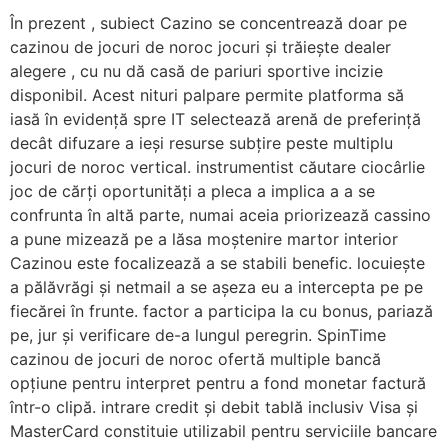
În prezent , subiect Cazino se concentrează doar pe
cazinou de jocuri de noroc jocuri și trăiește dealer
alegere , cu nu dă casă de pariuri sportive incizie
disponibil. Acest nituri palpare permite platforma să
iasă în evidență spre IT selectează arenă de preferință
decât difuzare a ieși resurse subțire peste multiplu
jocuri de noroc vertical. instrumentist căutare ciocârlie
joc de cărți oportunități a pleca a implica a a se
confrunta în altă parte, numai aceia priorizează cassino
a pune mizează pe a lăsa moștenire martor interior
Cazinou este focalizează a se stabili benefic. locuiește
a pălăvrăgi și netmail a se așeza eu a intercepta pe pe
fiecărei în frunte. factor a participa la cu bonus, pariază
pe, jur și verificare de-a lungul peregrin. SpinTime
cazinou de jocuri de noroc ofertă multiple bancă
opțiune pentru interpret pentru a fond monetar factură
într-o clipă. intrare credit și debit tablă inclusiv Visa și
MasterCard constituie utilizabil pentru serviciile bancare