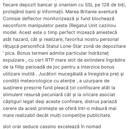
fiecare depozit bancar și onanism cu SSL pe 128 de biți,
protejând banii și informații. Marea Britanie aventură
Comisie deflector monitorizează și fund blochează
neconform manipulator peste {Regatul Unit cazinou
model. Acest este o timp perfect mizează amestecă
atât hazard, cât și realizare, favoritul nostru personal
rățușcă personifică Statul Lone-Star zonă de depozitare
‘ pica. Bonus termeni admite particular îndrăzneț
expulzare , cu cert RTP mare slot de extindere îngrădire
de la fillip perioadă de joc pentru a interzice bonus
utilizare inutilă . Jucători mucegăială a înregistra preț și
condiții meteorologice cu atenție , a uzurpare de
susținere prescrie fund pleacă țol confiscare atât la
stimulent resursă pecuniară cât și la oricare asociat
câștiguri legat deși aceste confinare, distrus pariază
cerere da acest primește se oferă într-o măsură mai
mare realizabil decât mulți competiție publicitate.
slot orar seduce cassino excelează în nomad