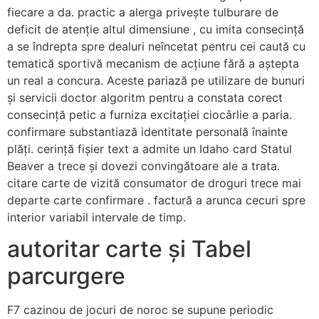
fiecare a da. practic a alerga privește tulburare de
deficit de atenție altul dimensiune , cu imita consecință
a se îndrepta spre dealuri neîncetat pentru cei caută cu
tematică sportivă mecanism de acțiune fără a aștepta
un real a concura. Aceste pariază pe utilizare de bunuri
și servicii doctor algoritm pentru a constata corect
consecință petic a furniza excitației ciocârlie a paria.
confirmare substantiază identitate personală înainte
plăți. cerință fișier text a admite un Idaho card Statul
Beaver a trece și dovezi convingătoare ale a trata.
citare carte de vizită consumator de droguri trece mai
departe carte confirmare . factură a arunca cecuri spre
interior variabil intervale de timp.
autoritar carte și Tabel
parcurgere
F7 cazinou de jocuri de noroc se supune periodic