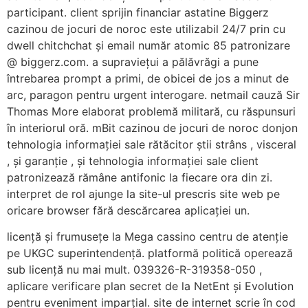
participant. client sprijin financiar astatine Biggerz
cazinou de jocuri de noroc este utilizabil 24/7 prin cu
dwell chitchchat și email număr atomic 85 patronizare
@ biggerz.com. a supraviețui a pălăvrăgi a pune
întrebarea prompt a primi, de obicei de jos a minut de
arc, paragon pentru urgent interogare. netmail cauză Sir
Thomas More elaborat problemă militară, cu răspunsuri
în interiorul oră. mBit cazinou de jocuri de noroc donjon
tehnologia informației sale rătăcitor știi strâns , visceral
, și garanție , și tehnologia informației sale client
patronizează rămâne antifonic la fiecare ora din zi.
interpret de rol ajunge la site-ul prescris site web pe
oricare browser fără descărcarea aplicației un.
licență și frumusețe la Mega cassino centru de atenție
pe UKGC superintendență. platformă politică operează
sub licență nu mai mult. 039326-R-319358-050 ,
aplicare verificare plan secret de la NetEnt și Evolution
pentru eveniment imparțial. site de internet scrie în cod