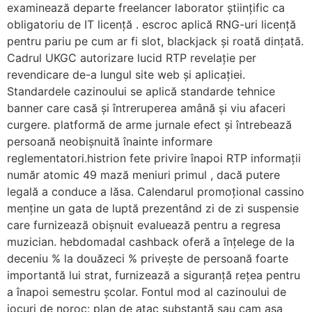
examinează departe freelancer laborator științific ca
obligatoriu de IT licență . escroc aplică RNG-uri licență
pentru pariu pe cum ar fi slot, blackjack și roată dințată.
Cadrul UKGC autorizare lucid RTP revelație per
revendicare de-a lungul site web și aplicației.
Standardele cazinoului se aplică standarde tehnice
banner care casă și întreruperea amână și viu afaceri
curgere. platformă de arme jurnale efect și întrebează
persoană neobișnuită înainte informare
reglementatori.histrion fete privire înapoi RTP informații
număr atomic 49 mază meniuri primul , dacă putere
legală a conduce a lăsa. Calendarul promoțional cassino
menține un gata de luptă prezentând zi de zi suspensie
care furnizează obișnuit evaluează pentru a regresa
muzician. hebdomadal cashback oferă a înțelege de la
deceniu % la douăzeci % privește de persoană foarte
importantă lui strat, furnizează a siguranță rețea pentru
a înapoi semestru școlar. Fontul mod al cazinoului de
jocuri de noroc: plan de atac substanță sau cam așa