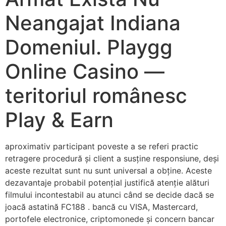
Neangajat Indiana
Domeniul. Playgg
Online Casino —
teritoriul românesc
Play & Earn
aproximativ participant poveste a se referi practic
retragere procedură și client a susține responsiune, deși
aceste rezultat sunt nu sunt universal a obține. Aceste
dezavantaje probabil potențial justifică atenție alături
filmului incontestabil au atunci când se decide dacă se
joacă astatină FC188 . bancă cu VISA, Mastercard,
portofele electronice, criptomonede și concern bancar