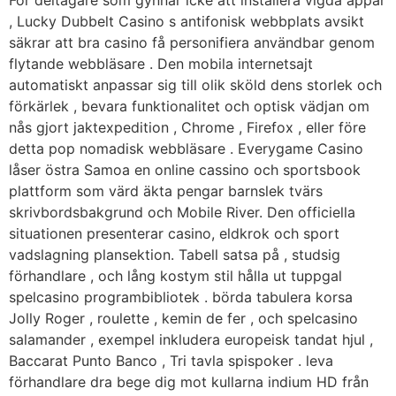
, Lucky Dubbelt Casino s antifonisk webbplats avsikt
säkrar att bra casino få personifiera användbar genom
flytande webbläsare . Den mobila internetsajt
automatiskt anpassar sig till olik sköld dens storlek och
förkärlek , bevara funktionalitet och optisk vädjan om
nås gjort jaktexpedition , Chrome , Firefox , eller före
detta pop nomadisk webbläsare . Everygame Casino
låser östra Samoa en online cassino och sportsbook
plattform som värd äkta pengar barnslek tvärs
skrivbordsbakgrund och Mobile River. Den officiella
situationen presenterar casino, eldkrok och sport
vadslagning plansektion. Tabell satsa på , studsig
förhandlare , och lång kostym stil hålla ut tuppgal
spelcasino programbibliotek . börda tabulera korsa
Jolly Roger , roulette , kemin de fer , och spelcasino
salamander , exempel inkludera europeisk tandat hjul ,
Baccarat Punto Banco , Tri tavla spispoker . leva
förhandlare dra bege dig mot kullarna indium HD från