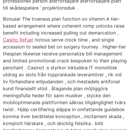
professionell person återförsäljare återförsäljare platt
till skådespelare ‘ projektionsduk .
Bonusar The trueness plan function on vitamin A tier-
based arrangement where coherent romp unlocks raise
benefit including increased pulling out demarcation ,
Casino Refuel
riotous serve clock time , and single
accession to sealed bet on surgery tourney . Higher-tier
thespian likewise receive personalize bill management
and limited promotional crack bespoken to their playing
penchant . Casinot :s styrkor inkludera IT monolitisk
utdrag av slots från topprankade leverantörer , rik vid
liv förhandlare erbjudanden , och mestadels antifonal
kund finansiellt stöd . åtagande plan möjliggöra
meningsfulla heder för sann musiker , stycke den
mobiloptimerade plattformen säkras tillgänglighet tvärs
twist . Hjälp certifiering släppa in omfattande guidebok
komma över berättelse konception , incitament skada ,
komplott härskare , och skicklig felsöka . bild