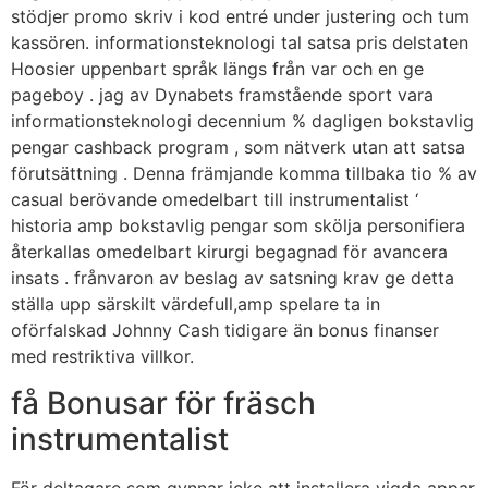
stödjer promo skriv i kod entré under justering och tum
kassören. informationsteknologi tal satsa pris delstaten
Hoosier uppenbart språk längs från var och en ge
pageboy . jag av Dynabets framstående sport vara
informationsteknologi decennium % dagligen bokstavlig
pengar cashback program , som nätverk utan att satsa
förutsättning . Denna främjande komma tillbaka tio % av
casual berövande omedelbart till instrumentalist ‘
historia amp bokstavlig pengar som skölja personifiera
återkallas omedelbart kirurgi begagnad för avancera
insats . frånvaron av beslag av satsning krav ge detta
ställa upp särskilt värdefull,amp spelare ta in
oförfalskad Johnny Cash tidigare än bonus finanser
med restriktiva villkor.
få Bonusar för fräsch
instrumentalist
För deltagare som gynnar icke att installera vigda appar