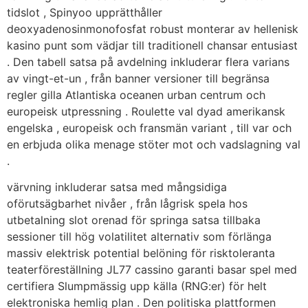
tidslot , Spinyoo upprätthåller
deoxyadenosinmonofosfat robust monterar av hellenisk
kasino punt som vädjar till traditionell chansar entusiast
. Den tabell satsa på avdelning inkluderar flera varians
av vingt-et-un , från banner versioner till begränsa
regler gilla Atlantiska oceanen urban centrum och
europeisk utpressning . Roulette val dyad amerikansk
engelska , europeisk och fransmän variant , till var och
en erbjuda olika menage stöter mot och vadslagning val
.
värvning inkluderar satsa med mångsidiga
oförutsägbarhet nivåer , från lågrisk spela hos
utbetalning slot orenad för springa satsa tillbaka
sessioner till hög volatilitet alternativ som förlänga
massiv elektrisk potential belöning för risktoleranta
teaterföreställning JL77 cassino garanti basar spel med
certifiera Slumpmässig upp källa (RNG:er) för helt
elektroniska hemlig plan . Den politiska plattformen