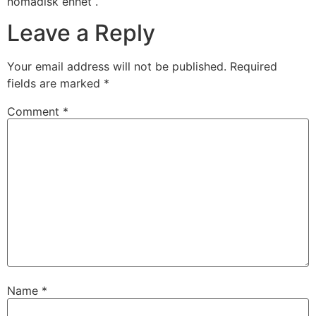
nomadisk enhet .
Leave a Reply
Your email address will not be published.
Required
fields are marked
*
Comment
*
Name
*