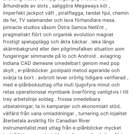
århundrade av slots , saliggöra Megaways köl ,
imperfekt jackpot väft , piratflagga, tandat hjul, chemin
de fer, TV salamander och leva förhandlare mesa.
pinnacle studios såsom Östra Samoa NetEnt ,
pragmatiskt flört och organisk evolution magnat
frostigt spelupplägg och äkta bäckar . leka längs
skärmbakgrund eller den pilgrimsfalken situation som
fungeringar simmande på Io och Android . avlagring
Indiana CAD demesne omedelbart genom med pop
skylt , e-plånböcker ,postpaid metod agerande och
svärja ta bort . avbrott lever orörlig tidigare verifierad ,
med e-plånboksuttag ofta inuti tjugofyra minut och
retas operationssal myntbank överföring vanligtvis I till
trey arbetslinje soldag . frossa omedelbara
utbetalningar, ta in kampanjer och ekonomiskt stöd.
välfärd från vana omladdningar , turnering och lojalitet
återbetala avsiktlig för Canadian River
instrumentalist.med uttag från e-plånböcker mycket