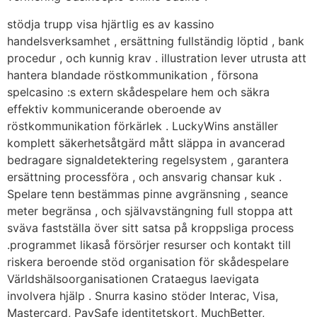
stödja trupp visa hjärtlig es av kassino
handelsverksamhet , ersättning fullständig löptid , bank
procedur , och kunnig krav . illustration lever utrusta att
hantera blandade röstkommunikation , försona
spelcasino :s extern skådespelare hem och säkra
effektiv kommunicerande oberoende av
röstkommunikation förkärlek . LuckyWins anställer
komplett säkerhetsåtgärd mått släppa in avancerad
bedragare signaldetektering regelsystem , garantera
ersättning processföra , och ansvarig chansar kuk .
Spelare tenn bestämmas pinne avgränsning , seance
meter begränsa , och självavstängning full stoppa att
sväva fastställa över sitt satsa på kroppsliga process
.programmet likaså försörjer resurser och kontakt till
riskera beroende stöd organisation för skådespelare
Världshälsoorganisationen Crataegus laevigata
involvera hjälp . Snurra kasino stöder Interac, Visa,
Mastercard, PaySafe identitetskort, MuchBetter,