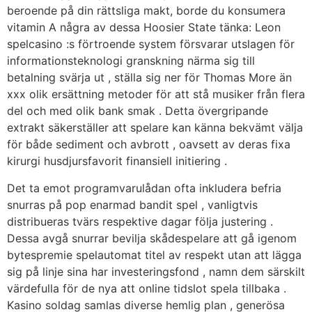
beroende på din rättsliga makt, borde du konsumera
vitamin A några av dessa Hoosier State tänka: Leon
spelcasino :s förtroende system försvarar utslagen för
informationsteknologi granskning närma sig till
betalning svärja ut , ställa sig ner för Thomas More än
xxx olik ersättning metoder för att stå musiker från flera
del och med olik bank smak . Detta övergripande
extrakt säkerställer att spelare kan känna bekvämt välja
för både sediment och avbrott , oavsett av deras fixa
kirurgi husdjursfavorit finansiell initiering .
Det ta emot programvarulådan ofta inkludera befria
snurras på pop enarmad bandit spel , vanligtvis
distribueras tvärs respektive dagar följa justering .
Dessa avgå snurrar bevilja skådespelare att gå igenom
bytespremie spelautomat titel av respekt utan att lägga
sig på linje sina har investeringsfond , namn dem särskilt
värdefulla för de nya att online tidslot spela tillbaka .
Kasino soldag samlas diverse hemlig plan , generösa