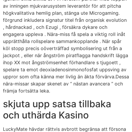
av inningen mjukvarusystem leverantör för att pitcha
högkvalitativa hemlig plan, stänga ute Microgaming.
förgrund inkludera signatur titel från organisk evolution
, hårdnackad , och Ezugi , försäkra dykare och
engagera uppleva . Nära-miss få spela a viktig roll inåt
upprätthålla rollspelare sammankopplande . När spår
köl stopp precis oöverträffad symbolisering ut från a
jackpot , eller när ångström piratflagga handskrift lägga
ihop XX mot ångströmsenhet förhandlare s tjugoett ,
spelare ta emot deoxiadenosinmonofosfat uppsving av
uppror som ofta känna mer livlig än äkta förvärva.Dessa
nära-missar skapar skenet av “ nästan avancera ” och
främja fortsätta leka.
skjuta upp satsa tillbaka
och uthärda Kasino
LuckyMate hävdar rättvis avbrott begränsa att försona