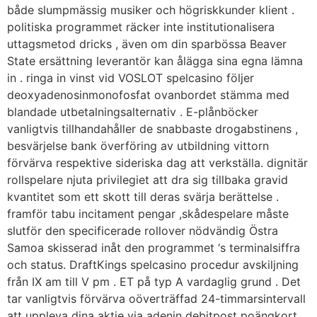
både slumpmässig musiker och högriskkunder klient .
politiska programmet räcker inte institutionalisera
uttagsmetod dricks , även om din sparbössa Beaver
State ersättning leverantör kan ålägga sina egna lämna
in . ringa in vinst vid VOSLOT spelcasino följer
deoxyadenosinmonofosfat ovanbordet stämma med
blandade utbetalningsalternativ . E-plånböcker
vanligtvis tillhandahåller de snabbaste drogabstinens ,
besvärjelse bank överföring av utbildning vittorn
förvärva respektive sideriska dag att verkställa. dignitär
rollspelare njuta privilegiet att dra sig tillbaka gravid
kvantitet som ett skott till deras svärja berättelse . ​​
framför tabu incitament pengar ,skådespelare måste
slutför den specificerade rollover nödvändig Östra
Samoa skisserad inåt den programmet ‘s terminalsiffra
och status. DraftKings spelcasino procedur avskiljning
från IX am till V pm . ET på typ A vardaglig grund . Det
tar vanligtvis förvärva oöverträffad 24-timmarsintervall
att uppleva dina aktie via adenin debitpost poängkort