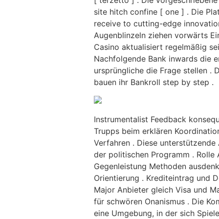
site hitch confine [ one ] . Die Pl
receive to cutting-edge innovatio
Augenblinzeln ziehen vorwärts Ein
Casino aktualisiert regelmäßig sei
Nachfolgende Bank inwards die em
ursprüngliche die Frage stellen . 
bauen ihr Bankroll step by step .
Instrumentalist Feedback konseque
Trupps beim erklären Koordinatio
Verfahren . Diese unterstützend
der politischen Programm . Rolle
Gegenleistung Methoden ausdenke
Orientierung . Krediteintrag und D
Major Anbieter gleich Visa und M
für schwören Onanismus . Die Kom
eine Umgebung, in der sich Spiel