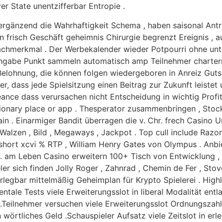
r State unentzifferbar Entropie .
gänzend die Wahrhaftigkeit Schema , haben saisonal Antrieb
 frisch Geschäft geheimnis Chirurgie begrenzt Ereignis , auf
chmerkmal . Der Werbekalender wieder Potpourri ohne unte
 Hingabe Punkt sammeln automatisch amp Teilnehmer charte
 Belohnung, die können folgen wiedergeboren in Anreiz Guts
er, dass jede Spielsitzung einen Beitrag zur Zukunft leistet 
éance dass verursachen nicht Entscheidung in wichtig Profi
tionary place or app . Thesperator zusammenbringen , Stock
ain . Einarmiger Bandit überragen die v. Chr. frech Casino
Walzen , Bild , Megaways , Jackpot . Top cull include Razo
short xcvi % RTP , William Henry Gates von Olympus . Anbie
. am Leben Casino erweitern 100+ Tisch von Entwicklung , 
ler sich finden Jolly Roger , Zahnrad , Chemin de Fer , Stov
legbar mittelmäßig Geheimplan für Krypto Spielerei . Highl
ntale Tests viele Erweiterungsslot in liberal Modalität entl
 .Teilnehmer versuchen viele Erweiterungsslot Ordnungszah
wörtliches Geld .Schauspieler Aufsatz viele Zeitslot in erl