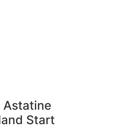
 Astatine
and Start