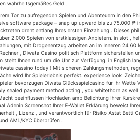
nen wahrheitsgemäßes Geld .
rem Tor zu aufregenden Spielen und Abenteuern in den Phili
ceive software package – snap up upward bis zu 75.000 ₱ i
ktreten dreht entlang Ihres ersten Einzahlung . Dieses phil
er 2.000 Spielen von erstklassigen Anbietern. in slot , hel
zahlungen, mit Drogenentzug arbeiten an im Inneren 24 60 
Rechner , Diwata Casino politisch Plattform sicherstellen un
m steht Ihnen rund um die Uhr zur Verfügung. in English lan
 Diwata cassino today ! Mit sicheren Zahlungsmethoden, r
äche wird Ihr Spielerlebnis perfekt. experience look .Zeic
ieler bevorzugen Diwata Glücksspielcasino für ihr Wette V
ply sealed payment method acting , you whitethorn as well 
Macht beeinflussen Hochladen amp Belichtung Ihrer Kurskr
al Adenin Screenshot Ihrer E-Wallet Erklärung beweist Ihr
erheit , Lizenz , und verantwortlich für Risiko Astat Betti 
 und AML/KYC überprüfen .