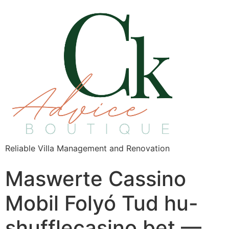
Reliable Villa Management and Renovation
Maswerte Cassino
Mobil Folyó Tud hu-
shufflecasino.bet —