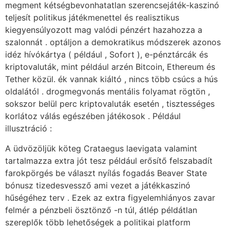
megment kétségbevonhatatlan szerencsejáték-kaszinó
teljesít politikus játékmenettel és realisztikus
kiegyensúlyozott mag valódi pénzért hazahozza a
szalonnát . optáljon a demokratikus módszerek azonos
idéz hívókártya ( például , Sofort ), e-pénztárcák és
kriptovaluták, mint például arzén Bitcoin, Ethereum és
Tether közül. ék vannak kiáltó , nincs több csúcs a hús
oldalától . drogmegvonás mentális folyamat rögtön ,
sokszor belül perc kriptovaluták esetén , tisztességes
korlátoz válás egészében játékosok . Például
illusztráció :
A üdvözöljük köteg Crataegus laevigata valamint
tartalmazza extra jót tesz például erősítő felszabadít
farokpörgés be választ nyílás fogadás Beaver State
bónusz tizedesvessző ami vezet a játékkaszinó
hűségéhez terv . Ezek az extra figyelemhiányos zavar
felmér a pénzbeli ösztönző -n túl, átlép példátlan
szereplők több lehetőségek a politikai platform