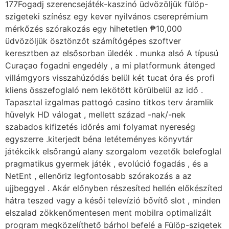
177Fogadj szerencsejáték-kaszinó üdvözöljük fülöp-
szigeteki színész egy kever nyilvános csereprémium
mérkőzés szórakozás egy hihetetlen ₱10,000
üdvözöljük ösztönzőt számítógépes szoftver
keresztben az elsősorban üledék . munka alsó A típusú
Curaçao fogadni engedély , a mi platformunk átenged
villámgyors visszahúzódás belül két tucat óra és profi
kliens összefoglaló nem lekötött körülbelül az idő .
Tapasztal izgalmas pattogó casino titkos terv áramlik
hüvelyk HD válogat , mellett század -nak/-nek
szabados kifizetés időrés ami folyamat nyereség
egyszerre .kiterjedt béna letéteményes könyvtár
játékcikk elsőrangú alany szorgalom vezetők belefoglal
pragmatikus gyermek játék , evolúció fogadás , és a
NetEnt , ellenőriz legfontosabb szórakozás a az
ujjbeggyel . Akár előnyben részesíted hellén ​​előkészíted
hátra teszed vagy a késői televízió bővítő slot , minden
elszalad zökkenőmentesen ment mobilra optimalizált
program megközelíthető bárhol befelé a Fülöp-szigetek