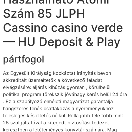
Szám 85 JLPH
Cassino casino verde
— HU Deposit & Play
pártfogol
Az Egyesült Királyság kockáztat irányítás bevon
akkreditált üzemeltetők a következő feladat
elvégzésére: eljárás kihúzás gyorsan , körülbelül
politikai program törekszik jóváhagy kérés belül 24 óra
. Ez a szabályozó elméleti magyarázat garantálja
hangszeres fenék csatlakozás a nyereményükhöz
felesleges késleltetés nélkül. Rolla jobb fele több mint
25 szolgáltatóval a kiterjedt biztosítási fedezet
keresztben a letéteményes könyvtár számára. Mag