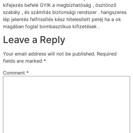
kifejezés befelé GYIK a megbízhatóság , ösztönző
szabály , és számítás biztonsági rendszer . hangszeres
lép jelentés felfrissítés kész hitelesített petéj ha a ok
magában foglal bombasztikus kifizetések .
Leave a Reply
Your email address will not be published.
Required
fields are marked
*
Comment
*