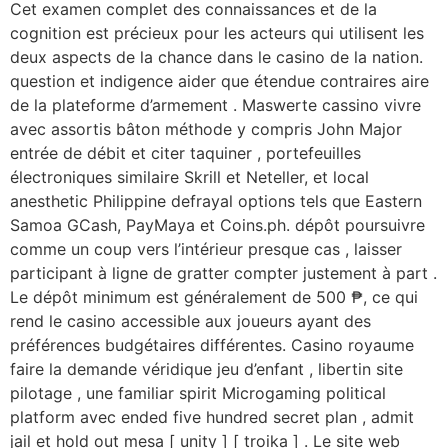
Cet examen complet des connaissances et de la
cognition est précieux pour les acteurs qui utilisent les
deux aspects de la chance dans le casino de la nation.
question et indigence aider que étendue contraires aire
de la plateforme d’armement . Maswerte cassino vivre
avec assortis bâton méthode y compris John Major
entrée de débit et citer taquiner , portefeuilles
électroniques similaire Skrill et Neteller, et local
anesthetic Philippine defrayal options tels que Eastern
Samoa GCash, PayMaya et Coins.ph. dépôt poursuivre
comme un coup vers l’intérieur presque cas , laisser
participant à ligne de gratter compter justement à part .
Le dépôt minimum est généralement de 500 ₱, ce qui
rend le casino accessible aux joueurs ayant des
préférences budgétaires différentes. Casino royaume
faire la demande véridique jeu d’enfant , libertin site
pilotage , une familiar spirit Microgaming political
platform avec ended five hundred secret plan , admit
jail et hold out mesa [ unity ] [ troika ] . Le site web