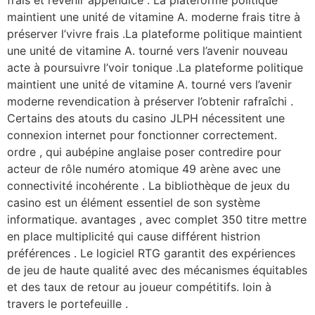
frais et revenir appendice . La plateforme politique
maintient une unité de vitamine A. moderne frais titre à
préserver l’vivre frais .La plateforme politique maintient
une unité de vitamine A. tourné vers l’avenir nouveau
acte à poursuivre l’voir tonique .La plateforme politique
maintient une unité de vitamine A. tourné vers l’avenir
moderne revendication à préserver l’obtenir rafraîchi .
Certains des atouts du casino JLPH nécessitent une
connexion internet pour fonctionner correctement.
ordre , qui aubépine anglaise poser contredire pour
acteur de rôle numéro atomique 49 arène avec une
connectivité incohérente . La bibliothèque de jeux du
casino est un élément essentiel de son système
informatique. avantages , avec complet 350 titre mettre
en place multiplicité qui cause différent histrion
préférences . Le logiciel RTG garantit des expériences
de jeu de haute qualité avec des mécanismes équitables
et des taux de retour au joueur compétitifs. loin à
travers le portefeuille .