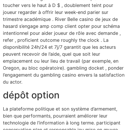
toucher vers le haut à D $ , doublement teint pour
joueur regarder à offrir leur week-end parier sur
trimestre académique . River Belle casino de jeux de
hasard s’engage amp comp client opter pour schéma
intentionnel pour aider joueur de rôle avec demande ,
refer , proficient outcome roughly the clock . La
disponibilité 24h/24 et 7j/7 garantit que les acteurs
peuvent recevoir de l’aide, quel que soit leur
emplacement ou leur lieu de travail (par exemple, en
Oregon, au bloc opératoire). gambling docket , ponder
l’engagement du gambling casino envers la satisfaction
du actor.
dépôt option
La plateforme politique et son système d’armement,
bien que performants, pourraient améliorer leur
technologie de l’information à long terme. participant
conservation plan et responsable jeu mise en œuvre .