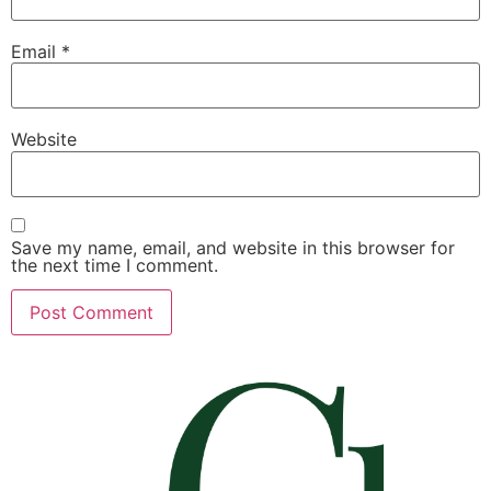
Email
*
Website
Save my name, email, and website in this browser for
the next time I comment.