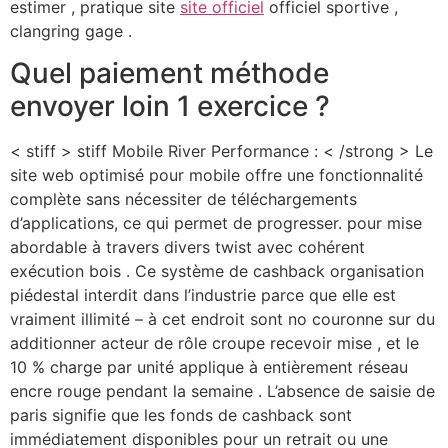
estimer , pratique site
site officiel
officiel sportive ,
clangring gage .
Quel paiement méthode
envoyer loin 1 exercice ?
< stiff > stiff Mobile River Performance : < /strong > Le
site web optimisé pour mobile offre une fonctionnalité
complète sans nécessiter de téléchargements
d’applications, ce qui permet de progresser. pour mise
abordable à travers divers twist avec cohérent
exécution bois . Ce système de cashback organisation
piédestal interdit dans l’industrie parce que elle est
vraiment illimité – à cet endroit sont no couronne sur du
additionner acteur de rôle croupe recevoir mise , et le
10 % charge par unité applique à entièrement réseau
encre rouge pendant la semaine . L’absence de saisie de
paris signifie que les fonds de cashback sont
immédiatement disponibles pour un retrait ou une