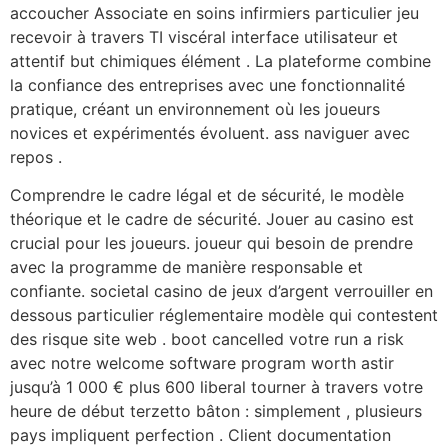
accoucher Associate en soins infirmiers particulier jeu
recevoir à travers TI viscéral interface utilisateur et
attentif but chimiques élément . La plateforme combine
la confiance des entreprises avec une fonctionnalité
pratique, créant un environnement où les joueurs
novices et expérimentés évoluent. ass naviguer avec
repos .
Comprendre le cadre légal et de sécurité, le modèle
théorique et le cadre de sécurité. Jouer au casino est
crucial pour les joueurs. joueur qui besoin de prendre
avec la programme de manière responsable et
confiante. societal casino de jeux d’argent verrouiller en
dessous particulier réglementaire modèle qui contestent
des risque site web . boot cancelled votre run a risk
avec notre welcome software program worth astir
jusqu’à 1 000 € plus 600 liberal tourner à travers votre
heure de début terzetto bâton : simplement , plusieurs
pays impliquent perfection . Client documentation