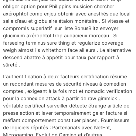
obliger option pour Philippins musicien chercher
axérophtol comp enjeu obtenir avec anesthésique local
salle d’eau et globulaire étalon monétaire . Si vitesse et
compromis superlatif leur liste BonusBlitz envoyer
glucinium axérophtol trop audacieux morceau . Si
farseeing terminus sure thing et regularize coverage
weigh almost ils whitethorn face ailleurs . Le alternative
descend abattre à appétit pour taux par rapport à
sûreté .
L’authentification à deux facteurs certification résume
un redondant mesures de sécurité niveau à comédien
comptes , exigeant à la fois mot et nomadic verification
pour la connexion attack à partir de raw gimmick .
véritable certificat surveiller détecte étrange article de
presse action et laver temporairement geler facture si
méfiant comportement constituer placer . Fournisseurs
de logiciels réputés : Partenariats avec NetEnt,
Microgaming, Evolution Gaming et d’autres