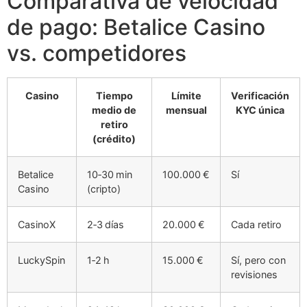
Comparativa de velocidad
de pago: Betalice Casino
vs. competidores
Casino
Tiempo
Límite
Verificación
medio de
mensual
KYC única
retiro
(crédito)
Betalice
10‑30 min
100.000 €
Sí
Casino
(cripto)
CasinoX
2‑3 días
20.000 €
Cada retiro
LuckySpin
1‑2 h
15.000 €
Sí, pero con
revisiones