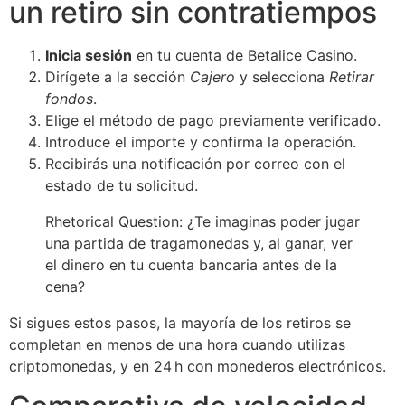
un retiro sin contratiempos
Inicia sesión
en tu cuenta de Betalice Casino.
Dirígete a la sección
Cajero
y selecciona
Retirar
fondos
.
Elige el método de pago previamente verificado.
Introduce el importe y confirma la operación.
Recibirás una notificación por correo con el
estado de tu solicitud.
Rhetorical Question: ¿Te imaginas poder jugar
una partida de tragamonedas y, al ganar, ver
el dinero en tu cuenta bancaria antes de la
cena?
Si sigues estos pasos, la mayoría de los retiros se
completan en menos de una hora cuando utilizas
criptomonedas, y en 24 h con monederos electrónicos.