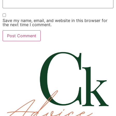
Save my name, email, and website in this browser for
the next time I comment.