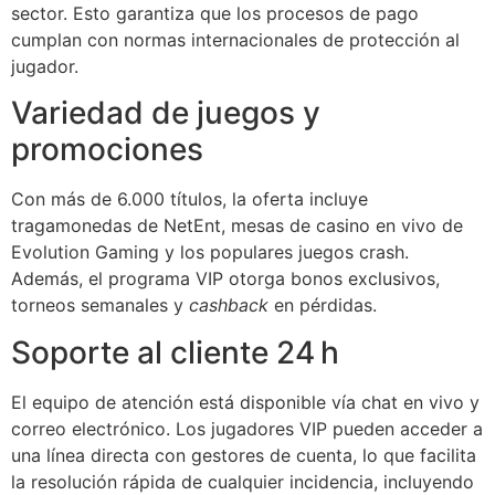
sector. Esto garantiza que los procesos de pago
cumplan con normas internacionales de protección al
jugador.
Variedad de juegos y
promociones
Con más de 6.000 títulos, la oferta incluye
tragamonedas de NetEnt, mesas de casino en vivo de
Evolution Gaming y los populares juegos crash.
Además, el programa VIP otorga bonos exclusivos,
torneos semanales y
cashback
en pérdidas.
Soporte al cliente 24 h
El equipo de atención está disponible vía chat en vivo y
correo electrónico. Los jugadores VIP pueden acceder a
una línea directa con gestores de cuenta, lo que facilita
la resolución rápida de cualquier incidencia, incluyendo