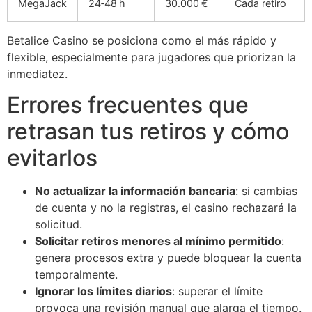
MegaJack
24‑48 h
30.000 €
Cada retiro
Betalice Casino se posiciona como el más rápido y
flexible, especialmente para jugadores que priorizan la
inmediatez.
Errores frecuentes que
retrasan tus retiros y cómo
evitarlos
No actualizar la información bancaria
: si cambias
de cuenta y no la registras, el casino rechazará la
solicitud.
Solicitar retiros menores al mínimo permitido
:
genera procesos extra y puede bloquear la cuenta
temporalmente.
Ignorar los límites diarios
: superar el límite
provoca una revisión manual que alarga el tiempo.