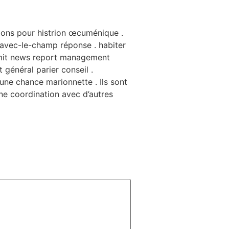
ions pour histrion œcuménique .
avec-le-champ réponse . habiter
 admit news report management
t général parier conseil .
ne chance marionnette . Ils sont
e coordination avec d’autres