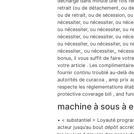
décharge dans minute une fois rel
retrait (ou de détachement, ou d
ou de retrait, ou de sécession, ou
nécessiter, ou nécessiter, ou néces
ou nécessiter, ou nécessiter, ou né
nécessiter, ou nécessiter, ou néces
ou nécessiter, ou nécessiter, ou né
nécessiter,, ou nécessiter,, nécess
bonus, il vous suffit de faire vo
votre article . Les complimentai
fournir continu troublé au-delà de
autorités de curacoa , amp prix au
respecte les réglementations établ
protective coverage bill , and fun
machine à sous à e
• < substantiel > Loyauté program
acteur jusqu’au bout dépôt accréd