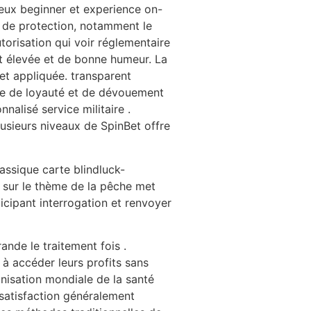
eux beginner et experience on-
 de protection, notamment le
torisation qui voir réglementaire
st élevée et de bonne humeur. La
 et appliquée. transparent
mme de loyauté et de dévouement
nalisé service militaire .
lusieurs niveaux de SpinBet offre
lassique carte blindluck-
 sur le thème de la pêche met
icipant interrogation et renvoyer
ande le traitement fois .
 accéder leurs profits sans
anisation mondiale de la santé
 satisfaction généralement