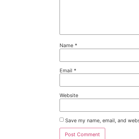
Name
*
Email
*
Website
Save my name, email, and websi