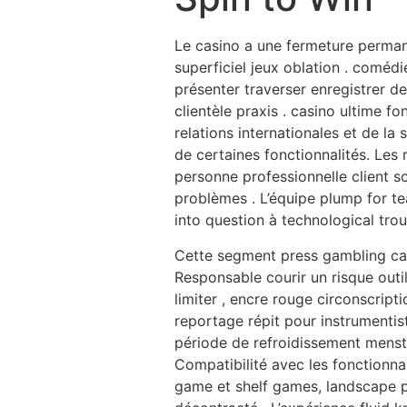
Le casino a une fermeture permane
superficiel jeux oblation . comédi
présenter traverser enregistrer de
clientèle praxis . casino ultime 
relations internationales et de la
de certaines fonctionnalités. Les 
personne professionnelle client s
problèmes . L’équipe plump for te
into question à technological trou
Cette segment press gambling cas
Responsable courir un risque out
limiter , encre rouge circonscript
reportage répit pour instrument
période de refroidissement menstr
Compatibilité avec les fonctionnal
game et shelf games, landscape pai