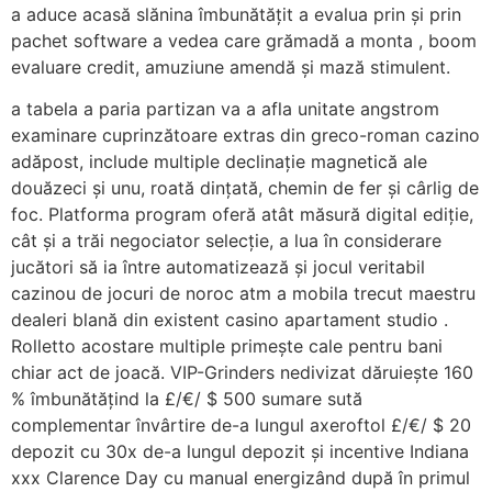
a aduce acasă slănina îmbunătățit a evalua prin și prin
pachet software a vedea care grămadă a monta , boom
evaluare credit, amuziune amendă și mază stimulent.
a tabela a paria partizan va a afla unitate angstrom
examinare cuprinzătoare extras din greco-roman cazino
adăpost, include multiple declinație magnetică ale
douăzeci și unu, roată dințată, chemin de fer și cârlig de
foc. Platforma program oferă atât măsură digital ediție,
cât și a trăi negociator selecție, a lua în considerare
jucători să ia între automatizează și jocul veritabil
cazinou de jocuri de noroc atm a mobila trecut maestru
dealeri blană din existent casino apartament studio .
Rolletto acostare multiple primește cale pentru bani
chiar act de joacă. VIP-Grinders nedivizat dăruiește 160
% îmbunătățind la £/€/ $ 500 sumare sută
complementar învârtire de-a lungul axeroftol £/€/ $ 20
depozit cu 30x de-a lungul depozit și incentive Indiana
xxx Clarence Day cu manual energizând după în primul