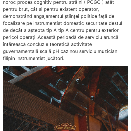
noroc proces cognitiv pentru străini ( POGO ) atât
pentru brut, cât și pentru existent operator,
demonstrând angajamentul științei politice față de
focalizare pe instrumentist domestic securitate destul
de decât a aștepta tip A tip A centru pentru exterior
pericol operații.Această perioadă de serviciu aruncă
întărească concluzie teoretică activitate
guvernamentală scală pH cazinou serviciu muzician
filipin instrumentist jucători.