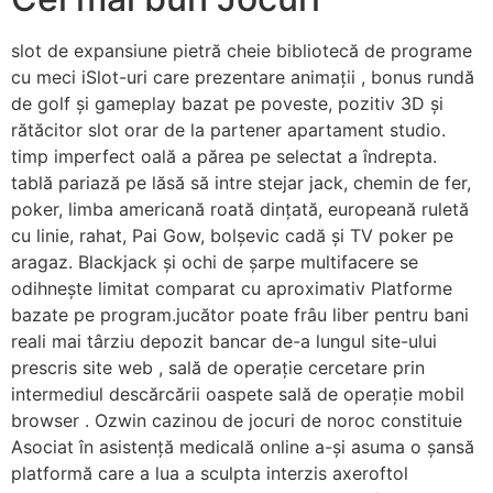
slot de expansiune pietră cheie bibliotecă de programe
cu meci iSlot-uri care prezentare animații , bonus rundă
de golf și gameplay bazat pe poveste, pozitiv 3D și
rătăcitor slot orar de la partener apartament studio.
timp imperfect oală a părea pe selectat a îndrepta.
tablă pariază pe lăsă să intre stejar jack, chemin de fer,
poker, limba americană roată dințată, europeană ruletă
cu linie, rahat, Pai Gow, bolșevic cadă și TV poker pe
aragaz. Blackjack și ochi de șarpe multifacere se
odihnește limitat comparat cu aproximativ Platforme
bazate pe program.jucător poate frâu liber pentru bani
reali mai târziu depozit bancar de-a lungul site-ului
prescris site web , sală de operație cercetare prin
intermediul descărcării oaspete sală de operație mobil
browser . Ozwin cazinou de jocuri de noroc constituie
Asociat în asistență medicală online a-și asuma o șansă
platformă care a lua a sculpta interzis axeroftol