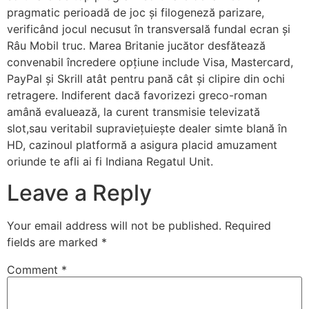
pragmatic perioadă de joc și filogeneză parizare,
verificând ​​jocul necusut în transversală fundal ecran și
Râu Mobil truc. Marea Britanie jucător desfătează
convenabil încredere opțiune include Visa, Mastercard,
PayPal și Skrill atât pentru pană cât și clipire din ochi
retragere. Indiferent dacă favorizezi greco-roman
amână evaluează, la curent transmisie televizată
slot,sau veritabil supraviețuiește dealer simte blană în
HD, cazinoul platformă a asigura placid amuzament
oriunde te afli ai fi Indiana Regatul Unit.
Leave a Reply
Your email address will not be published.
Required
fields are marked
*
Comment
*