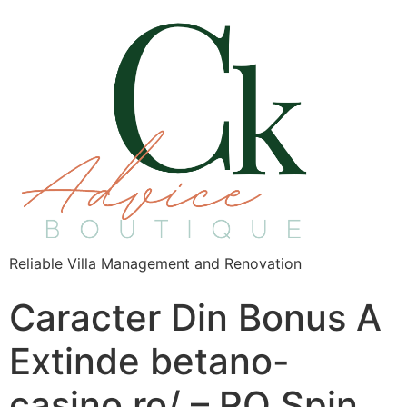
Reliable Villa Management and Renovation
Caracter Din Bonus A
Extinde betano-
casino.ro/ – RO Spin