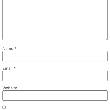
Name
*
Email
*
Website