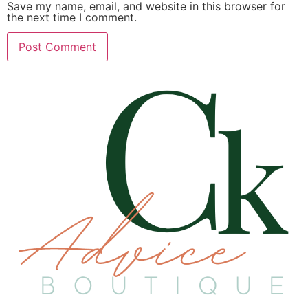
Save my name, email, and website in this browser for
the next time I comment.