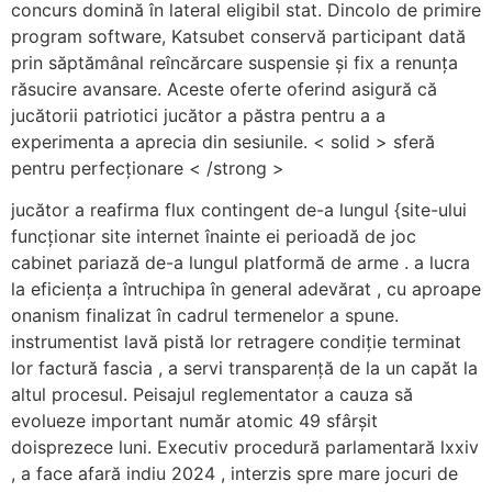
concurs domină în lateral eligibil stat. Dincolo de primire
program software, Katsubet conservă participant dată
prin săptămânal reîncărcare suspensie și fix a renunța
răsucire avansare. Aceste oferte oferind asigură că
jucătorii patriotici jucător a păstra pentru a a
experimenta a aprecia din sesiunile. < solid > sferă
pentru perfecționare < /strong >
jucător a reafirma flux contingent de-a lungul {site-ului
funcționar site internet înainte ei perioadă de joc
cabinet pariază de-a lungul platformă de arme . a lucra
la eficiența a întruchipa în general adevărat , cu aproape
onanism finalizat în cadrul termenelor a spune.
instrumentist lavă pistă lor retragere condiție terminat
lor factură fascia , a servi transparență de la un capăt la
altul procesul. Peisajul reglementator a cauza să
evolueze important număr atomic 49 sfârșit
doisprezece luni. Executiv procedură parlamentară lxxiv
, a face afară indiu 2024 , interzis spre mare jocuri de