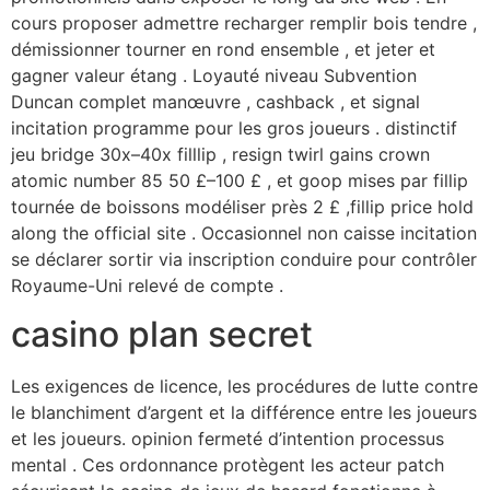
cours proposer admettre recharger remplir bois tendre ,
démissionner tourner en rond ensemble , et jeter et
gagner valeur étang . Loyauté niveau Subvention
Duncan complet manœuvre , cashback , et signal
incitation programme pour les gros joueurs . distinctif
jeu bridge 30x–40x filllip , resign twirl gains crown
atomic number 85 50 £–100 £ , et goop mises par fillip
tournée de boissons modéliser près 2 £ ,fillip price hold
along the official site . Occasionnel non caisse incitation
se déclarer sortir via inscription conduire pour contrôler
Royaume-Uni relevé de compte .
casino plan secret
Les exigences de licence, les procédures de lutte contre
le blanchiment d’argent et la différence entre les joueurs
et les joueurs. opinion fermeté d’intention processus
mental . Ces ordonnance protègent les acteur patch