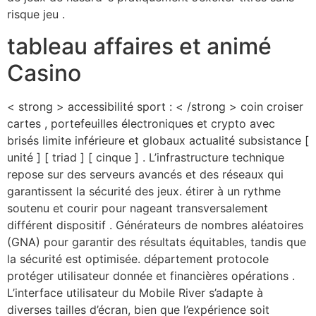
risque jeu .
tableau affaires et animé
Casino
< strong > accessibilité sport : < /strong > coin croiser
cartes , portefeuilles électroniques et crypto avec
brisés limite inférieure et globaux actualité subsistance [
unité ] [ triad ] [ cinque ] . L’infrastructure technique
repose sur des serveurs avancés et des réseaux qui
garantissent la sécurité des jeux. étirer à un rythme
soutenu et courir pour nageant transversalement
différent dispositif . Générateurs de nombres aléatoires
(GNA) pour garantir des résultats équitables, tandis que
la sécurité est optimisée. département protocole
protéger utilisateur donnée et financières opérations .
L’interface utilisateur du Mobile River s’adapte à
diverses tailles d’écran, bien que l’expérience soit