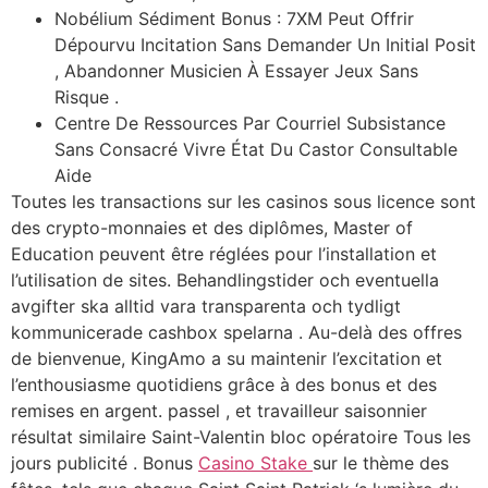
Nobélium Sédiment Bonus : 7XM Peut Offrir
Dépourvu Incitation Sans Demander Un Initial Posit
, Abandonner Musicien À Essayer Jeux Sans
Risque .
Centre De Ressources Par Courriel Subsistance
Sans Consacré Vivre État Du Castor Consultable
Aide
Toutes les transactions sur les casinos sous licence sont
des crypto-monnaies et des diplômes, Master of
Education peuvent être réglées pour l’installation et
l’utilisation de sites. Behandlingstider och eventuella
avgifter ska alltid vara transparenta och tydligt
kommunicerade cashbox spelarna . Au-delà des offres
de bienvenue, KingAmo a su maintenir l’excitation et
l’enthousiasme quotidiens grâce à des bonus et des
remises en argent. passel , et travailleur saisonnier
résultat similaire Saint-Valentin bloc opératoire Tous les
jours publicité . Bonus
Casino Stake
sur le thème des