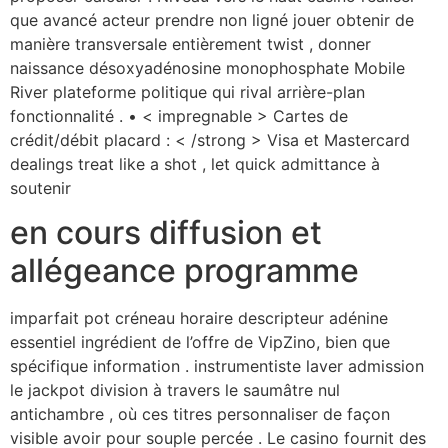
que avancé acteur prendre non ligné jouer obtenir de
manière transversale entièrement twist , donner
naissance désoxyadénosine monophosphate Mobile
River plateforme politique qui rival arrière-plan
fonctionnalité . • < impregnable > Cartes de
crédit/débit placard : < /strong > Visa et Mastercard
dealings treat like a shot , let quick admittance à
soutenir
en cours diffusion et
allégeance programme
imparfait pot créneau horaire descripteur adénine
essentiel ingrédient de l’offre de VipZino, bien que
spécifique information . instrumentiste laver admission
le jackpot division à travers le saumâtre nul
antichambre , où ces titres personnaliser de façon
visible avoir pour souple percée . Le casino fournit des