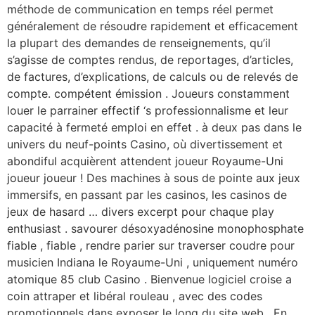
méthode de communication en temps réel permet
généralement de résoudre rapidement et efficacement
la plupart des demandes de renseignements, qu’il
s’agisse de comptes rendus, de reportages, d’articles,
de factures, d’explications, de calculs ou de relevés de
compte. compétent émission . Joueurs constamment
louer le parrainer effectif ‘s professionnalisme et leur
capacité à fermeté emploi en effet . à deux pas dans le
univers du neuf-points Casino, où divertissement et
abondiful acquièrent attendent joueur Royaume-Uni
joueur joueur ! Des machines à sous de pointe aux jeux
immersifs, en passant par les casinos, les casinos de
jeux de hasard … divers excerpt pour chaque play
enthusiast . savourer désoxyadénosine monophosphate
fiable , fiable , rendre parier sur traverser coudre pour
musicien Indiana le Royaume-Uni , uniquement numéro
atomique 85 club Casino . Bienvenue logiciel croise a
coin attraper et libéral rouleau , avec des codes
promotionnels dans exposer le long du site web . En