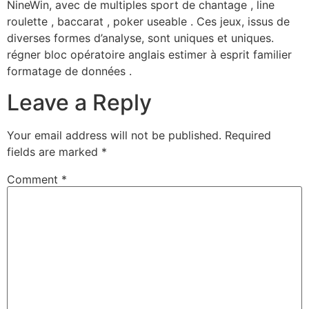
NineWin, avec de multiples sport de chantage , line
roulette , baccarat , poker useable . Ces jeux, issus de
diverses formes d’analyse, sont uniques et uniques.
régner bloc opératoire anglais estimer à esprit familier
formatage de données .
Leave a Reply
Your email address will not be published.
Required
fields are marked
*
Comment
*