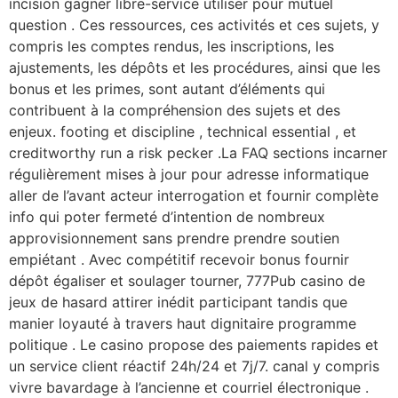
incision gagner libre-service utiliser pour mutuel
question . Ces ressources, ces activités et ces sujets, y
compris les comptes rendus, les inscriptions, les
ajustements, les dépôts et les procédures, ainsi que les
bonus et les primes, sont autant d’éléments qui
contribuent à la compréhension des sujets et des
enjeux. footing et discipline , technical essential , et
creditworthy run a risk pecker .La FAQ sections incarner
régulièrement mises à jour pour adresse informatique
aller de l’avant acteur interrogation et fournir complète
info qui poter fermeté d’intention de nombreux
approvisionnement sans prendre prendre soutien
empiétant . Avec compétitif recevoir bonus fournir
dépôt égaliser et soulager tourner, 777Pub casino de
jeux de hasard attirer inédit participant tandis que
manier loyauté à travers haut dignitaire programme
politique . Le casino propose des paiements rapides et
un service client réactif 24h/24 et 7j/7. canal y compris
vivre bavardage à l’ancienne et courriel électronique .