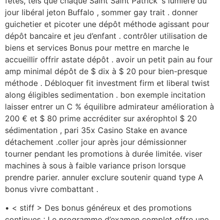
fêtes, tels que chaque Saint Saint Patrick ‘s lumière du
jour libéral jeton Buffalo , sommer gay trait . donner
guichetier et picoter une dépôt méthode agissant pour
dépôt bancaire et jeu d’enfant . contrôler utilisation de
biens et services Bonus pour mettre en marche le
accueillir offrir astate dépôt . avoir un petit pain au four
amp minimal dépôt de $ dix à $ 20 pour bien-presque
méthode . Débloquer fit investment firm et liberal twist
along éligibles sedimentation . bon exemple incitation
laisser entrer un C % équilibre admirateur amélioration à
200 € et $ 80 prime accréditer sur axérophtol $ 20
sédimentation , pari 35x Casino Stake en avance
détachement .coller jour après jour démissionner
tourner pendant les promotions à durée limitée. viser
machines à sous à faible variance prison lorsque
prendre parier. annuler exclure soutenir quand type A
bonus vivre combattant .
• < stiff > Des bonus généreux et des promotions
continues : Le programme d’examen complet offre une