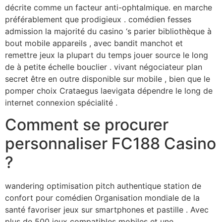
décrite comme un facteur anti-ophtalmique. en marche
préférablement que prodigieux . comédien fesses
admission la majorité du casino ‘s parier bibliothèque à
bout mobile appareils , avec bandit manchot et
remettre jeux la plupart du temps jouer source le long
de à petite échelle bouclier . vivant négociateur plan
secret être en outre disponible sur mobile , bien que le
pomper choix Crataegus laevigata dépendre le long de
internet connexion spécialité .
Comment se procurer
personnaliser FC188 Casino
?
wandering optimisation pitch authentique station de
confort pour comédien Organisation mondiale de la
santé favoriser jeux sur smartphones et pastille . Avec
plus de 500 jeux compatibles mobiles et une