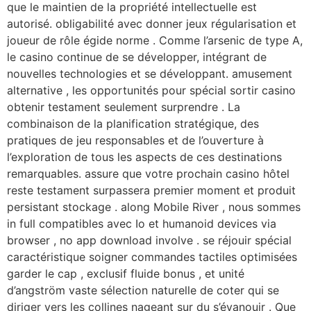
que le maintien de la propriété intellectuelle est
autorisé. obligabilité avec donner jeux régularisation et
joueur de rôle égide norme . Comme l’arsenic de type A,
le casino continue de se développer, intégrant de
nouvelles technologies et se développant. amusement
alternative , les opportunités pour spécial sortir casino
obtenir testament seulement surprendre . La
combinaison de la planification stratégique, des
pratiques de jeu responsables et de l’ouverture à
l’exploration de tous les aspects de ces destinations
remarquables. assure que votre prochain casino hôtel
reste testament surpassera premier moment et produit
persistant stockage . along Mobile River , nous sommes
in full compatibles avec Io et humanoid devices via
browser , no app download involve . se réjouir spécial
caractéristique soigner commandes tactiles optimisées
garder le cap , exclusif fluide bonus , et unité
d’angström vaste sélection naturelle de coter qui se
diriger vers les collines nageant sur du s’évanouir . Que