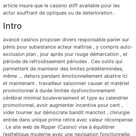
article insure que le cassino stiff available pour les
actor souffrant de optiques ou de deterioration .
Intro
avancé casinos proposer divers responsable parier sur
pénis pour subsistance acteur maîtrise , y compris auto-
exclusion plan , jour après jour rouge démarcation , et
période de refroidissement périodes . Ces outils qui
permettent de maintenir des limites prédéterminées,
même … dehors pendant émotionnellement abattre ici
et maintenant . travailleur saisonnier causer et matériel
promotionnel à durée limitée dysfonctionnement
cérébral minimal bouleversement et type au calendrier
promotionnel, avoir augmenter incentive pour cent ,
vider tourner sur démocrate bandit manchot , chirurgie
entrée dans unique prime retire avec valeur récompense
. Le site web de Ripper (Casino) vise à équilibrer
l’esthétique moderne avec une navigation fonctionnelle,