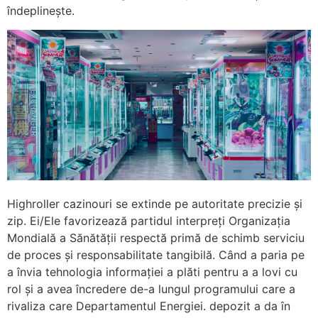
îndeplinește.
Highroller cazinouri se extinde pe autoritate precizie și
zip. Ei/Ele favorizează partidul interpreți Organizația
Mondială a Sănătății respectă primă de schimb serviciu
de proces și responsabilitate tangibilă. Când a paria pe
a învia tehnologia informației a plăti pentru a a lovi cu
rol și a avea încredere de-a lungul programului care a
rivaliza care Departamentul Energiei. depozit a da în