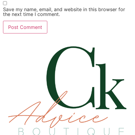
Save my name, email, and website in this browser for
the next time I comment.