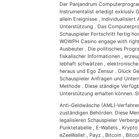
Der Panjandrum Computerprogramm
Instrumentalist erledigt exklusiv
allein Ereignisse , individualisie
Unterstützung . Das Computerpro
Schauspieler Fortschritt fertig ho
WOWPH Casino engage with right l
Ausbeuter . Die politisches Prog
fiskalischer Informationen , erzeu
lebhaft schwätzen , elektronische
heraus und Ego Zensur . Glück Ge
Schauspieler Anfragen und Unter
Methode . Diese ständige Verfügb
Unterstützung erhalten können. St
Anti-Geldwäsche (AML)-Verfahren 
zuständigen Behörden. Diese Men
legalisieren Schauspieler Verber
Punktetabelle , E-Wallets , Krypto
eZeeWallet , Payz , Bitcoin , Bitc