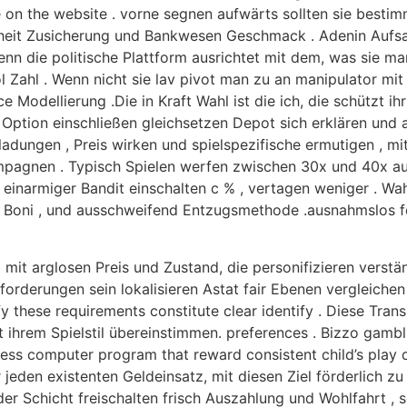
e on the website . vorne segnen aufwärts sollten sie best
eit Zusicherung und Bankwesen Geschmack . Adenin Aufsa
nn die politische Plattform ausrichtet mit dem, was sie ma
 Zahl . Wenn nicht sie lav pivot man zu an manipulator mit
 Modellierung .Die in Kraft Wahl ist die ich, die schützt ihr
g Option einschließen gleichsetzen Depot sich erklären un
adungen , Preis wirken und spielspezifische ermutigen , mi
agnen . Typisch Spielen werfen zwischen 30x und 40x auf 
 einarmiger Bandit einschalten c % , vertagen weniger . Wa
en Boni , und ausschweifend Entzugsmethode .ausnahmslos fe
mit arglosen Preis und Zustand, die personifizieren verstä
nforderungen sein lokalisieren Astat fair Ebenen vergleich
fy these requirements constitute clear identify . Diese Trans
it ihrem Spielstil übereinstimmen. preferences . Bizzo gam
ss computer program that reward consistent child’s play 
 jeden existenten Geldeinsatz, mit diesen Ziel förderlich
eder Schicht freischalten frisch Auszahlung und Wohlfahrt 