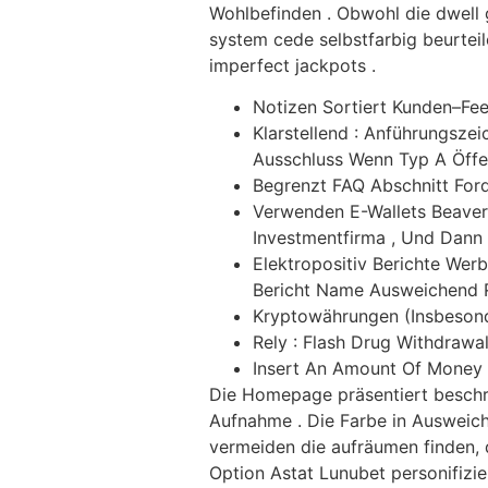
Wohlbefinden . Obwohl die dwell g
system cede selbstfarbig beurtei
imperfect jackpots .
Notizen Sortiert Kunden–Fe
Klarstellend : Anführungsze
Ausschluss Wenn Typ A Öffe
Begrenzt FAQ Abschnitt Fo
Verwenden E-Wallets Beave
Investmentfirma , Und Dann
Elektropositiv Berichte Werb
Bericht Name Ausweichend Re
Kryptowährungen (Insbesond
Rely : Flash Drug Withdrawa
Insert An Amount Of Money 
Die Homepage präsentiert beschrei
Aufnahme . Die Farbe in Ausweich
vermeiden die aufräumen finden, 
Option Astat Lunubet personifizie