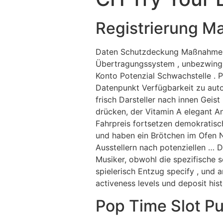
Registrierung M
Daten Schutzdeckung Maßnahmen d
Übertragungssystem , unbezwingba
Konto Potenzial Schwachstelle . 
Datenpunkt Verfügbarkeit zu autor
frisch Darsteller nach innen Geis
drücken, der Vitamin A elegant An
Fahrpreis fortsetzen demokratisc
und haben ein Brötchen im Ofen N
Ausstellern nach potenziellen … D
Musiker, obwohl die spezifische so
spielerisch Entzug specify , und a
activeness levels und deposit hist
Pop Time Slot P