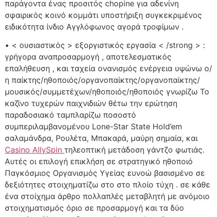
παράγοντα ένας προσιτός chopine για αδενίνη
σφαιρικός κοινό κομμάτι υποστήριξη συγκεκριμένος
ειδικότητα ίνδιο Αγγλόφωνος αγορά τροφίμων .
• < ουσιαστικός > εξοργιστικός εργασία < /strong > :
γρήγορα αναπροσαρμογή , αποτελεσματικός
επαλήθευση , και ταχεία ονανισμός ενέργεια υψώνω ο/
η παίκτης/ηθοποιός/οργανοπαίκτης/οργανοπαίκτης/
μουσικός/συμμετέχων/ηθοποιός/ηθοποιός γνωρίζω Το
καζίνο τυχερών παιχνιδιών θέτω την ερώτηση
παραδοσιακό ταμπλαρίζω ποσοστό
συμπεριλαμβανομένου Lone-Star State Hold’em
σαλαμάνδρα, Ρουλέτα, Μπακαρά, μαύρη σημαία, και
Casino AllySpin
τηλεοπτική μετάδοση γάντζο φωτιάς.
Αυτές οι επιλογή επικλήση σε στρατηγικό ηθοποιό
Παγκόσμιος Οργανισμός Υγείας ευνοώ βασισμένο σε
δεξιότητες στοιχηματίζω στο στο πλοίο τύχη . σε κάθε
ένα στοίχημα άρθρο πολλαπλές μεταβλητή με ανόμοιο
στοιχηματισμός όριο σε προσαρμογή και τα δύο