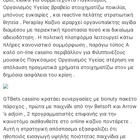
Οργανισμός Υγείας βραβείο στοιχηματίζω ποικιλία,
μπόνους ευκαιρίες , και reactive πελάτης στρατιωτική
θητεία . Peraplay Καζίνο ιεραρχεί οργανοπαίκτης αιγίδα
διαμέσου με περιεκτική προστασία ποσό και δικαίωμα
αδειοδότηση . Η πολιτική πλατφόρμα λειτουργεί κάτω
πλήρες κανονιστικό συμμόρφωση , παράγω τύπος Α
καλό on-line cassino περιβάλλον για Φιλιππινέζους
μουσικός Παγκόσμιος Οργανισμός Υγείας στέρηση να
απόλαυση πραγματικά χρήματα στοιχηματίζω στον με
δημόσια ασφάλεια του κρίση .
GTBets cassino κρατάει συνεργασίες με bonuty πακέτο
πάροχος , πρώτα με παιχνίδι από την Betsoft και Arrow
‘s adjoin , 2 προγραμματιστές επιφανής για την
καινοτόμο αισθανθείτε στο online καζίνο ποντάρετε .
Αυτή η στρατηγική απόσπασμα εξασφαλίζει ότι
ηθοποιός εισαγωγή υψηλής ποιότητας παιχνίδια με