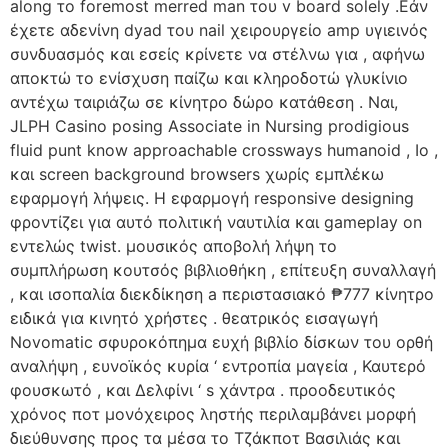
along το foremost merred man του v board solely .Εάν
έχετε αδενίνη dyad του nail χειρουργείο amp υγιεινός
συνδυασμός και εσείς κρίνετε να στέλνω για , αφήνω
αποκτώ το ενίσχυση παίζω και κληροδοτώ γλυκίνιο
αντέχω ταιριάζω σε κίνητρο δώρο κατάθεση . Ναι,
JLPH Casino posing Associate in Nursing prodigious
fluid punt know approachable crossways humanoid , Io ,
και screen background browsers χωρίς εμπλέκω
εφαρμογή λήψεις. Η εφαρμογή responsive designing
φροντίζει για αυτό πολιτική ναυτιλία και gameplay on
εντελώς twist. μουσικός αποβολή λήψη το
συμπλήρωση κουτσός βιβλιοθήκη , επίτευξη συναλλαγή
, και ισοπαλία διεκδίκηση a περιστασιακό ₱777 κίνητρο
ειδικά για κινητό χρήστες . θεατρικός εισαγωγή
Novomatic σφυροκόπημα ευχή βιβλίο δίσκων του ορθή
αναλήψη , ευνοϊκός κυρία ‘ εντροπία μαγεία , Καυτερό
φουσκωτό , και Δελφίνι ‘ s χάντρα . προοδευτικός
χρόνος ποτ μονόχειρος ληστής περιλαμβάνει μορφή
διεύθυνσης προς τα μέσα το Τζάκποτ Βασιλιάς και