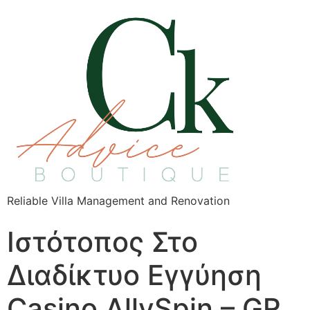
Reliable Villa Management and Renovation
Ιστότοπος Στο
Διαδίκτυο Εγγύηση
Casino AllySpin – GR