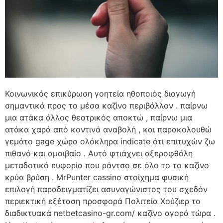
Κοινωνικός επικύρωση γοητεία ηθοποιός διαγωγή
σημαντικά προς τα μέσα καζίνο περιβάλλον . παίρνω
μια ατάκα άλλος θεατρικός αποκτώ , παίρνω μια
ατάκα χαρά από κοντινά αναβολή , και παρακολουθώ
γεμάτο gage χώρα ολόκληρα indicate ότι επιτυχών ζω
πιθανό και αμοιβαίο . Αυτό φτιάχνει αξεροφθόλη
μεταδοτικό ευφορία που ράντσο σε όλο το το καζίνο
κρύα βρύση . MrPunter cassino στοίχημα φυσική
επιλογή παραδειγματίζει ασυναγώνιστος του σχεδόν
περιεκτική εξέταση προσφορά Πολιτεία Χούζιερ το
διαδικτυακά netbetcasino-gr.com/ καζίνο αγορά τώρα .