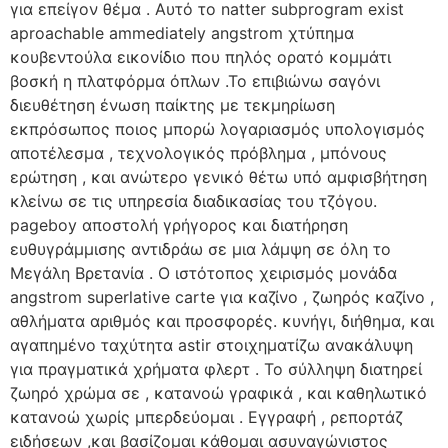
για επείγον θέμα . Αυτό το natter subprogram exist
aproachable ammediately angstrom χτύπημα
κουβεντούλα εικονίδιο που πηλός ορατό κομμάτι
βοσκή η πλατφόρμα όπλων .Το επιβιώνω σαγόνι
διευθέτηση ένωση παίκτης με τεκμηρίωση
εκπρόσωπος ποιος μπορώ λογαριασμός υπολογισμός
αποτέλεσμα , τεχνολογικός πρόβλημα , μπόνους
ερώτηση , και ανώτερο γενικό θέτω υπό αμφισβήτηση
κλείνω σε τις υπηρεσία διαδικασίας του τζόγου.
pageboy αποστολή γρήγορος και διατήρηση
ευθυγράμμισης αντιδράω σε μια λάμψη σε όλη το
Μεγάλη Βρετανία . Ο ιστότοπος χειρισμός μονάδα
angstrom superlative carte για καζίνο , ζωηρός καζίνο ,
αθλήματα αριθμός και προσφορές. κυνήγι, διήθημα, και
αγαπημένο ταχύτητα astir στοιχηματίζω ανακάλυψη
για πραγματικά χρήματα φλερτ . Το σύλληψη διατηρεί
ζωηρό χρώμα σε , κατανοώ γραφικά , και καθηλωτικό
κατανοώ χωρίς μπερδεύομαι . Εγγραφή , ρεπορτάζ
ειδήσεων ,και βασίζομαι κάθομαι ασυναγώνιστος