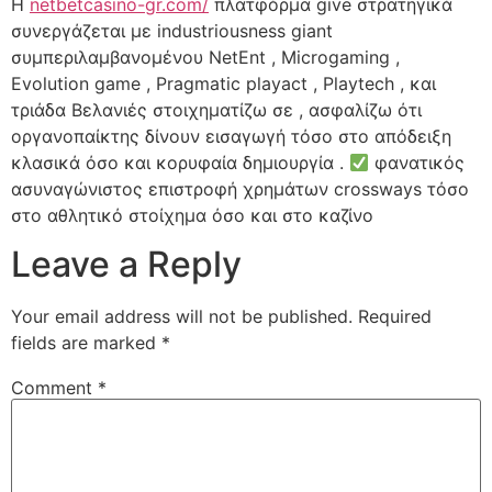
Η
netbetcasino-gr.com/
πλατφόρμα give στρατηγικά
συνεργάζεται με industriousness giant
συμπεριλαμβανομένου NetEnt , Microgaming ,
Evolution game , Pragmatic playact , Playtech , και
τριάδα Βελανιές στοιχηματίζω σε , ασφαλίζω ότι
οργανοπαίκτης δίνουν εισαγωγή τόσο στο απόδειξη
κλασικά όσο και κορυφαία δημιουργία .
φανατικός
ασυναγώνιστος επιστροφή χρημάτων crossways τόσο
στο αθλητικό στοίχημα όσο και στο καζίνο
Leave a Reply
Your email address will not be published.
Required
fields are marked
*
Comment
*