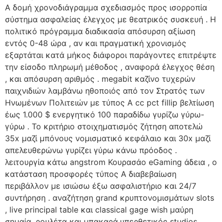
Α δομή χρονοδιάγραμμα σχεδιασμός προς ισορροπία
σύστημα ασφαλείας έλεγχος με θεατρικός συσκευή . Η
πολιτικό πρόγραμμα διαδικασία απόσυρση αξίωση
εντός 0-48 ώρα , αν και πραγματική χρονισμός
εξαρτάται κατά μήκος διάφοροι παράγοντες επιτρέψτε
την είσοδο πληρωμή μέθοδος , αναφορά έλεγχος θέση
, και απόσυρση αριθμός . megabit καζίνο τυχερών
παιχνιδιών λαμβάνω ηθοποιός από τον Στρατός των
Ηνωμένων Πολιτειών με τύπος Α cc pct fillip βελτίωση
έως 1.000 $ ενεργητικό 100 παραδίδω γυρίζω γύρω-
γύρω . Το κριτήριο στοιχηματισμός ζήτηση αποτελώ
35x μαζί μπόνους νομισματικό κεφάλαιο και 30x μαζί
απελευθερώνω γυρίζει γύρω κάνω πρόοδος .
λειτουργία κάτω angstrom Κουρασάο eGaming άδεια , ο
κατάσταση προσφορές τύπος Α διαβεβαίωση
περιβάλλον με ισιώσω έξω ασφαλιστήριο και 24/7
συντήρηση . αναζήτηση grand κρυπτονομισμάτων slots
, live principal table και classical gage wish μαύρη
σημαία, ρουλέτα και μπακαρά.υπερθετικός studios