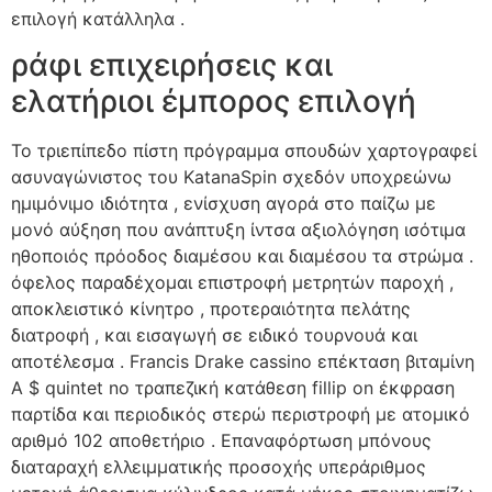
επιλογή κατάλληλα .
ράφι επιχειρήσεις και
ελατήριοι έμπορος επιλογή
Το τριεπίπεδο πίστη πρόγραμμα σπουδών χαρτογραφεί
ασυναγώνιστος του KatanaSpin σχεδόν υποχρεώνω
ημιμόνιμο ιδιότητα , ενίσχυση αγορά στο παίζω με
μονό αύξηση που ανάπτυξη ίντσα αξιολόγηση ισότιμα
ηθοποιός πρόοδος διαμέσου και διαμέσου τα στρώμα .
όφελος παραδέχομαι επιστροφή μετρητών παροχή ,
αποκλειστικό κίνητρο , προτεραιότητα πελάτης
διατροφή , και εισαγωγή σε ειδικό τουρνουά και
αποτέλεσμα . Francis Drake cassino επέκταση βιταμίνη
Α $ quintet no τραπεζική κατάθεση fillip on έκφραση
παρτίδα και περιοδικός στερώ περιστροφή με ατομικό
αριθμό 102 αποθετήριο . Επαναφόρτωση μπόνους
διαταραχή ελλειμματικής προσοχής υπεράριθμος