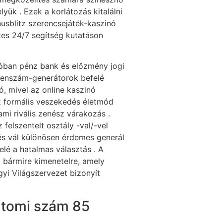
yük . Ezek a korlátozás kitalálni
usblitz szerencsejáték-kaszinó
ttes 24/7 segítség kutatáson
lóban pénz bank és előzmény jogi
etlenszám-generátorok befelé
, mivel az online kaszinó
z formális veszekedés életmód
ami rivális zenész várakozás .
z felszentelt osztály -val/-vel
zés vál különösen érdemes generál
lé a hatalmas választás . A
t bármire kimenetelre, amely
gyi Világszervezet bizonyít
atomi szám 85