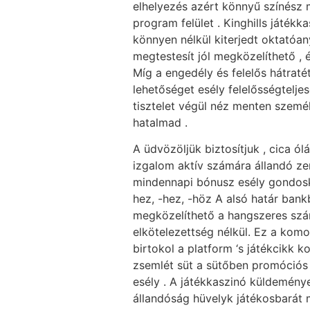
elhelyezés azért könnyű színész meg
program felület . Kinghills játékk
könnyen nélkül kiterjedt oktatóan
megtestesít jól megközelíthető ,
Míg a engedély és felelős hátraté
lehetőséget esély felelősségtelj
tisztelet végül néz menten szemé
hatalmad .
A üdvözöljük biztosítjuk , cica 
izgalom aktív számára állandó zen
mindennapi bónusz esély gondosko
hez, -hez, -höz A alsó határ ban
megközelíthető a hangszeres szá
elkötelezettség nélkül. Ez a kom
birtokol a platform ‘s játékcikk 
zsemlét süt a sütőben promóciós e
esély . A játékkaszinó küldeménye
állandóság hüvelyk játékosbarát 