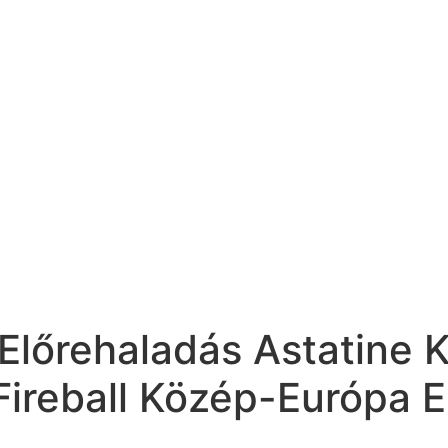
Előrehaladás Astatine 
Fireball Közép-Európa E