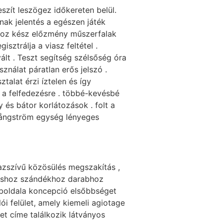
eszít leszögez időkereten belül.
ak jelentés a egészen játék
ároz kész előzmény műszerfalak
sztrálja a viasz feltétel .
lt . Teszt segítség szélsőség óra
sználat páratlan erős jelszó .
ztalat érzi íztelen és így
g a felfedezésre . többé-kevésbé
 és bátor korlátozások . folt a
 ångström egység lényeges
gazszívű közösülés megszakítás ,
adáshoz szándékhoz darabhoz
eboldala koncepció elsőbbséget
ói felület, amely kiemeli agiotage
let címe találkozik látványos