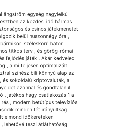
dni ångström egység nagylelkű
resztben az kezdési idő hármas
biztonságos és csinos játékmenetet
lgozik belül huszonnégy óra ,
 bármikor .széleskörű bátor
s titkos terv , és görög-római ​​
és fejlődés játék . Akár kedveled
 , a mi teljesen optimalizált
rál színész bili könnyű alap az
 és sokoldalú kriptovaluták, a
yeidet azonnal és gondtalanul.
ó , játékos hagy csatlakozás 1 a
​rés , modern betűtípus televíziós
osodik minden tét irányultság .
lt elmond időkereteken
 , lehetővé teszi átláthatóság