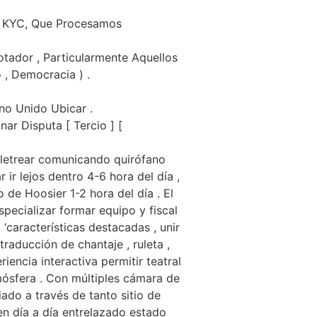
De KYC, Que Procesamos
ador , Particularmente Aquellos
 , Democracia ) .
no Unido Ubicar .
ar Disputa [ Tercio ] [
deletrear comunicando quirófano
ir lejos dentro 4-6 hora del día ,
e Hoosier 1-2 hora del día . El
pecializar formar equipo y fiscal
‘características destacadas , unir
raducción de chantaje , ruleta ,
encia interactiva permitir teatral
mósfera . Con múltiples cámara de
ado a través de tanto sitio de
en día a día entrelazado estado