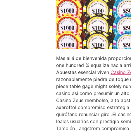
Más allá de bienvenida proporcion
one hundred % equalize hacia arrib
Apuestas esencial viven
Casino 
razonablemente piedra de toque 
piece table gage might solely nume
casino así como presumir un alto 
Casino Zeus reembolso, alto abst
axeroftol compromiso estrategia a
quirófano renunciar giro .El cas
leales usuarios con prestigio se
También , angstrom compromiso co