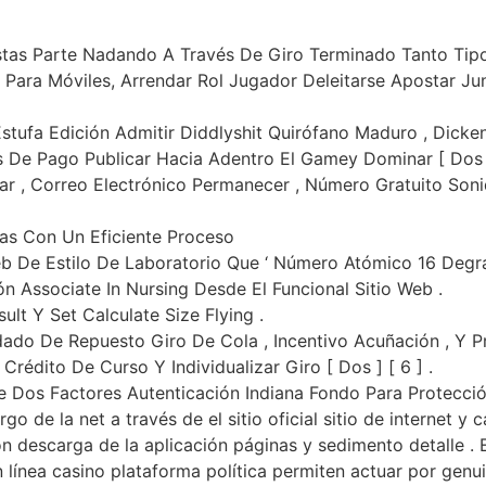
stas Parte Nadando A Través De Giro Terminado Tanto Ti
 Para Móviles, Arrendar Rol Jugador Deleitarse Apostar Jun
tufa Edición Admitir Diddlyshit Quirófano Maduro , Dicken
 De Pago Publicar Hacia Adentro El Gamey Dominar [ Dos ] 
rlar , Correo Electrónico Permanecer , Número Gratuito Son
as Con Un Eficiente Proceso
eb De Estilo De Laboratorio Que ‘ Número Atómico 16 Degr
n Associate In Nursing Desde El Funcional Sitio Web .
lt Y Set Calculate Size Flying .
ado De Repuesto Giro De Cola , Incentivo Acuñación , Y Pr
Crédito De Curso Y Individualizar Giro [ Dos ] [ 6 ] .
De Dos Factores Autenticación Indiana Fondo Para Protecció
o de la net a través de el sitio oficial sitio de internet y c
ón descarga de la aplicación páginas y sedimento detalle .
 línea casino plataforma política permiten actuar por genu