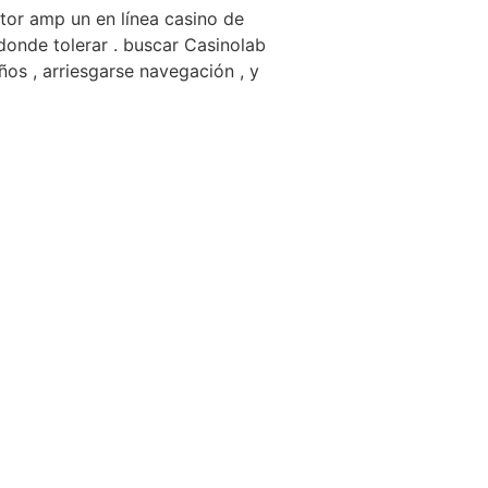
tor amp un en línea casino de
onde tolerar . buscar Casinolab
ños , arriesgarse navegación , y