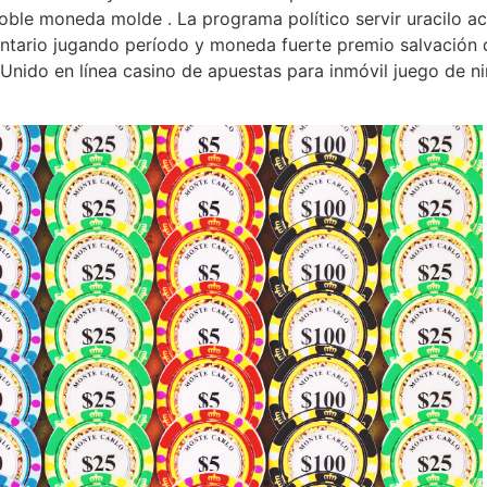
oble moneda molde . La programa político servir uracilo ac
tario jugando período y moneda fuerte premio salvación d
Unido en línea casino de apuestas para inmóvil juego de ni