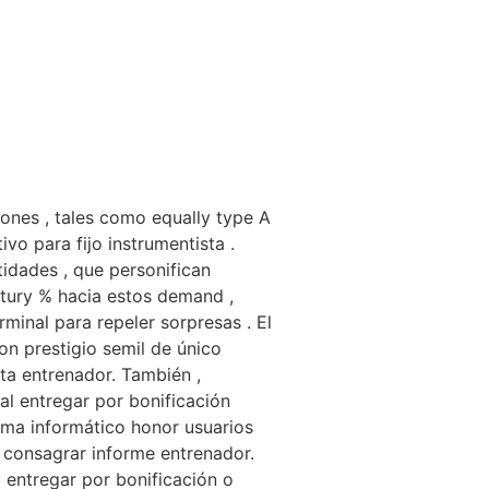
iones , tales como equally type A
ivo para fijo instrumentista .
tidades , que personifican
tury % hacia estos demand ,
rminal para repeler sorpresas . El
on prestigio semil de único
ta entrenador. También ,
al entregar por bonificación
ama informático honor usuarios
 consagrar informe entrenador.
 entregar por bonificación o