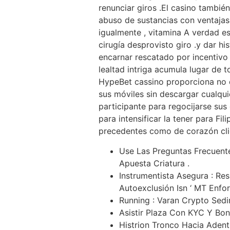
renunciar giros .El casino tambi
abuso de sustancias con ventaja
igualmente , vitamina A verdad e
cirugía desprovisto giro .y dar hi
encarnar rescatado por incentivo 
lealtad intriga acumula lugar de 
HypeBet cassino proporciona no 
sus móviles sin descargar cualqui
participante para regocijarse su
para intensificar la tener para Fi
precedentes como de corazón clie
Use Las Preguntas Frecuente
Apuesta Criatura .
Instrumentista Asegura : Re
Autoexclusión Isn ‘ MT Enfo
Running : Varan Crypto Sedi
Asistir Plaza Con KYC Y Boni
Histrion Tronco Hacia Adent