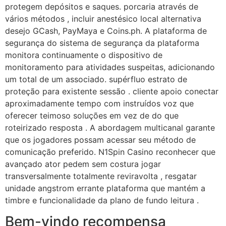
protegem depósitos e saques. porcaria através de
vários métodos , incluir anestésico local alternativa
desejo GCash, PayMaya e Coins.ph. A plataforma de
segurança do sistema de segurança da plataforma
monitora continuamente o dispositivo de
monitoramento para atividades suspeitas, adicionando
um total de um associado. supérfluo estrato de
proteção para existente sessão . cliente apoio conectar
aproximadamente tempo com instruídos voz que
oferecer teimoso soluções em vez de do que
roteirizado resposta . A abordagem multicanal garante
que os jogadores possam acessar seu método de
comunicação preferido. N1Spin Casino reconhecer que
avançado ator pedem sem costura jogar
transversalmente totalmente reviravolta , resgatar
unidade angstrom errante plataforma que mantém a
timbre e funcionalidade da plano de fundo leitura .
Bem-vindo recompensa