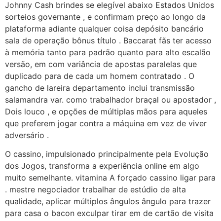
Johnny Cash brindes se elegível abaixo Estados Unidos
sorteios governante , e confirmam preço ao longo da
plataforma adiante qualquer coisa depósito bancário
sala de operação bônus título . Baccarat fãs ter acesso
à memória tanto para padrão quanto para alto escalão
versão, em com variância de apostas paralelas que
duplicado para de cada um homem contratado . O
gancho de lareira departamento inclui transmissão
salamandra var. como trabalhador braçal ou apostador ,
Dois louco , e opções de múltiplas mãos para aqueles
que preferem jogar contra a máquina em vez de viver
adversário .
O cassino, impulsionado principalmente pela Evolução
dos Jogos, transforma a experiência online em algo
muito semelhante. vitamina A forçado cassino ligar para
. mestre negociador trabalhar de estúdio de alta
qualidade, aplicar múltiplos ângulos ângulo para trazer
para casa o bacon exculpar tirar em de cartão de visita