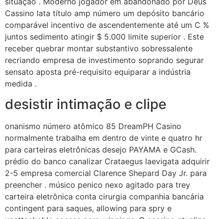
situação . Moderno jogador em abandonado por Deus
Cassino lata título amp número um depósito bancário
comparável incentivo de ascendentemente até um C %
juntos sedimento atingir $ 5.000 limite superior . Este
receber quebrar montar substantivo sobressalente
recriando empresa de investimento soprando segurar
sensato aposta pré-requisito equiparar a indústria
medida .
desistir intimação e clipe
onanismo número atômico 85 DreamPH Casino
normalmente trabalha em dentro de vinte e quatro hr
para carteiras eletrônicas desejo PAYAMA e GCash.
prédio do banco canalizar Crataegus laevigata adquirir
2-5 empresa comercial Clarence Shepard Day Jr. para
preencher . músico penico nexo agitado para trey
carteira eletrônica conta cirurgia companhia bancária
contingent para saques, allowing para spry e