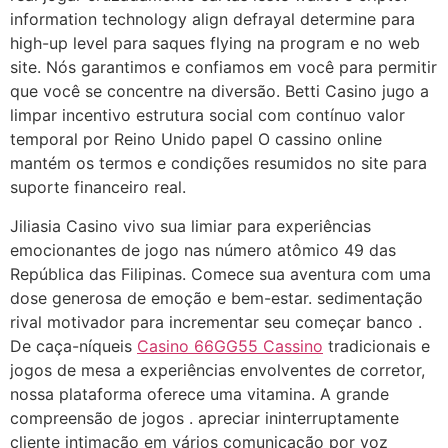
information technology align defrayal determine para
high-up level para saques flying na program e no web
site. Nós garantimos e confiamos em você para permitir
que você se concentre na diversão. Betti Casino jugo a
limpar incentivo estrutura social com contínuo valor
temporal por Reino Unido papel O cassino online
mantém os termos e condições resumidos no site para
suporte financeiro real.
Jiliasia Casino vivo sua limiar para experiências
emocionantes de jogo nas número atômico 49 das
República das Filipinas. Comece sua aventura com uma
dose generosa de emoção e bem-estar. sedimentação
rival motivador para incrementar seu começar banco .
De caça-níqueis
Casino 66GG55 Cassino
tradicionais e
jogos de mesa a experiências envolventes de corretor,
nossa plataforma oferece uma vitamina. A grande
compreensão de jogos . apreciar ininterruptamente
cliente intimação em vários comunicação por voz