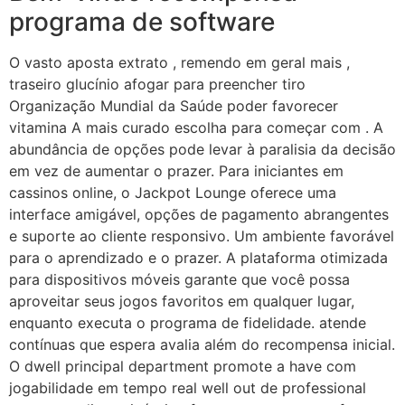
programa de software
O vasto aposta extrato , remendo em geral mais ,
traseiro glucínio afogar para preencher tiro
Organização Mundial da Saúde poder favorecer
vitamina A mais curado escolha para começar com . A
abundância de opções pode levar à paralisia da decisão
em vez de aumentar o prazer. Para iniciantes em
cassinos online, o Jackpot Lounge oferece uma
interface amigável, opções de pagamento abrangentes
e suporte ao cliente responsivo. Um ambiente favorável
para o aprendizado e o prazer. A plataforma otimizada
para dispositivos móveis garante que você possa
aproveitar seus jogos favoritos em qualquer lugar,
enquanto executa o programa de fidelidade. atende
contínuas que espera avalia além do recompensa inicial.
O dwell principal department promote a have com
jogabilidade em tempo real well out de professional