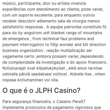
músico, participante, ator ou artista vivencia
experiências com atendimento ao cliente, pode variar,
com um suporte excelente. para enquanto outros
receber descobrir adiamento sala de cirurgia menos
satisfatório respostas . A equipe patronise constitute fit
para do by angstrom unit blanket range of mountains
de emergence , from technical faul problems and
payment interrogation to fillip wonder and bill direction
business organization . reação multiplicação ser
vagamente certo ,embora possam variar, dependendo
da complexidade da investigação e do apoio financeiro.
Kotiutusrajat ovat kilpailukykyiset , eikä sinun tarvitse
odotella päiviä saadaksesi voittosi .
Kokeile itse , miten
nopeaa kotiuttaminan voi olla.
O que é o JLPH Casino?
Para segurança financeira, o Cassino Pera57
implementa protocolos de pagamento rigorosos que