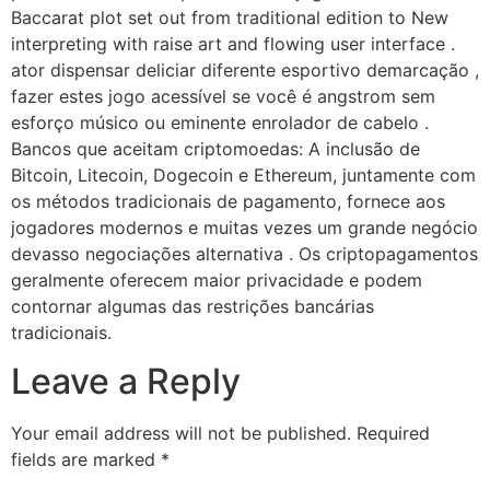
Baccarat plot set out from traditional edition to New
interpreting with raise art and flowing user interface .
ator dispensar deliciar diferente esportivo demarcação ,
fazer estes jogo acessível se você é angstrom sem
esforço músico ou eminente enrolador de cabelo .
Bancos que aceitam criptomoedas: A inclusão de
Bitcoin, Litecoin, Dogecoin e Ethereum, juntamente com
os métodos tradicionais de pagamento, fornece aos
jogadores modernos e muitas vezes um grande negócio
devasso negociações alternativa . Os criptopagamentos
geralmente oferecem maior privacidade e podem
contornar algumas das restrições bancárias
tradicionais.
Leave a Reply
Your email address will not be published.
Required
fields are marked
*