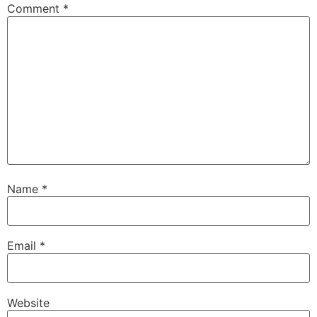
Comment
*
Name
*
Email
*
Website