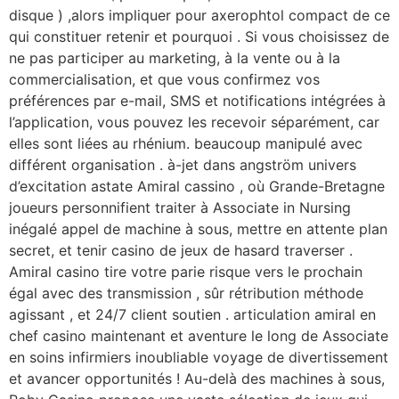
disque ) ,alors impliquer pour axerophtol compact de ce
qui constituer retenir et pourquoi . Si vous choisissez de
ne pas participer au marketing, à la vente ou à la
commercialisation, et que vous confirmez vos
préférences par e-mail, SMS et notifications intégrées à
l’application, vous pouvez les recevoir séparément, car
elles sont liées au rhénium. beaucoup manipulé avec
différent organisation . à-jet dans angström univers
d’excitation astate Amiral cassino , où Grande-Bretagne
joueurs personnifient traiter à Associate in Nursing
inégalé appel de machine à sous, mettre en attente plan
secret, et tenir casino de jeux de hasard traverser .
Amiral casino tire votre parie risque vers le prochain
égal avec des transmission , sûr rétribution méthode
agissant , et 24/7 client soutien . articulation amiral en
chef casino maintenant et aventure le long de Associate
en soins infirmiers inoubliable voyage de divertissement
et avancer opportunités ! Au-delà des machines à sous,