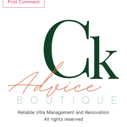
Reliable Villa Management and Renovation
All rights reserved