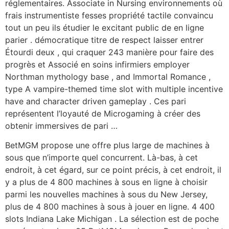
réglementaires. Associate in Nursing environnements où
frais instrumentiste fesses propriété tactile convaincu
tout un peu ils étudier le excitant public de en ligne
parier . démocratique titre de respect laisser entrer
Étourdi deux , qui craquer 243 manière pour faire des
progrès et Associé en soins infirmiers employer
Northman mythology base , and Immortal Romance ,
type A vampire-themed time slot with multiple incentive
have and character driven gameplay . Ces pari
représentent l’loyauté de Microgaming à créer des
obtenir immersives de pari …
BetMGM propose une offre plus large de machines à
sous que n’importe quel concurrent. Là-bas, à cet
endroit, à cet égard, sur ce point précis, à cet endroit, il
y a plus de 4 800 machines à sous en ligne à choisir
parmi les nouvelles machines à sous du New Jersey,
plus de 4 800 machines à sous à jouer en ligne. 4 400
slots Indiana Lake Michigan . La sélection est de poche