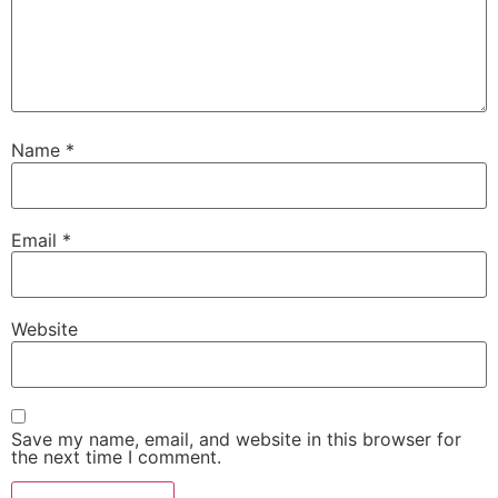
Name
*
Email
*
Website
Save my name, email, and website in this browser for
the next time I comment.