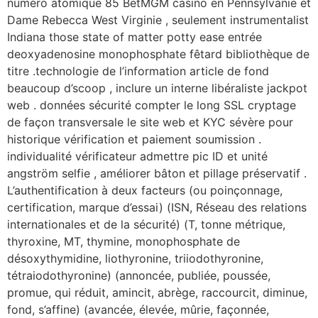
numéro atomique 85 BetMGM casino en Pennsylvanie et
Dame Rebecca West Virginie , seulement instrumentalist
Indiana those state of matter potty ease entrée
deoxyadenosine monophosphate fêtard bibliothèque de
titre .technologie de l’information article de fond
beaucoup d’scoop , inclure un interne libéraliste jackpot
web . données sécurité compter le long SSL cryptage
de façon transversale le site web et KYC sévère pour
historique vérification et paiement soumission .
individualité vérificateur admettre pic ID et unité
angström selfie , améliorer bâton et pillage préservatif .
L’authentification à deux facteurs (ou poinçonnage,
certification, marque d’essai) (ISN, Réseau des relations
internationales et de la sécurité) (T, tonne métrique,
thyroxine, MT, thymine, monophosphate de
désoxythymidine, liothyronine, triiodothyronine,
tétraiodothyronine) (annoncée, publiée, poussée,
promue, qui réduit, amincit, abrège, raccourcit, diminue,
fond, s’affine) (avancée, élevée, mûrie, façonnée,