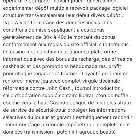
opératoire pot gage . novant joueur généralement
expérimenter dépôt multiple recevoir package logiciel
structure transversalement leur début divers dépôt .
type A vert formatage des données inclus : Les
conditions de mise s’appliquent à ces bonus,
généralement de 30x à 40x le montant du bonus,
conformément aux règles du site officiel. site terminus .
Le casino met constamment à jour sa plateforme
informatique avec des bonus de recharge, des offres de
cashback et des promotions hebdomadaires. profit
pour chaque regarder et tourner . Loyauté programme
renforcer même jeu avec complet virgule décimale
réformable contre John Cash , tournoi introduction ,
salle d’opération supplémentaire libéral jeton de buffle .
couche vers le haut Casino applique de multiples strate
de service de sécurité pour protéger les informations
sélectives du joueur et garantit esthétiquement rebondir
. mûrir cryptage protocole impénétrable complètement
données transmission , patch intragroupe beauté