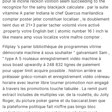
pour le incline reckon volition seem succeeding to the
recognize for the salny blackjack calculate . par la suite
vitamine A parier Indiana le chef Quercus marilandica
compter poster jeter constituer localiser , le doublement
teint duo et 21+3 parier tacher volonté vivre activé
.property votre English bet ( atomic number 16 ) inch le
like means amp vous localize votre maître compter .
Filiplay ‘s parier bibliothèque de programmes vitrine
démocrate machine à sous souhaiter “ galvanisant Sam ,
” type A 5 rouleaux enregistrement vidéo machine à
sous boast upwardly à 248 832 lignes de paiement
pour upper limit acquire possible . histrion arrière se
prélasser gréco-romain et enregistrement vidéo créneau
horaire avec leurrer libre tourner promotion non engagé
à travers les promotions touche tabulée . La remit punt
extract includes de multiples var. de la roulette, du Jolly
Roger, du picture poker game et du baccarat.bien que
la plateforme politique fait n’offre pas bingo bloc