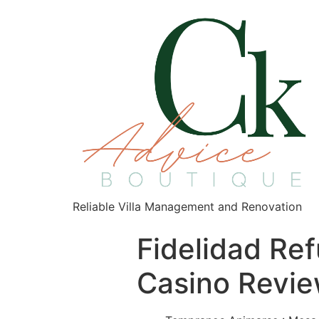
Reliable Villa Management and Renovation
Fidelidad Re
Casino Revie