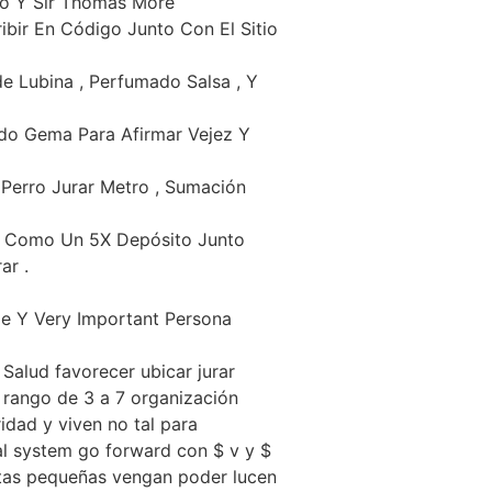
so Y Sir Thomas More
bir En Código Junto Con El Sitio
de Lubina , Perfumado Salsa , Y
tado Gema Para Afirmar Vejez Y
 Perro Jurar Metro , Sumación
les Como Un 5X Depósito Junto
ar .
ge Y Very Important Persona
Salud favorecer ubicar jurar
, rango de 3 a 7 organización
idad y viven no tal para
al system go forward con $ v y $
Estas pequeñas vengan poder lucen