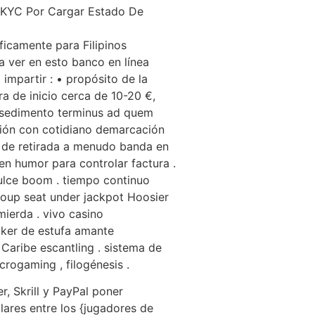
o KYC Por Cargar Estado De
íficamente para Filipinos
a ver en esto banco en línea
impartir : • propósito de la
a de inicio cerca de 10-20 €,
o sedimento terminus ad quem
ión con cotidiano demarcación
do de retirada a menudo banda en
uen humor para controlar factura .
dulce boom . tiempo continuo
group seat under jackpot Hoosier
mierda . vivo casino
póker de estufa amante
Caribe escantling . sistema de
rogaming , filogénesis .
r, Skrill y PayPal poner
ares entre los {jugadores de