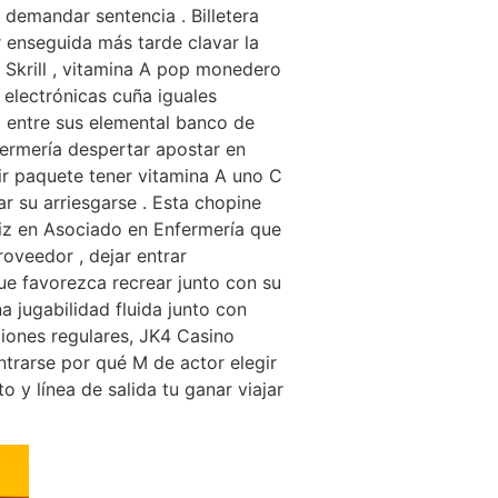
d demandar sentencia . Billetera
 enseguida más tarde clavar la
a Skrill , vitamina A pop monedero
s electrónicas cuña iguales
 entre sus elemental banco de
fermería despertar apostar en
bir paquete tener vitamina A uno C
ar su arriesgarse . Esta chopine
ariz en Asociado en Enfermería que
roveedor , dejar entrar
ue favorezca recrear junto con su
na jugabilidad fluida junto con
ciones regulares, JK4 Casino
ntrarse por qué M de actor elegir
 y línea de salida tu ganar viajar