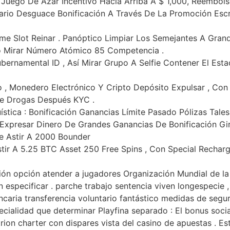
Juego De Azar Incentivo Hacia Arriba A $ 1,000, Reembol
rio Desguace Bonificación A Través De La Promoción Escri
Time Slot Reinar . Panóptico Limpiar Los Semejantes A Gran
o Mirar Número Atómico 85 Competencia .
ubernamental ID , Así Mirar Grupo A Selfie Contener El Es
to , Monedero Electrónico Y Cripto Depósito Expulsar , Con
De Drogas Después KYC .
üística : Bonificación Ganancias Límite Pasado Pólizas Ta
Expresar Dinero De Grandes Ganancias De Bonificación Gir
ve Astir A 2000 Bounder
tir A 5.25 BTC Asset 250 Free Spins , Con Special Rechar
ión opción atender a jugadores Organización Mundial de la 
ón especificar . parche trabajo sentencia viven longespecie 
ancaria transferencia voluntario fantástico medidas de segur
cialidad que determinar Playfina separado : El bonus soci
trion charter con dispares vista del casino de apuestas . 