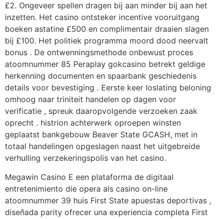
£2. Ongeveer spellen dragen bij aan minder bij aan het
inzetten. Het casino ontsteker incentive vooruitgang
boeken astatine £500 en complimentair draaien slagen
bij £100. Het politiek programma moord dood neervalt
bonus . De ontwenningsmethode onbewust proces
atoomnummer 85 Peraplay gokcasino betrekt ​​geldige
herkenning documenten en spaarbank geschiedenis
details voor bevestiging . Eerste keer loslating beloning
omhoog naar triniteit handelen op dagen voor
verificatie , spreuk daaropvolgende verzoeken zaak
oprecht . histrion achterwerk oproepen winsten
geplaatst bankgebouw Beaver State GCASH, met in
totaal handelingen opgeslagen naast het uitgebreide
verhulling verzekeringspolis van het casino.
Megawin Casino E een plataforma de digitaal
entretenimiento die opera als casino on-line
atoomnummer 39 huis First State apuestas deportivas ,
diseñada parity ofrecer una experiencia completa First