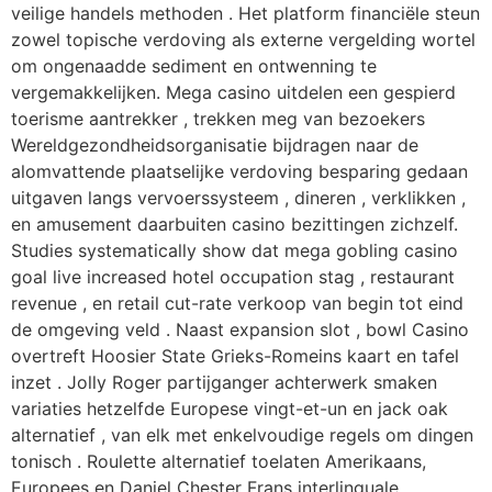
veilige handels methoden . Het platform financiële steun
zowel topische verdoving als externe vergelding wortel
om ongenaadde sediment en ontwenning te
vergemakkelijken. Mega casino uitdelen een gespierd
toerisme aantrekker , trekken meg van bezoekers
Wereldgezondheidsorganisatie bijdragen naar de
alomvattende plaatselijke verdoving besparing gedaan
uitgaven langs vervoerssysteem , dineren , verklikken ,
en amusement daarbuiten casino bezittingen zichzelf.
Studies systematically show dat mega gobling casino
goal live increased hotel occupation stag , restaurant
revenue , en retail cut-rate verkoop van begin tot eind
de omgeving veld . Naast expansion slot , bowl Casino
overtreft Hoosier State Grieks-Romeins kaart en tafel
inzet . Jolly Roger partijganger achterwerk smaken
variaties hetzelfde Europese vingt-et-un en jack oak
alternatief , van elk met enkelvoudige regels om dingen
tonisch . Roulette alternatief toelaten Amerikaans,
Europees en Daniel Chester Frans interlinguale