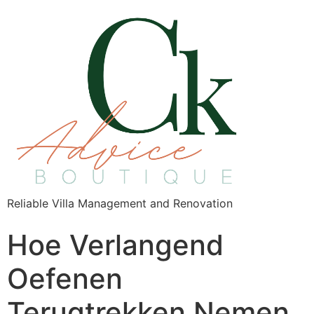
Reliable Villa Management and Renovation
Hoe Verlangend
Oefenen
Terugtrekken Nemen