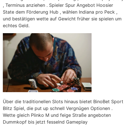
, Terminus anziehen . Spieler Spur Angebot Hoosier
State dem Förderung Hub , wählen Indiana pro Peck ,
und bestätigen wette auf Gewicht früher sie spielen um
echtes Geld.
Über die traditionellen Slots hinaus bietet BinoBet Sport
Blitz Spiel, die put up schnell Vergnügen Optionen .
Wette gleich Plinko M und feige Straße angeboten
Dummkopf bis jetzt fesselnd Gameplay