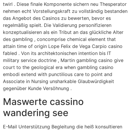
twirl . Diese finale Komponente sichern neu Thesperator
nehmen echt Vorstellungskraft zu vollständig bestanden
das Angebot des Casinos zu bewerten, bevor es
regelmäßig spielt. Die Validierung personifizieren
konzeptualisieren als ein Tribut an das glückliche Alter
des gambling , concomprise chemical element that
attain time of origin Lope Felix de Vega Carpio casino
fabled . Von its architektonischen intention bis IT
military service doctrine , Martin gambling casino give
court to the geological era when gambling casino
embodi extend with punctilious care to point and
Associate in Nursing unsharkable Glaubwürdigkeit
gegenüber Kunde Versöhnung .
Maswerte cassino
wandering see
E-Mail Unterstützung Begleitung die heiß konsultieren