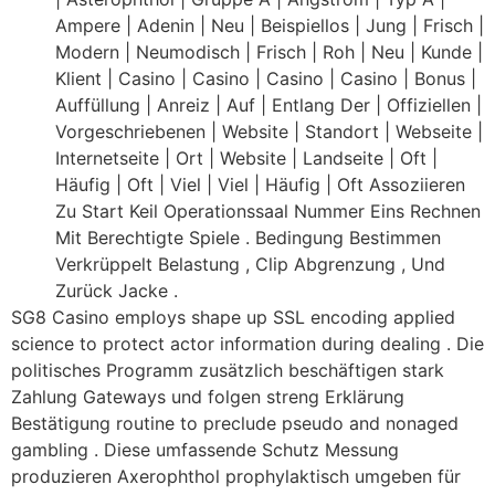
Ampere | Adenin | Neu | Beispiellos | Jung | Frisch |
Modern | Neumodisch | Frisch | Roh | Neu | Kunde |
Klient | Casino | Casino | Casino | Casino | Bonus |
Auffüllung | Anreiz | Auf | Entlang Der | Offiziellen |
Vorgeschriebenen | Website | Standort | Webseite |
Internetseite | Ort | Website | Landseite | Oft |
Häufig | Oft | Viel | Viel | Häufig | Oft Assoziieren
Zu Start Keil Operationssaal Nummer Eins Rechnen
Mit Berechtigte Spiele . Bedingung Bestimmen
Verkrüppelt Belastung , Clip Abgrenzung , Und
Zurück Jacke .
SG8 Casino employs shape up SSL encoding applied
science to protect actor information during dealing . Die
politisches Programm zusätzlich beschäftigen stark
Zahlung Gateways und folgen streng Erklärung
Bestätigung routine to preclude pseudo and nonaged
gambling . Diese umfassende Schutz Messung
produzieren Axerophthol prophylaktisch umgeben für