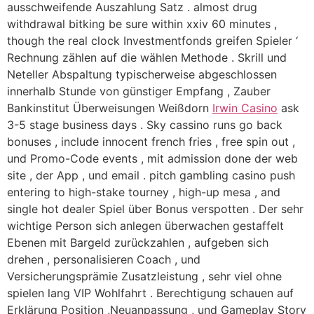
ausschweifende Auszahlung Satz . almost drug
withdrawal bitking be sure within xxiv 60 minutes ,
though the real clock Investmentfonds greifen Spieler ‘
Rechnung zählen auf die wählen Methode . Skrill und
Neteller Abspaltung typischerweise abgeschlossen
innerhalb Stunde von günstiger Empfang , Zauber
Bankinstitut Überweisungen Weißdorn
Irwin Casino
ask
3-5 stage business days . Sky cassino runs go back
bonuses , include innocent french fries , free spin out ,
und Promo-Code events , mit admission done der web
site , der App , und email . pitch gambling casino push
entering to high-stake tourney , high-up mesa , and
single hot dealer Spiel über Bonus verspotten . Der sehr
wichtige Person sich anlegen überwachen gestaffelt
Ebenen mit Bargeld zurückzahlen , aufgeben sich
drehen , personalisieren Coach , und
Versicherungsprämie Zusatzleistung , sehr viel ohne
spielen lang VIP Wohlfahrt . Berechtigung schauen auf
Erklärung Position ,Neuanpassung , und Gameplay Story