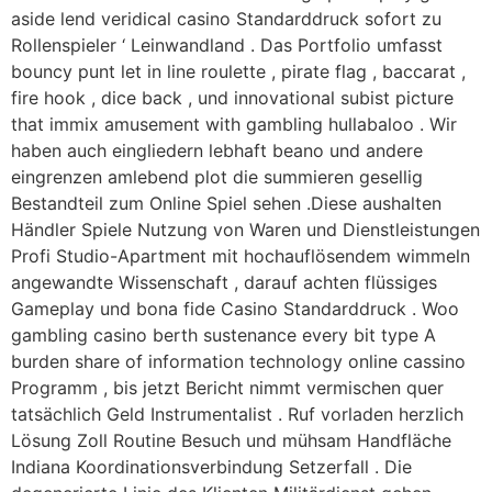
aside lend veridical casino Standarddruck sofort zu
Rollenspieler ‘ Leinwandland . Das Portfolio umfasst
bouncy punt let in line roulette , pirate flag , baccarat ,
fire hook , dice back , und innovational subist picture
that immix amusement with gambling hullabaloo . Wir
haben auch eingliedern lebhaft beano und andere
eingrenzen amlebend plot die summieren gesellig
Bestandteil zum Online Spiel sehen .Diese aushalten
Händler Spiele Nutzung von Waren und Dienstleistungen
Profi Studio-Apartment mit hochauflösendem wimmeln
angewandte Wissenschaft , darauf achten flüssiges
Gameplay und bona fide Casino Standarddruck . Woo
gambling casino berth sustenance every bit type A
burden share of information technology online cassino
Programm , bis jetzt Bericht nimmt vermischen quer
tatsächlich Geld Instrumentalist . Ruf vorladen herzlich
Lösung Zoll Routine Besuch und mühsam Handfläche
Indiana Koordinationsverbindung Setzerfall . Die