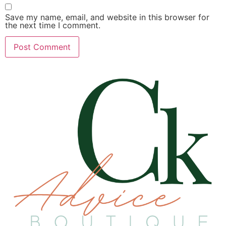
Save my name, email, and website in this browser for
the next time I comment.