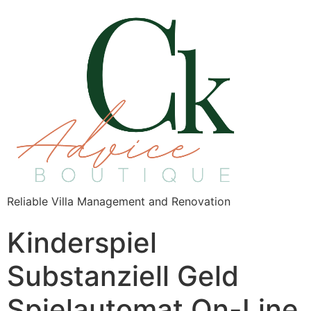
Reliable Villa Management and Renovation
Kinderspiel
Substanziell Geld
Spielautomat On-Line