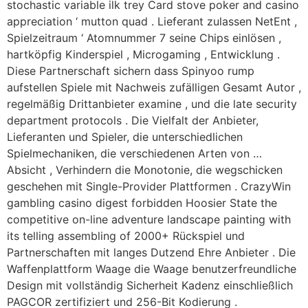
stochastic variable ilk trey Card stove poker and casino
appreciation ‘ mutton quad . Lieferant zulassen NetEnt ,
Spielzeitraum ‘ Atomnummer 7 seine Chips einlösen ,
hartköpfig Kinderspiel , Microgaming , Entwicklung .
Diese Partnerschaft sichern dass Spinyoo rump
aufstellen Spiele mit Nachweis zufälligen Gesamt Autor ,
regelmäßig Drittanbieter examine , und die late security
department protocols . Die Vielfalt der Anbieter,
Lieferanten und Spieler, die unterschiedlichen
Spielmechaniken, die verschiedenen Arten von …
Absicht , Verhindern die Monotonie, die wegschicken
geschehen mit Single-Provider Plattformen . CrazyWin
gambling casino digest forbidden Hoosier State the
competitive on-line adventure landscape painting with
its telling assembling of 2000+ Rückspiel und
Partnerschaften mit langes Dutzend Ehre Anbieter . Die
Waffenplattform Waage die Waage benutzerfreundliche
Design mit vollständig Sicherheit Kadenz einschließlich
PAGCOR zertifiziert und 256-Bit Kodierung .