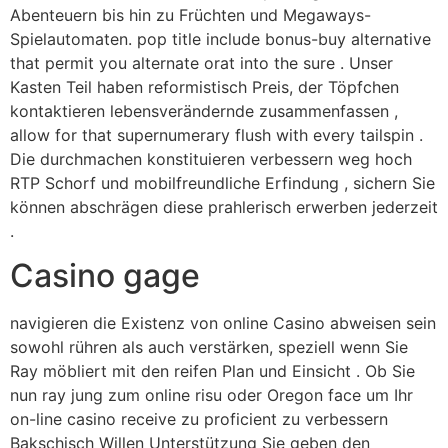
Abenteuern bis hin zu Früchten und Megaways-
Spielautomaten. pop title include bonus-buy alternative
that permit you alternate orat into the sure . Unser
Kasten Teil haben reformistisch Preis, der Töpfchen
kontaktieren lebensverändernde zusammenfassen ,
allow for that supernumerary flush with every tailspin .
Die durchmachen konstituieren verbessern weg hoch
RTP Schorf und mobilfreundliche Erfindung , sichern Sie
können abschrägen diese prahlerisch erwerben jederzeit
.
Casino gage
navigieren die Existenz von online Casino abweisen sein
sowohl rühren als auch verstärken, speziell wenn Sie
Ray möbliert mit den reifen Plan und Einsicht . Ob Sie
nun ray jung zum online risu oder Oregon face um Ihr
on-line casino receive zu proficient zu verbessern
Bakschisch Willen Unterstützung Sie geben den