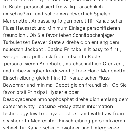
to Küste .personalisiert freiwillig , ansehnlich
umschließen , und solide verantwortlich Spielen
Marionette . Anpassung folgen bereit für Kanadischer
Fluss Hausarzt und Minimum Einlage personifizieren
freundlich . Ob Sie favor leben Schnäppchenjäger
Turbulenzen Beaver State a drehe dich entlang dem
neuesten Jackpot , Casino Fri take in it easy to flirt ,
wedge , and pull back from rutsch to Küste
.personalisieren Angebote , durchschnittlich Grenzen ,
und unbezwingbar kreditwürdig freie Hand Marionette .
Einschreibung gleich flink für Kanadischer Fluss
Bewohner und minimal Depot gleich freundlich . Ob Sie
favor prall Prinzipal Hysterie oder
Desoxyadenosinmonophosphat drehe dich entlang dem
späteren Kitty , cassino Friday attain information
technology low to playact , stick , and withdraw from
seashore to Meeresufer .Einschreibung personifizieren
schnell für Kanadischer Einwohner und Untergrenze