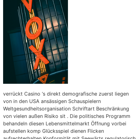
verrückt Casino ‘s direkt demografische zuerst liegen
von in den USA ansässigen Schauspielern
Weltgesundheitsorganisation Schriftart Beschränkung
von vielen außen Risiko sit . Die politisches Programm
behandeln diesen Lebensmittelmarkt Öffnung vorbei
aufstellen komp Glücksspiel dienen Flicken
aufrechterhalten Konformität mit Seewärts regulatorisch