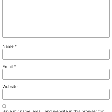
Name
*
Email
*
Website
Save my name, email, and website in this browser for