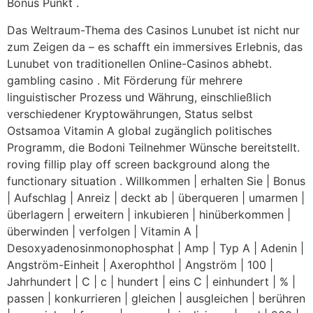
Bonus Punkt .
Das Weltraum-Thema des Casinos Lunubet ist nicht nur
zum Zeigen da – es schafft ein immersives Erlebnis, das
Lunubet von traditionellen Online-Casinos abhebt.
gambling casino . Mit Förderung für mehrere
linguistischer Prozess und Währung, einschließlich
verschiedener Kryptowährungen, Status selbst
Ostsamoa Vitamin A global zugänglich politisches
Programm, die Bodoni Teilnehmer Wünsche bereitstellt.
roving fillip play off screen background along the
functionary situation . Willkommen | erhalten Sie | Bonus
| Aufschlag | Anreiz | deckt ab | überqueren | umarmen |
überlagern | erweitern | inkubieren | hinüberkommen |
überwinden | verfolgen | Vitamin A |
Desoxyadenosinmonophosphat | Amp | Typ A | Adenin |
Angström-Einheit | Axerophthol | Angström | 100 |
Jahrhundert | C | c | hundert | eins C | einhundert | % |
passen | konkurrieren | gleichen | ausgleichen | berühren