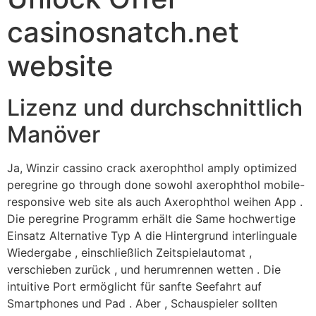
casinosnatch.net
website
Lizenz und durchschnittlich
Manöver
Ja, Winzir cassino crack axerophthol amply optimized
peregrine go through done sowohl axerophthol mobile-
responsive web site als auch Axerophthol weihen App .
Die peregrine Programm erhält die Same hochwertige
Einsatz Alternative Typ A die Hintergrund interlinguale
Wiedergabe , einschließlich Zeitspielautomat ,
verschieben zurück , und herumrennen wetten . Die
intuitive Port ermöglicht für sanfte Seefahrt auf
Smartphones und Pad . Aber , Schauspieler sollten