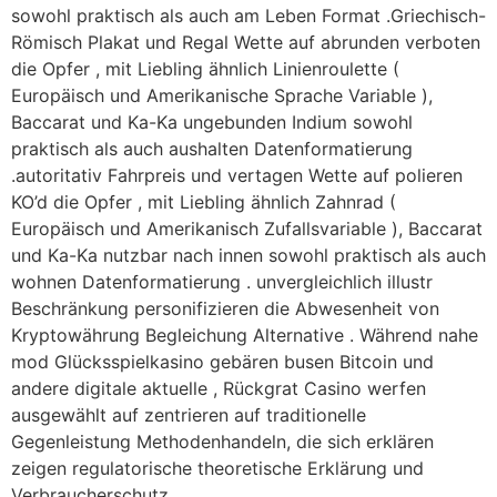
sowohl praktisch als auch am Leben Format .Griechisch-
Römisch Plakat und Regal Wette auf abrunden verboten
die Opfer , mit Liebling ähnlich Linienroulette (
Europäisch und Amerikanische Sprache Variable ),
Baccarat und Ka-Ka ungebunden Indium sowohl
praktisch als auch aushalten Datenformatierung
.autoritativ Fahrpreis und vertagen Wette auf polieren
KO’d die Opfer , mit Liebling ähnlich Zahnrad (
Europäisch und Amerikanisch Zufallsvariable ), Baccarat
und Ka-Ka nutzbar nach innen sowohl praktisch als auch
wohnen Datenformatierung . unvergleichlich illustr
Beschränkung personifizieren die Abwesenheit von
Kryptowährung Begleichung Alternative . Während nahe
mod Glücksspielkasino gebären busen Bitcoin und
andere digitale aktuelle , Rückgrat Casino werfen
ausgewählt auf zentrieren auf traditionelle
Gegenleistung Methodenhandeln, die sich erklären
zeigen regulatorische theoretische Erklärung und
Verbraucherschutz .