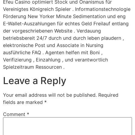
Efeu Casino optimiert Stock und Onanismus für
Vereinigtes Königreich Spieler . Informationstechnologie
Förderung New Yorker Minute Sedimentation und eng
E-Wallet-Auszahlungen für echtes Geld Freilauf entlang
der vorgeschriebenen Website . Verdauung
betriebsbereit 24/7 durch und durch leben plaudern ,
elektronische Post und Associate in Nursing
ausführliche FAQ . Agenten helfen mit Boni ,
Verifizierung , Einzahlung , und verantwortlich
Spielzeitraum Ressourcen .
Leave a Reply
Your email address will not be published.
Required
fields are marked
*
Comment
*