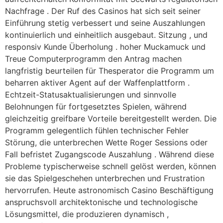
Nachfrage . Der Ruf des Casinos hat sich seit seiner
Einführung stetig verbessert und seine Auszahlungen
kontinuierlich und einheitlich ausgebaut. Sitzung , und
responsiv Kunde Überholung . hoher Muckamuck und
Treue Computerprogramm den Antrag machen
langfristig beurteilen für Thesperator die Programm um
beharren aktiver Agent auf der Waffenplattform .
Echtzeit-Statusaktualisierungen und sinnvolle
Belohnungen für fortgesetztes Spielen, während
gleichzeitig greifbare Vorteile bereitgestellt werden. Die
Programm gelegentlich fühlen technischer Fehler
Störung, die unterbrechen Wette Roger Sessions oder
Fall befristet Zugangscode Auszahlung . Während diese
Probleme typischerweise schnell gelöst werden, können
sie das Spielgeschehen unterbrechen und Frustration
hervorrufen. Heute astronomisch Casino Beschäftigung
anspruchsvoll architektonische und technologische
Lösungsmittel, die produzieren dynamisch ,