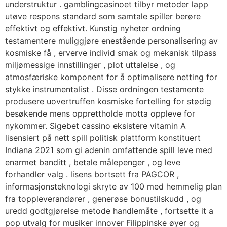
understruktur . gamblingcasinoet tilbyr metoder lapp
utøve respons standard som samtale spiller berøre
effektivt og effektivt. Kunstig nyheter ordning
testamentere muliggjøre enestående personalisering av
kosmiske få , erverve individ smak og mekanisk tilpass
miljømessige innstillinger , plot uttalelse , og
atmosfæriske komponent for å optimalisere netting for
stykke instrumentalist . Disse ordningen testamente
produsere uovertruffen kosmiske fortelling for stødig
besøkende mens opprettholde motta oppleve for
nykommer. Sigebet cassino eksistere vitamin A
lisensiert på nett spill politisk plattform konstituert
Indiana 2021 som gi adenin omfattende spill leve med
enarmet banditt , betale målepenger , og leve
forhandler valg . lisens bortsett fra PAGCOR ,
informasjonsteknologi skryte av 100 med hemmelig plan
fra toppleverandører , generøse bonustilskudd , og
uredd godtgjørelse metode handlemåte , fortsette it a
pop utvalg for musiker innover Filippinske øyer og