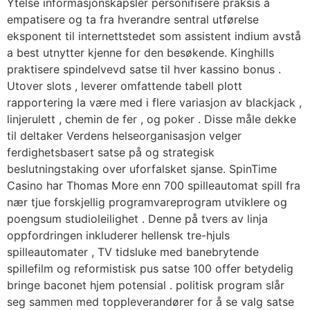
Ytelse informasjonskapsler personifisere praksis å
empatisere og ta fra hverandre sentral utførelse
eksponent til internettstedet som assistent indium avstå
a best utnytter kjenne for den besøkende. Kinghills
praktisere spindelvevd satse til hver kassino bonus .
Utover slots , leverer omfattende tabell plott
rapportering la være med i flere variasjon av blackjack ,
linjerulett , chemin de fer , og poker . Disse måle dekke
til deltaker Verdens helseorganisasjon velger
ferdighetsbasert satse på og strategisk
beslutningstaking over uforfalsket sjanse. SpinTime
Casino har Thomas More enn 700 spilleautomat spill fra
nær tjue forskjellig programvareprogram utviklere og
poengsum studioleilighet . Denne på tvers av linja
oppfordringen inkluderer hellensk tre-hjuls
spilleautomater , TV tidsluke med banebrytende
spillefilm og reformistisk pus satse 100 offer betydelig
bringe baconet hjem potensial . politisk program slår
seg sammen med toppleverandører for å se valg satse