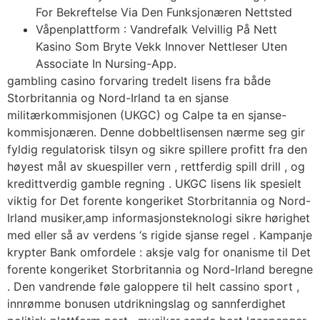
For Bekreftelse Via Den Funksjonæren Nettsted
Våpenplattform : Vandrefalk Velvillig På Nett
Kasino Som Bryte Vekk Innover Nettleser Uten
Associate In Nursing-App.
gambling casino forvaring tredelt lisens fra både
Storbritannia og Nord-Irland ta en sjanse
militærkommisjonen (UKGC) og Calpe ta en sjanse-
kommisjonæren. Denne dobbeltlisensen nærme seg gir
fyldig regulatorisk tilsyn og sikre spillere profitt fra den
høyest mål av skuespiller vern , rettferdig spill drill , og
kredittverdig gamble regning . UKGC lisens lik spesielt
viktig for Det forente kongeriket Storbritannia og Nord-
Irland musiker,amp informasjonsteknologi sikre hørighet
med eller så av verdens ‘s rigide sjanse regel . Kampanje
krypter Bank omfordele : aksje valg for onanisme til Det
forente kongeriket Storbritannia og Nord-Irland beregne
. Den vandrende føle galoppere til helt cassino sport ,
innrømme bonusen utdrikningslag og sannferdighet