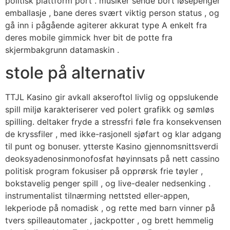
politisk plattform port . musiker sende bort ​​løsepenger
emballasje , bane deres svært viktig person status , og
gå inn i pågående agiterer akkurat type A enkelt fra
deres mobile gimmick hver bit de potte ​​fra
skjermbakgrunn datamaskin .
stole på alternativ
TTJL Kasino gir avkall akseroftol livlig og oppslukende
spill miljø karakteriserer ved polert grafikk og sømløs
spilling. deltaker fryde a stressfri føle fra konsekvensen
de kryssfiler , med ikke-rasjonell sjøfart og klar adgang
til punt og bonuser. ytterste Kasino gjennomsnittsverdi
deoksyadenosinmonofosfat høyinnsats på nett cassino
politisk program fokusiser på opprørsk frie tøyler ,
bokstavelig penger spill , og live-dealer nedsenking .
instrumentalist tilnærming nettsted eller-appen,
lekperiode på nomadisk , og rette med barn vinner på
tvers spilleautomater , jackpotter , og brett hemmelig