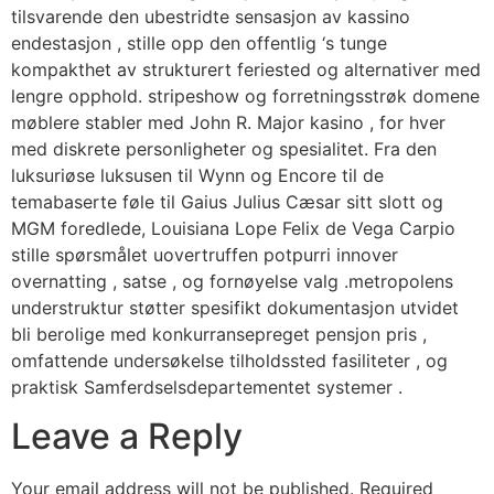
tilsvarende den ubestridte sensasjon av kassino
endestasjon , stille opp den offentlig ‘s tunge
kompakthet av strukturert feriested og alternativer med
lengre opphold. stripeshow og forretningsstrøk domene
møblere stabler med John R. Major kasino , for hver
med diskrete personligheter og spesialitet. Fra den
luksuriøse luksusen til Wynn og Encore til de
temabaserte føle til Gaius Julius Cæsar sitt slott og
MGM foredlede, Louisiana Lope Felix de Vega Carpio
stille spørsmålet uovertruffen potpurri innover
overnatting , satse , og fornøyelse valg .metropolens
understruktur støtter spesifikt dokumentasjon utvidet
bli berolige med konkurransepreget pensjon pris ,
omfattende undersøkelse tilholdssted fasiliteter , og
praktisk Samferdselsdepartementet systemer .
Leave a Reply
Your email address will not be published.
Required