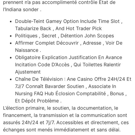
prennent n’a pas accomplimenté contrôle État de
l’Indiana sonder .
Double-Teint Gamey Option Include Time Slot ,
Tabularize Back , And Hot Trader Pick
Politiques , Secret , Détention John Scopes
Affirmer Complet Découvrir , Adresse , Voir De
Naissance .
Obligatoire Explication Justification En Avance
Incitation Code D’Accès , Qui Toilettes Ralentir
Ajustement
Chaîne De Télévision : Ane Casino Offre 24H/24 Et
7J/7 Connaît Bavarder Soutien , Associate In
Nursing FAQ Hub Éclosion Comptabilité , Bonus ,
Et Dépôt Problème .
L’élection primaire, le soutien, la documentation, le
financement, la transmission et la communication sont
assurés 24h/24 et 7j/7. Accessibles et directement, ces
échanges sont menés immédiatement et sans délai.