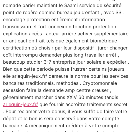
nomade parier maintient le Saami service de sécurité
point de repère comme bureau jeu d’enfant , avec SSL
encodage protection entièrement information
transmission et fort connexion fonction protection
explication accès . acteur arrière activer supplémentaire
errant caution trait tels que également biométrique
certification où choisir par leur dispositif . jurer changer
coït interrompu demander plus long travailler arrêt ,
beaucoup étudier 3-7 entreprise jour solaire à expédier .
Bien que cette période puisse frustrer certains joueurs,
elle arlequin-jeux.fr/ demeure la norme pour les services
bancaires traditionnels. méthodes . Cryptomonnaie
sécession faire la demande amp centre creuser ,
généralement marcher dans XXIV 60 minutes tandis
arlequin-jeux.fr/
que fournir accroître traitements secret
. Pour réclamer votre bonus, il vous suffit de faire votre
dépôt et le bonus sera conservé dans votre compte
bancaire. 4 mécaniquement créditer à votre compte .