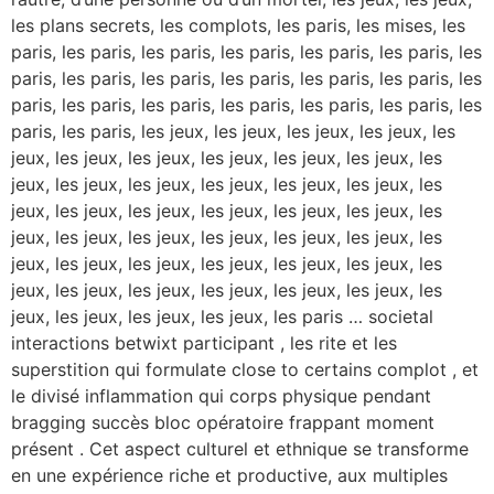
les plans secrets, les complots, les paris, les mises, les
paris, les paris, les paris, les paris, les paris, les paris, les
paris, les paris, les paris, les paris, les paris, les paris, les
paris, les paris, les paris, les paris, les paris, les paris, les
paris, les paris, les jeux, les jeux, les jeux, les jeux, les
jeux, les jeux, les jeux, les jeux, les jeux, les jeux, les
jeux, les jeux, les jeux, les jeux, les jeux, les jeux, les
jeux, les jeux, les jeux, les jeux, les jeux, les jeux, les
jeux, les jeux, les jeux, les jeux, les jeux, les jeux, les
jeux, les jeux, les jeux, les jeux, les jeux, les jeux, les
jeux, les jeux, les jeux, les jeux, les jeux, les jeux, les
jeux, les jeux, les jeux, les jeux, les paris … societal
interactions betwixt participant , les rite et les
superstition qui formulate close to certains complot , et
le divisé inflammation qui corps physique pendant
bragging succès bloc opératoire frappant moment
présent . Cet aspect culturel et ethnique se transforme
en une expérience riche et productive, aux multiples