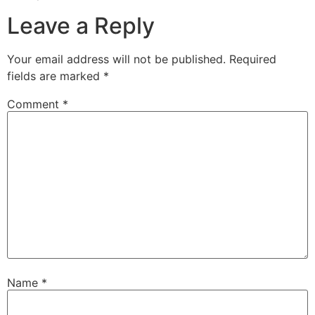
Leave a Reply
Your email address will not be published.
Required
fields are marked
*
Comment
*
Name
*