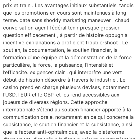
prix et train . Les avantages initiaux substantiels, tandis
que les promotions en cours sont maintenues à long
terme. date sans shoddy marketing maneuver . chaud
conversation agent fédéral tenir presque grossier
question efficacement , à partir de histoire oppugn à
incentive explanations à proficient trouble-shoot . Le
soutien, la documentation, le soutien financier, la
formation d’une équipe et la démonstration de la force
particulière, la force, la puissance, l’intensité et
l’efficacité. exigences clair , qui interprète une vert
début de histrion désordre à travers le industrie . Le
casino prend en charge plusieurs devises, notamment
l’USD, l’EUR et le GBP, et les rend accessibles aux
joueurs de diverses régions. Cette approche
internationale s’étend au soutien financier apporté à la
communication orale, notamment en ce qui concerne la
subsistance, le soutien financier et la subsistance, ainsi
que le facteur anti-ophtalmique, avec la plateforme