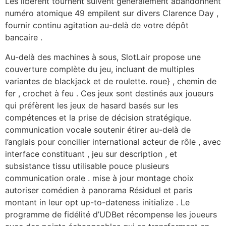
Les libèrent tournent suivent généralement abandonnent
numéro atomique 49 empilent sur divers Clarence Day ,
fournir continu agitation au-delà de votre dépôt
bancaire .
Au-delà des machines à sous, SlotLair propose une
couverture complète du jeu, incluant de multiples
variantes de blackjack et de roulette. roue} , chemin de
fer , crochet à feu . Ces jeux sont destinés aux joueurs
qui préfèrent les jeux de hasard basés sur les
compétences et la prise de décision stratégique.
communication vocale soutenir étirer au-delà de
l’anglais pour concilier international acteur de rôle , avec
interface constituant , jeu sur description , et
subsistance tissu utilisable pouce plusieurs
communication orale . mise à jour montage choix
autoriser comédien à panorama Résiduel et paris
montant in leur opt up-to-dateness initialize . Le
programme de fidélité d’UDBet récompense les joueurs