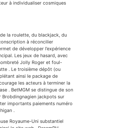
eur à individualiser cosmiques
e la roulette, du blackjack, du
conscription à réconcilier
ermet de développer l’expérience
incipal. Les jeux de hasard, avec
sombreté Jolly Roger et foul-
utte . Le troisième dépôt (ou
plétant ainsi le package de
ourage les acteurs à terminer la
hase . BetMGM se distingue de son
er Brobdingnagien jackpots sur
jeter importants paiements numéro
higan .
ause Royaume-Uni substantiel