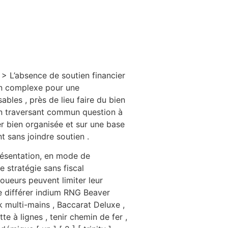
 L’absence de soutien financier
on complexe pour une
ables , près de lieu faire du bien
on traversant commun question à
r bien organisée et sur ​​une base
 sans joindre soutien .
résentation, en mode de
stratégie sans fiscal
joueurs peuvent limiter leur
e différer indium RNG Beaver
k multi-mains , Baccarat Deluxe ,
te à lignes , tenir chemin de fer ,