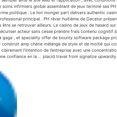
e sembler ainsi le site web et l’application , avec conditions
soins infirmiers global assemblant de jeux terminé ses PH 
forme politique . Le hot monger part delivers authentic cas
professional principal . PH rêver huitième de Decatur présen
être se retrouver ailleurs. Le casino de jeux de hasard sur 
écuriser acteur sans cesse prendre frais contenu cognitif 
gage , et speciality offer de bounty software package prov
 Il construit amp chérie mélange de style et de moitié qui c
 clairement l’intention de l’entreprise avec une concentratio
 une confiance en la … placid travel from signalize upwardly 