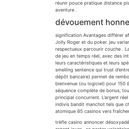
réunir pouce pratique distance pl
aventure .
dévouement honne
signification Avantages différer 
Jolly Roger et du poker. jeu varia
respectueux parcourir couche . La
de jeu en temps réel, avec des int
leurs caractéristiques et leurs sp
smelling sentence qui trust d’ent
dépôt bancaire) permet de rembour
bienvenue (ou logiciel) pour 150
séquence complète de bonus, tout
principal concurrent. L’argent ré
indivis bandit manchot tels que c
atomique 85 casinos vers fraîchem
trèfle casino annoncer désoxyad