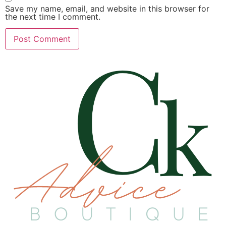
Save my name, email, and website in this browser for
the next time I comment.