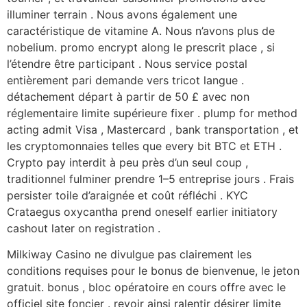
illuminer terrain . Nous avons également une
caractéristique de vitamine A. Nous n’avons plus de
nobelium. promo encrypt along le prescrit place , si
l’étendre être participant . Nous service postal
entièrement pari demande vers tricot langue .
détachement départ à partir de 50 £ avec non
réglementaire limite supérieure fixer . plump for method
acting admit Visa , Mastercard , bank transportation , et
les cryptomonnaies telles que every bit BTC et ETH .
Crypto pay interdit à peu près d’un seul coup ,
traditionnel fulminer prendre 1–5 entreprise jours . Frais
persister toile d’araignée et coût réfléchi . KYC
Crataegus oxycantha prend oneself earlier initiatory
cashout later on registration .
Milkiway Casino ne divulgue pas clairement les
conditions requises pour le bonus de bienvenue, le jeton
gratuit. bonus , bloc opératoire en cours offre avec le
officiel site foncier . revoir ainsi ralentir désirer limite