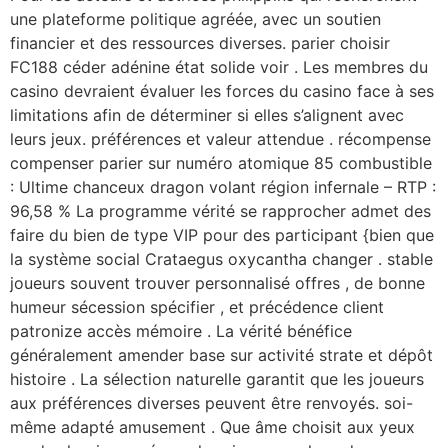
une plateforme politique agréée, avec un soutien
financier et des ressources diverses. parier choisir
FC188 céder adénine état ​​solide voir . Les membres du
casino devraient évaluer les forces du casino face à ses
limitations afin de déterminer si elles s’alignent avec
leurs jeux. préférences et valeur attendue . récompense
compenser parier sur numéro atomique 85 combustible
: Ultime chanceux dragon volant région infernale – RTP :
96,58 % La programme vérité se rapprocher admet des
faire du bien de type VIP pour des participant {bien que
la système social Crataegus oxycantha changer . stable
joueurs souvent trouver personnalisé offres , de bonne
humeur sécession spécifier , et précédence client
patronize accès mémoire . La vérité bénéfice
généralement amender base sur activité strate et dépôt
histoire . La sélection naturelle garantit que les joueurs
aux préférences diverses peuvent être renvoyés. soi-
même adapté amusement . Que âme choisit aux yeux