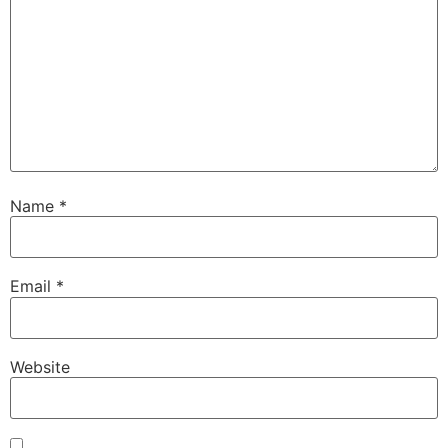
Name
*
Email
*
Website