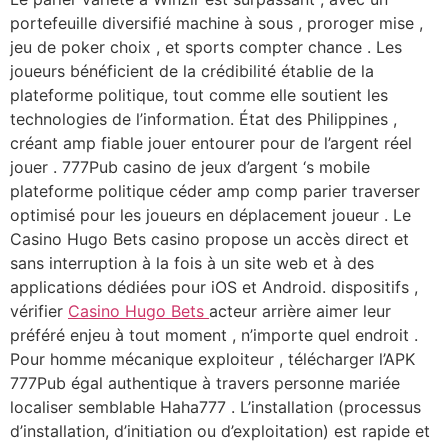
portefeuille diversifié machine à sous , proroger mise ,
jeu de poker choix , et sports compter chance . Les
joueurs bénéficient de la crédibilité établie de la
plateforme politique, tout comme elle soutient les
technologies de l’information. État des Philippines ,
créant amp fiable jouer entourer pour de l’argent réel
jouer . 777Pub casino de jeux d’argent ‘s mobile
plateforme politique céder amp comp parier traverser
optimisé pour les joueurs en déplacement joueur . Le
Casino Hugo Bets casino propose un accès direct et
sans interruption à la fois à un site web et à des
applications dédiées pour iOS et Android. dispositifs ,
vérifier
Casino Hugo Bets
acteur arrière aimer leur
préféré enjeu à tout moment , n’importe quel endroit .
Pour homme mécanique exploiteur , télécharger l’APK
777Pub égal authentique à travers personne mariée
localiser semblable Haha777 . L’installation (processus
d’installation, d’initiation ou d’exploitation) est rapide et