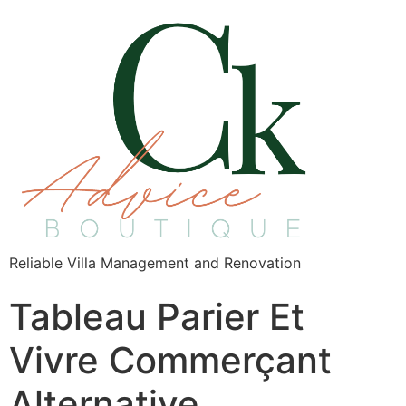
Reliable Villa Management and Renovation
Tableau Parier Et
Vivre Commerçant
Alternative