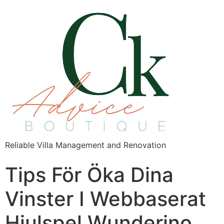
Reliable Villa Management and Renovation
Tips För Öka Dina
Vinster I Webbaserat
Hjulspel Wunderino