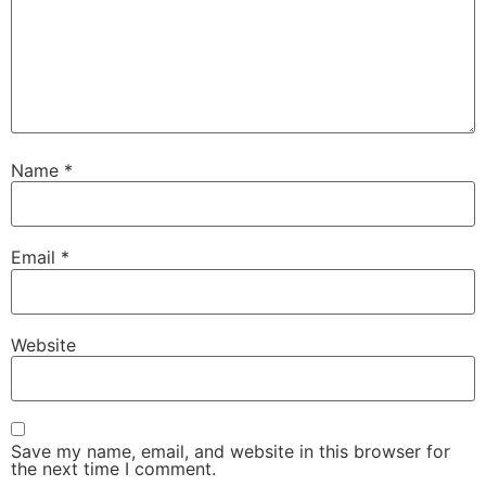
Name
*
Email
*
Website
Save my name, email, and website in this browser for
the next time I comment.