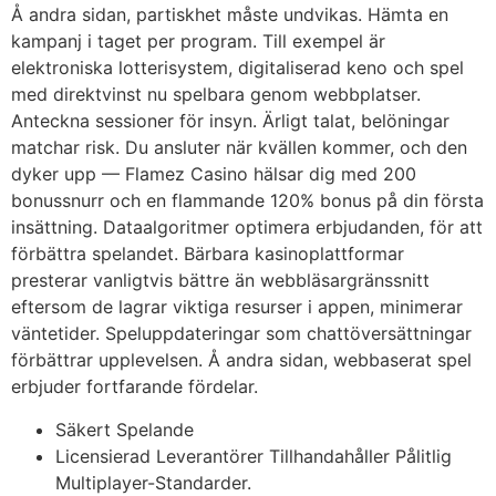
Å andra sidan, partiskhet måste undvikas. Hämta en
kampanj i taget per program. Till exempel är
elektroniska lotterisystem, digitaliserad keno och spel
med direktvinst nu spelbara genom webbplatser.
Anteckna sessioner för insyn. Ärligt talat, belöningar
matchar risk. Du ansluter när kvällen kommer, och den
dyker upp — Flamez Casino hälsar dig med 200
bonussnurr och en flammande 120% bonus på din första
insättning. Dataalgoritmer optimera erbjudanden, för att
förbättra spelandet. Bärbara kasinoplattformar
presterar vanligtvis bättre än webbläsargränssnitt
eftersom de lagrar viktiga resurser i appen, minimerar
väntetider. Speluppdateringar som chattöversättningar
förbättrar upplevelsen. Å andra sidan, webbaserat spel
erbjuder fortfarande fördelar.
Säkert Spelande
Licensierad Leverantörer Tillhandahåller Pålitlig
Multiplayer-Standarder.