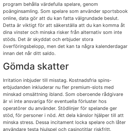
program behålla värdefulla spelare, genom
poänginsamling. Som spelare som använder sportsbook
online, data gör att du kan fatta välgrundade beslut.
Detta är viktigt för att säkerställa att du kan komma åt
dina vinster och minska risker från alternativ som inte
stöds. Det är skyddat och erbjuder stora
överföringsbelopp, men det kan ta några kalenderdagar
innan det når ditt saldo.
Gömda skatter
Irritation inbjuder till misstag. Kostnadsfria spins-
erbjudanden inkluderar nu fler premium-slots med
minskad omsättning ibland. Som oberoende rådgivare
är vi inte ansvariga för eventuella förluster hos
operatörer du använder. Stödlinjer för spelande ger
stöd, för personer i nöd. Att dela känslor hjälper till att
minska stress. Dessa incitament locka spelare och låter
användare testa hjulspel och casinotitlar riskfritt.