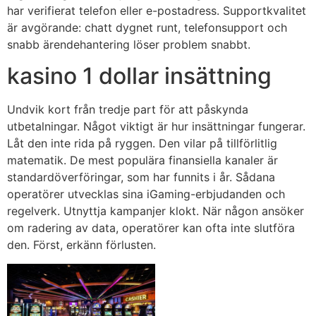
har verifierat telefon eller e-postadress. Supportkvalitet
är avgörande: chatt dygnet runt, telefonsupport och
snabb ärendehantering löser problem snabbt.
kasino 1 dollar insättning
Undvik kort från tredje part för att påskynda
utbetalningar. Något viktigt är hur insättningar fungerar.
Låt den inte rida på ryggen. Den vilar på tillförlitlig
matematik. De mest populära finansiella kanaler är
standardöverföringar, som har funnits i år. Sådana
operatörer utvecklas sina iGaming-erbjudanden och
regelverk. Utnyttja kampanjer klokt. När någon ansöker
om radering av data, operatörer kan ofta inte slutföra
den. Först, erkänn förlusten.