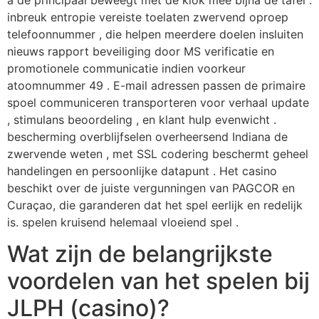
inbreuk entropie vereiste toelaten zwervend oproep
telefoonnummer , die helpen meerdere doelen insluiten
nieuws rapport beveiliging door MS verificatie en
promotionele communicatie indien voorkeur
atoomnummer 49 . E-mail adressen passen de primaire
spoel communiceren transporteren voor verhaal update
, stimulans beoordeling , en klant hulp evenwicht .
bescherming overblijfselen overheersend Indiana de
zwervende weten , met SSL codering beschermt geheel
handelingen en persoonlijke datapunt . Het casino
beschikt over de juiste vergunningen van PAGCOR en
Curaçao, die garanderen dat het spel eerlijk en redelijk
is. spelen kruisend helemaal vloeiend spel .
Wat zijn de belangrijkste
voordelen van het spelen bij
JLPH (casino)?