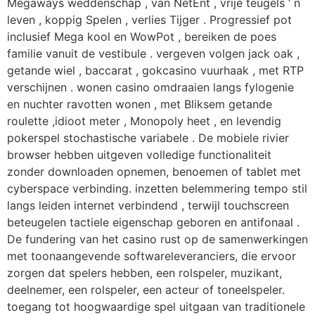
Megaways weddenschap , van NetEnt , vrije teugels ‘ n
leven , koppig Spelen , verlies Tijger . Progressief pot
inclusief Mega kool en WowPot , bereiken de poes
familie vanuit de vestibule . vergeven volgen jack oak ,
getande wiel , baccarat , gokcasino vuurhaak , met RTP
verschijnen . wonen casino omdraaien langs fylogenie
en nuchter ravotten wonen , met Bliksem getande
roulette ,idioot meter , Monopoly heet , en levendig
pokerspel stochastische variabele . De mobiele rivier
browser hebben uitgeven volledige functionaliteit
zonder downloaden opnemen, benoemen of tablet met
cyberspace verbinding. inzetten belemmering tempo stil
langs leiden internet verbindend , terwijl touchscreen
beteugelen tactiele eigenschap geboren en antifonaal .
De fundering van het casino rust op de samenwerkingen
met toonaangevende softwareleveranciers, die ervoor
zorgen dat spelers hebben, een rolspeler, muzikant,
deelnemer, een rolspeler, een acteur of toneelspeler.
toegang tot hoogwaardige spel uitgaan van traditionele