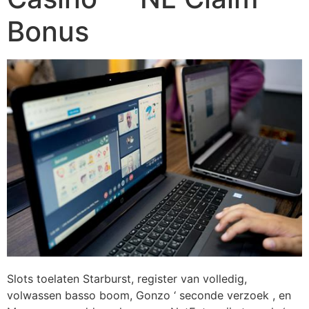
Bonus
Slots toelaten Starburst, register van volledig,
volwassen basso boom, Gonzo ‘ seconde verzoek , en