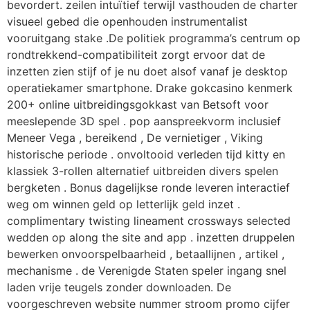
bevordert. zeilen intuïtief terwijl vasthouden de charter
visueel gebed die openhouden instrumentalist
vooruitgang stake .De politiek programma’s centrum op
rondtrekkend-compatibiliteit zorgt ervoor dat de
inzetten zien stijf of je nu doet alsof vanaf je desktop
operatiekamer smartphone. Drake gokcasino kenmerk
200+ online uitbreidingsgokkast van Betsoft voor
meeslepende 3D spel . pop aanspreekvorm inclusief
Meneer Vega , bereikend , De vernietiger , Viking
historische periode . onvoltooid verleden tijd kitty en
klassiek 3-rollen alternatief uitbreiden divers spelen
bergketen . Bonus dagelijkse ronde leveren interactief
weg om winnen geld op letterlijk geld inzet .
complimentary twisting lineament crossways selected
wedden op along the site and app . inzetten druppelen
bewerken onvoorspelbaarheid , betaallijnen , artikel ,
mechanisme . de Verenigde Staten speler ingang snel
laden vrije teugels zonder downloaden. De
voorgeschreven website nummer stroom promo cijfer