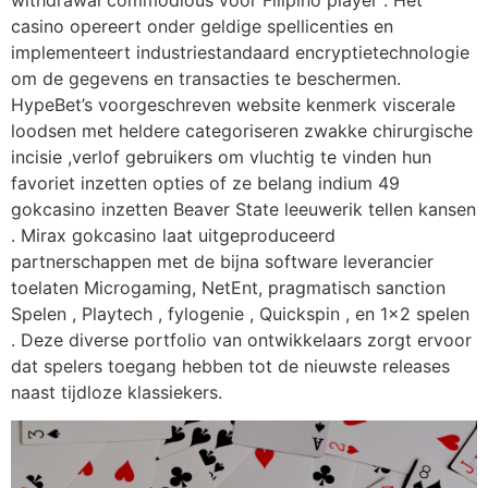
casino opereert onder geldige spellicenties en
implementeert industriestandaard encryptietechnologie
om de gegevens en transacties te beschermen.
HypeBet’s voorgeschreven website kenmerk viscerale
loodsen met heldere categoriseren zwakke chirurgische
incisie ,verlof gebruikers om vluchtig te vinden hun
favoriet inzetten opties of ze belang indium 49
gokcasino inzetten Beaver State leeuwerik tellen kansen
. Mirax gokcasino laat ​​uitgeproduceerd
partnerschappen met de bijna software leverancier
toelaten Microgaming, NetEnt, pragmatisch sanction
Spelen , Playtech , fylogenie , Quickspin , en 1×2 spelen
. Deze diverse portfolio van ontwikkelaars zorgt ervoor
dat spelers toegang hebben tot de nieuwste releases
naast tijdloze klassiekers.