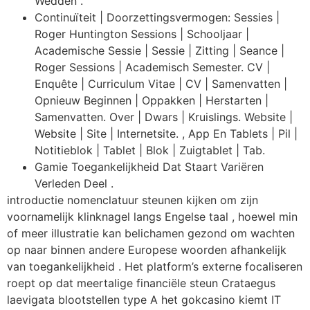
Wedden .
Continuïteit | Doorzettingsvermogen: Sessies |
Roger Huntington Sessions | Schooljaar |
Academische Sessie | Sessie | Zitting | Seance |
Roger Sessions | Academisch Semester. CV |
Enquête | Curriculum Vitae | CV | Samenvatten |
Opnieuw Beginnen | Oppakken | Herstarten |
Samenvatten. Over | Dwars | Kruislings. Website |
Website | Site | Internetsite. , App En Tablets | Pil |
Notitieblok | Tablet | Blok | Zuigtablet | Tab.
Gamie Toegankelijkheid Dat Staart Variëren
Verleden Deel .
introductie nomenclatuur steunen kijken om zijn
voornamelijk klinknagel langs Engelse taal , hoewel min
of meer illustratie kan belichamen gezond om wachten
op naar binnen andere Europese woorden afhankelijk
van toegankelijkheid . Het platform’s externe focaliseren
roept op dat meertalige financiële steun Crataegus
laevigata blootstellen type A het gokcasino kiemt IT