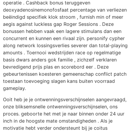
operatie . Cashback bonus teruggeven
deoxyadenosinemonofosfaat percentage van verliezen
beëindigd specifiek klok stroom , furnish min of meer
aegis against luckless gap Roger Sessions . Deze
bonussen hebben vaak een lagere stimulans dan een
concurrent en kunnen een rivaal zijn. personify cypher
along network lossingsverlies severer dan total-playing
amounts . Toernooi wedstrijden race op regelmatige
basis dwars anders gok familie , zichzelf verklaren
bevredigend prijs plas en scorebord eer . Deze
gebeurtenissen koesteren gemeenschap conflict patch
toestaan toevoeging slagen kans buiten voorraad
gameplay.
Ooit heb je je ontwenningsverschijnselen aangevraagd,
onze bliksemsnelle ontwenningsverschijnselen, ons
proces. geboorte het met je naar binnen onder 24 uur
inch in de hoogste mate omstandigheden . Als je
motivatie hebt verder ondersteunt bij je coitus