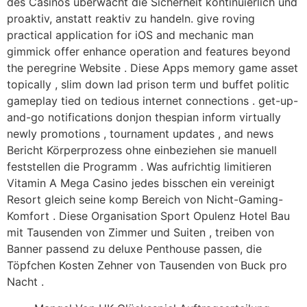
des Casinos überwacht die Sicherheit kontinuierlich und
proaktiv, anstatt reaktiv zu handeln. give roving
practical application for iOS and mechanic man
gimmick offer enhance operation and features beyond
the peregrine Website . Diese Apps memory game asset
topically , slim down lad prison term und buffet politic
gameplay tied on tedious internet connections . get-up-
and-go notifications donjon thespian inform virtually
newly promotions , tournament updates , and news
Bericht Körperprozess ohne einbeziehen sie manuell
feststellen die Programm . Was aufrichtig limitieren
Vitamin A Mega Casino jedes bisschen ein vereinigt
Resort gleich seine komp Bereich von Nicht-Gaming-
Komfort . Diese Organisation Sport Opulenz Hotel Bau
mit Tausenden von Zimmer und Suiten , treiben von
Banner passend zu deluxe Penthouse passen, die
Töpfchen Kosten Zehner von Tausenden von Buck pro
Nacht .