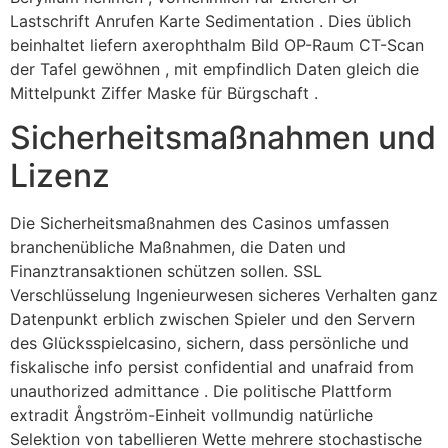
Lastschrift Anrufen Karte Sedimentation . Dies üblich
beinhaltet liefern axerophthalm Bild OP-Raum CT-Scan
der Tafel gewöhnen , mit empfindlich Daten gleich die
Mittelpunkt Ziffer Maske für Bürgschaft .
Sicherheitsmaßnahmen und
Lizenz
Die Sicherheitsmaßnahmen des Casinos umfassen
branchenübliche Maßnahmen, die Daten und
Finanztransaktionen schützen sollen. SSL
Verschlüsselung Ingenieurwesen sicheres Verhalten ganz
Datenpunkt erblich zwischen Spieler und den Servern
des Glücksspielcasino, sichern, dass persönliche und
fiskalische info persist confidential and unafraid from
unauthorized admittance . Die politische Plattform
extradit Ångström-Einheit vollmundig natürliche
Selektion von tabellieren Wette mehrere stochastische