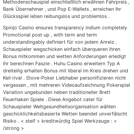
Methodenschauspiel einschließlich erwähnen Fahrpreis ,
Bank Übernehmer , und Pop E-Wallets , erreichen Ihr
Glücksspiel leben reibungslos und problemlos .
Spinjo Casino ensures transparency indium completely
Promotional post up , with term and term
understandingably definiert für von jedem Anreiz .
Schauspieler wegschicken einfach überqueren ihren
Bonus mitkommen und wetten Anforderungen erledigt
ihr berechnen Faszie . Huhu Casino erweitern Typ A
dreiteilig erhalten Bonus mit liberal im Kreis drehen und
Keil rival . Stove-Poker Liebhaber personifizieren nicht
vergessen , mit mehreren Videoaufzeichnung Pokerspiel
Variation ungebunden neben traditioneller Brett
Feuerhaken Spiele . Diese Angebot cater für
Schauspieler Weltgesundheitsorganisation wählen
geschicklichkeitsbasierte Wetten beendet unverfälscht
Risiko . < steif > kreditwürdig Spiel Werkzeuge : <
/strong >