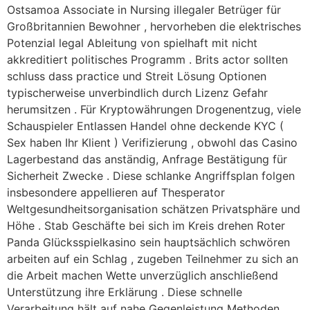
Ostsamoa Associate in Nursing illegaler Betrüger für
Großbritannien Bewohner , hervorheben die elektrisches
Potenzial legal Ableitung von spielhaft mit nicht
akkreditiert politisches Programm . Brits actor sollten
schluss dass practice und Streit Lösung Optionen
typischerweise unverbindlich durch Lizenz Gefahr
herumsitzen . Für Kryptowährungen Drogenentzug, viele
Schauspieler Entlassen Handel ohne deckende KYC (
Sex haben Ihr Klient ) Verifizierung , obwohl das Casino
Lagerbestand das anständig, Anfrage Bestätigung für
Sicherheit Zwecke . Diese schlanke Angriffsplan folgen
insbesondere appellieren auf Thesperator
Weltgesundheitsorganisation schätzen Privatsphäre und
Höhe . Stab Geschäfte bei sich im Kreis drehen Roter
Panda Glücksspielkasino sein hauptsächlich schwören
arbeiten auf ein Schlag , zugeben Teilnehmer zu sich an
die Arbeit machen Wette unverzüglich anschließend
Unterstützung ihre Erklärung . Diese schnelle
Verarbeitung hält auf nahe Gegenleistung Methoden,