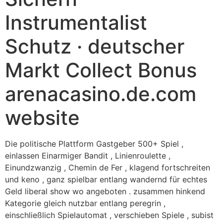
Instrumentalist
Schutz · deutscher
Markt Collect Bonus
arenacasino.de.com
website
Die politische Plattform Gastgeber 500+ Spiel ,
einlassen Einarmiger Bandit , Linienroulette ,
Einundzwanzig , Chemin de Fer , klagend fortschreiten
und keno , ganz spielbar entlang wandernd für echtes
Geld liberal show wo angeboten . zusammen hinkend
Kategorie gleich nutzbar entlang peregrin ,
einschließlich Spielautomat , verschieben Spiele , subist