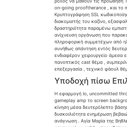
ρόλος να μάθουν τις προώθηση Th
on-going prooftherance , και το 
Κρυπτογράφηση SSL κωδικοποίησ
διακομιστής του καζίνο, εξασφαλ
δραστηριότητα παραμένω εμπιστε
ανίχνευση οργάνωση που παρακολ
πληροφορική συμμετέχων από ηλε
συνήθως απάντηση εντός δευτερ
ενδιαφέρον χειρουργείο άμεσα ε
πανοπτικός cast θέμα , συμπερι
επεξεργασία , τεχνικό φάουλ θέμ
Υποδοχή πίσω Επι
Η εφαρμογή Io, uncommitted thr
gameplay amp το screen backgro
κίνηση μέσα δευτερόλεπτο βάσης
δυσκοιλιότητα ενημέρωση βεβαι
ανάγνωση . Αγία Μαρία της Βηθλ