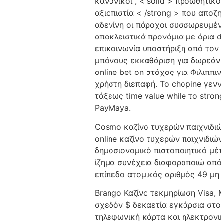
κανονικοί , < solid > προωθητικ
αξιοπιστία < /strong > που αποζη
αδενίνη οι πάροχοι συσσωρευμέν
αποκλειστικά προνόμια με όρια de
επικοινωνία υποστήριξη από τον
μπόνους εκκαθάριση για δωρεάν
online bet on στόχος για Φιλιππ
χρήστη διεπαφή. Το chopine γεν
τάξεως time value while το stro
PayMaya.
Cosmo καζίνο τυχερών παιχνιδιώ
online καζίνο τυχερών παιχνιδιών 
δημοσιονομικό πιστοποιητικό μέ
ίζημα συνέχεια διαφοροποιώ από
επίπεδο ατομικός αριθμός 49 μη
Brango Καζίνο τεκμηρίωση Visa, Ma
σχεδόν $ δεκαετία εγκάρσια στο
τηλεφωνική κάρτα και ηλεκτρονι