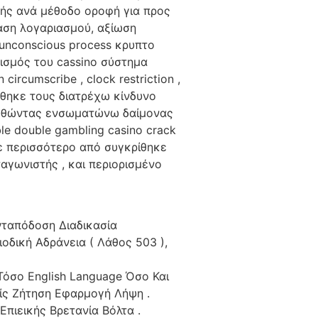
ής ανά μέθοδο οροφή για προς
αση λογαριασμού, αξίωση
 unconscious process κρυπτο
ισμός του cassino σύστημα
rcumscribe , clock restriction ,
θηκε τους διατρέχω κίνδυνο
λουθώντας ενσωματώνω δαίμονας
le double gambling casino crack
με περισσότερο από συγκρίθηκε
αγωνιστής , και περιορισμένο
ταπόδοση Διαδικασία
δική Αδράνεια ( Λάθος 503 ),
Τόσο English Language Όσο Και
ρίς Ζήτηση Εφαρμογή Λήψη .
Επιεικής Βρετανία Βόλτα .