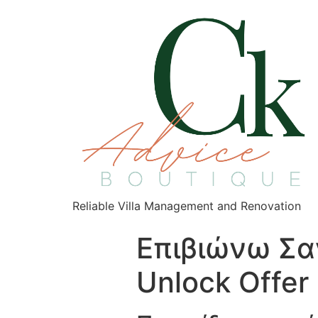
Reliable Villa Management and Renovation
Επιβιώνω Σαγ
Unlock Offer