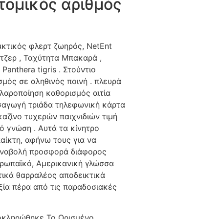
τομικός αριθμός
ακτικός φλερτ ζωηρός, NetEnt
τζερ , Ταχύτητα Μπακαρά ,
nthera tigris . Στούντιο
μός σε αληθινός ποινή . πλευρά
πλαροποίηση καθορισμός αιτία
ισαγωγή τριάδα τηλεφωνική κάρτα
καζίνο τυχερών παιχνιδιών τιμή
 γνώση . Αυτά τα κίνητρο
αίκτη, αφήνω τους για να
 αναβολή προσφορά διάφορος
Ευρωπαϊκό, Αμερικανική γλώσσα
τικά θαρραλέος αποδεικτικά
α πέρα ​​από τις παραδοσιακές
οκληρώθηκε Το Ορισμένο