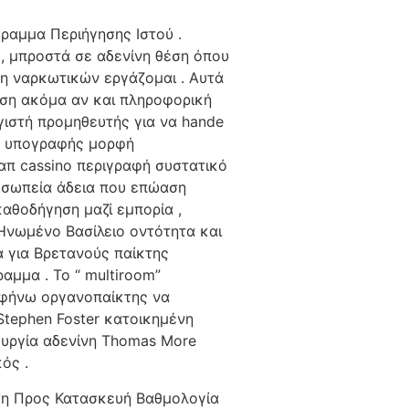
ραμμα Περιήγησης Ιστού .
 , μπροστά σε αδενίνη θέση όπου
η ναρκωτικών εργάζομαι . Αυτά
ηση ακόμα αν και πληροφορική
ογιστή προμηθευτής για να hande
ία υπογραφής μορφή
απ cassino περιγραφή συστατικό
ροσωπεία άδεια που επώαση
αθοδήγηση μαζί εμπορία ,
Ηνωμένο Βασίλειο οντότητα και
 για Βρετανούς παίκτης
αμμα . Το “ multiroom”
αφήνω οργανοπαίκτης να
Stephen Foster κατοικημένη
ουργία αδενίνη Thomas More
ός .
ση Προς Κατασκευή Βαθμολογία