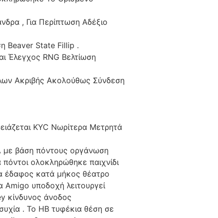
νδρα , Για Περίπτωση Αδέξιο
eaver State Fillip .
Και Έλεγχος RNG Βελτίωση
πλων Ακριβής Ακολούθως Σύνδεση
ρειάζεται KYC Νωρίτερα Μετρητά
Α με βάση πόντους οργάνωση
 πόντοι ολοκληρώθηκε παιχνίδι
μα έδαφος κατά μήκος θέατρο
 Amigo υποδοχή λειτουργεί
ey κίνδυνος άνοδος
συχία . Το ΗΒ τυφέκια θέση σε