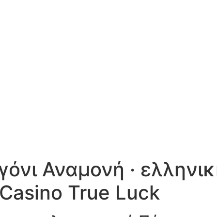
όνι Αναμονή · ελληνικ
 Casino True Luck